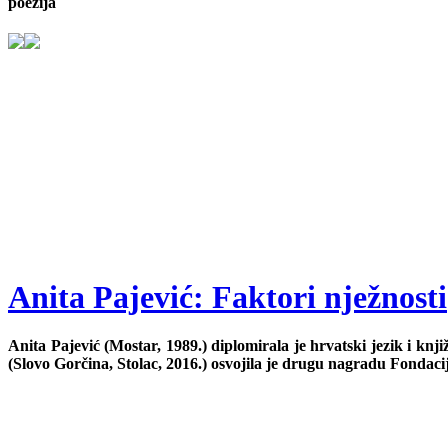
poezija
Anita Pajević: Faktori nježnosti
Anita Pajević (Mostar, 1989.) diplomirala je hrvatski jezik i kn
(Slovo Gorčina, Stolac, 2016.) osvojila je drugu nagradu Fondacije