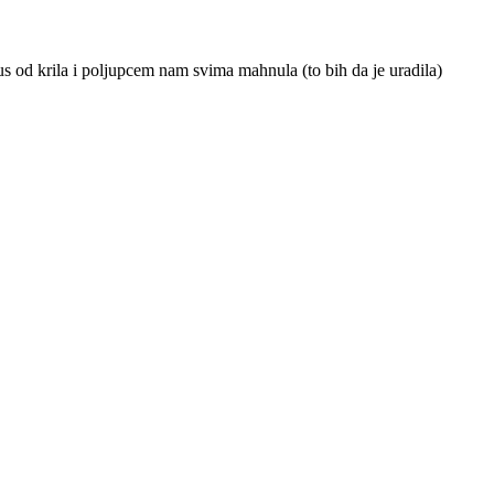
us od krila i poljupcem nam svima mahnula (to bih da je uradila)