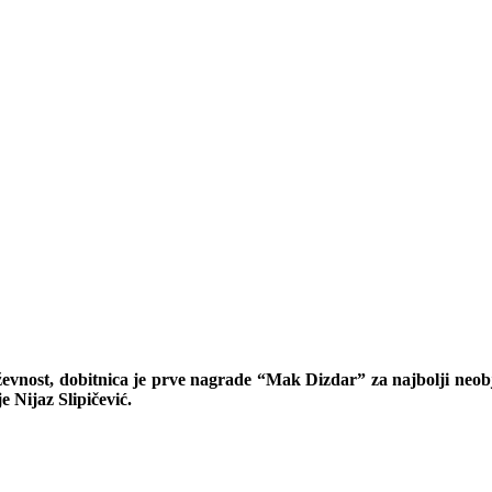
jiževnost, dobitnica je prve nagrade “Mak Dizdar” za najbolji neob
 Nijaz Slipičević.