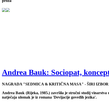
proza
Andrea Bauk: Sociopat, koncept
NAGRADA "SEDMICA & KRITIČNA MASA" - ŠIRI IZBOR
Andrea Bauk (Rijeka, 1985.) završila je stručni studij vinarstva u
natječaja ulomak je iz romana 'Devijacije goveđih jezika'.