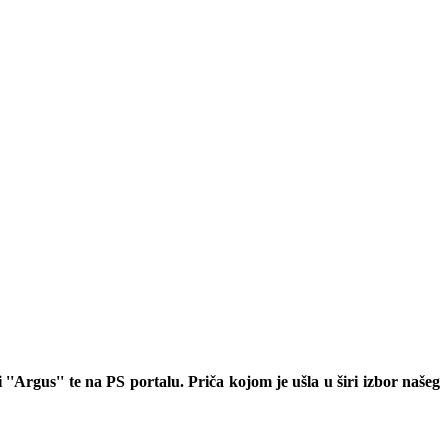
 ''Argus'' te na PS portalu. Priča kojom je ušla u širi izbor našeg