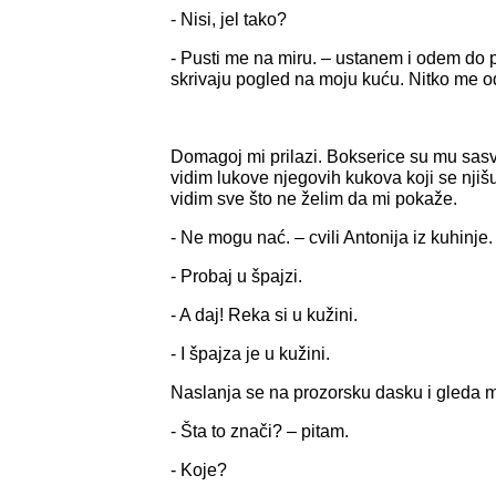
- Nisi, jel tako?
- Pusti me na miru. – ustanem i odem do 
skrivaju pogled na moju kuću. Nitko me o
Domagoj mi prilazi. Bokserice su mu sasvi
vidim lukove njegovih kukova koji se njiš
vidim sve što ne želim da mi pokaže.
- Ne mogu nać. – cvili Antonija iz kuhinje.
- Probaj u špajzi.
- A daj! Reka si u kužini.
- I špajza je u kužini.
Naslanja se na prozorsku dasku i gleda m
- Šta to znači? – pitam.
- Koje?