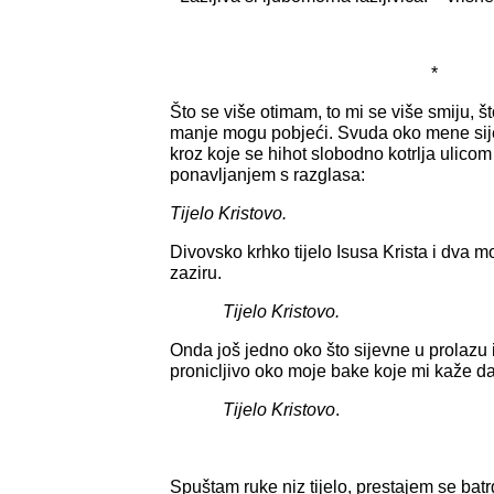
*
Što se više otimam, to mi se više smiju, š
manje mogu pobjeći. Svuda oko mene sijeva
kroz koje se hihot slobodno kotrlja ulicom
ponavljanjem s razglasa:
Tijelo Kristovo.
Divovsko krhko tijelo Isusa Krista i dva m
zaziru.
Tijelo Kristovo.
Onda još jedno oko
što sijevne u prolazu
pronicljivo oko moje bake koje mi kaže da
Tijelo Kristovo
.
Spuštam ruke niz tijelo, prestajem se batrg