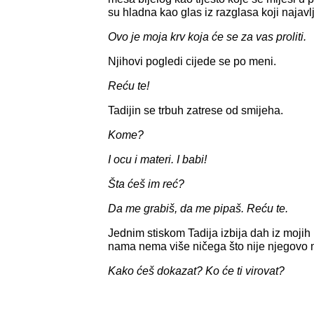
su hladna kao glas iz razglasa koji najavlj
Ovo je moja krv koja će se za vas proliti.
Njihovi pogledi cijede se po meni.
Reću te!
Tadijin se trbuh zatrese od smijeha.
Kome?
I ocu i materi. I babi!
Šta ćeš im reć?
Da me grabiš, da me pipaš. Reću te.
Jednim stiskom Tadija izbija dah iz mojih
nama nema više ničega što nije njegovo
Kako ćeš dokazat? Ko će ti virovat?