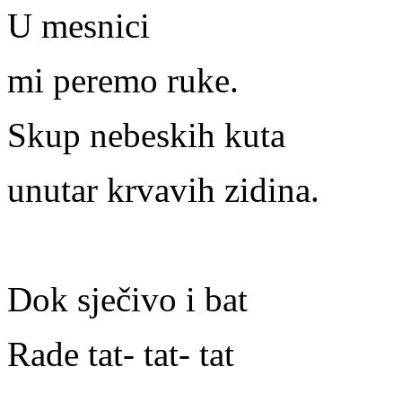
U mesnici
mi peremo ruke.
Skup nebeskih kuta
unutar krvavih zidina.
Dok sječivo i bat
Rade tat- tat- tat