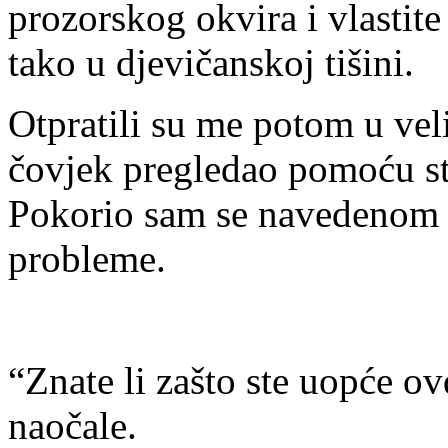
prozorskog okvira i vlastite
tako u djevičanskoj tišini.
Otpratili su me potom u ve
čovjek pregledao pomoću st
Pokorio sam se navedenom p
probleme.
“Znate li zašto ste uopće ovd
naočale.