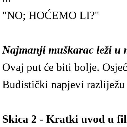
"NO; HOĆEMO LI?"
Najmanji muškarac leži u 
Ovaj put će biti bolje. Osjeć
Budistički napjevi razliježu 
Skica 2 - Kratki uvod u fi