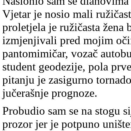
Naslonio sam se dlanovima n
Vjetar je nosio mali ružičast
proletjela je ružičasta žena
izmjenjivali pred mojim oči
pantomimičar, vozač autobu
student geodezije, pola prv
pitanju je zasigurno tornad
jučerašnje prognoze.
Probudio sam se na stogu si
prozor jer je potpuno unište