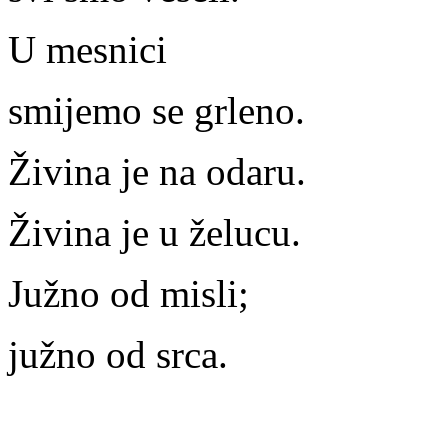
U mesnici
smijemo se grleno.
Živina je na odaru.
Živina je u želucu.
Južno od misli;
južno od srca.