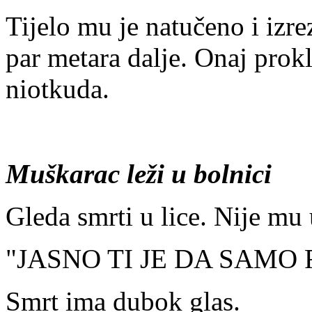
Tijelo mu je natučeno i izr
par metara dalje. Onaj prokl
niotkuda.
Muškarac leži u bolnici
Gleda smrti u lice. Nije mu
"JASNO TI JE DA SAMO
Smrt ima dubok glas.