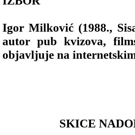
IZBOR
Igor Milković (1988., Sisa
autor pub kvizova, film
objavljuje na internetski
SKICE NADO