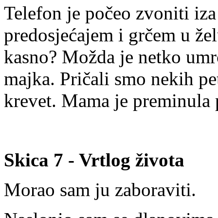
Telefon je počeo zvoniti iz
predosjećajem i grčem u žel
kasno? Možda je netko umro
majka. Pričali smo nekih pe
krevet. Mama je preminula p
Skica 7 - Vrtlog života
Morao sam ju zaboraviti.