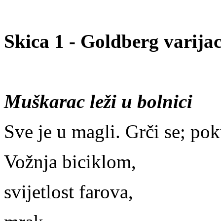
Skica 1 - Goldberg varijac
Muškarac leži u bolnici
Sve je u magli. Grči se; pok
Vožnja biciklom,
svijetlost farova,