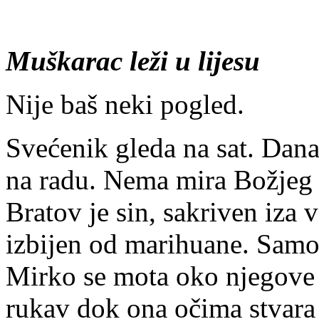
Muškarac leži u lijesu
Nije baš neki pogled.
Svećenik gleda na sat. Dana
na radu. Nema mira Božjeg 
Bratov je sin, sakriven iza
izbijen od marihuane. Samo
Mirko se mota oko njegove 
rukav dok ona očima stvara 