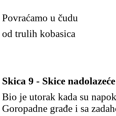
Povraćamo u čudu
od trulih kobasica
Skica 9 - Skice nadolazeće
Bio je utorak kada su napok
Goropadne građe i sa zada