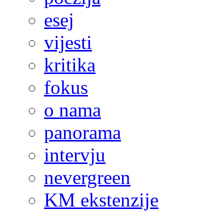
esej
vijesti
kritika
fokus
o nama
panorama
intervju
nevergreen
KM ekstenzije