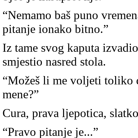
“Nemamo baš puno vremena
pitanje ionako bitno.”
Iz tame svog kaputa izvadio
smjestio nasred stola.
“Možeš li me voljeti toliko 
mene?”
Cura, prava ljepotica, slatk
“Pravo pitanje je...”