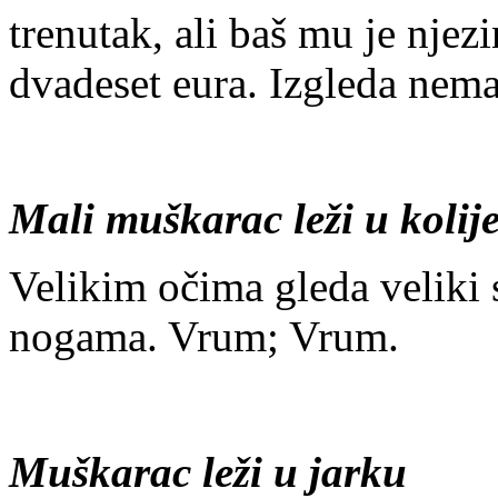
trenutak, ali baš mu je nje
dvadeset eura. Izgleda nema
Mali muškarac leži u kolije
Velikim očima gleda veliki sv
nogama. Vrum; Vrum.
Muškarac leži u jarku