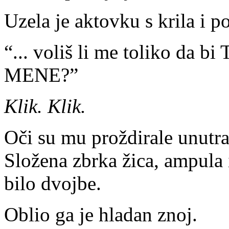
Uzela je aktovku s krila i p
“... voliš li me toliko da bi
MENE?”
Klik. Klik.
Oči su mu proždirale unutra
Složena zbrka žica, ampula 
bilo dvojbe.
Oblio ga je hladan znoj.