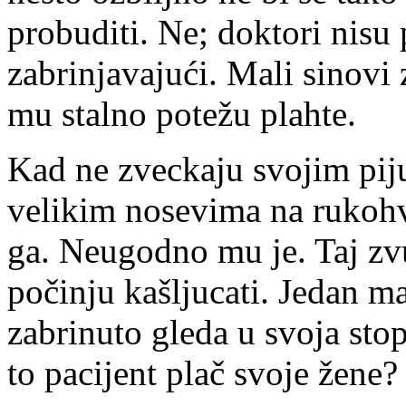
probuditi. Ne; doktori nisu 
zabrinjavajući. Mali sinovi
mu stalno potežu plahte.
Kad ne zveckaju svojim pij
velikim nosevima na rukohv
ga. Neugodno mu je. Taj zv
počinju kašljucati. Jedan ma
zabrinuto gleda u svoja stop
to pacijent plač svoje žene?