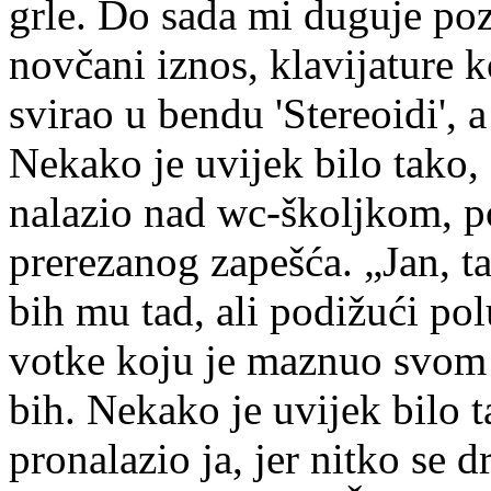
grle. Do sada mi duguje poz
novčani iznos, klavijature 
svirao u bendu 'Stereoidi', 
Nekako je uvijek bilo tako, 
nalazio nad wc-školjkom, p
prerezanog zapešća. „Jan, ta
bih mu tad, ali podižući po
votke koju je maznuo svom
bih. Nekako je uvijek bilo 
pronalazio ja, jer nitko se 