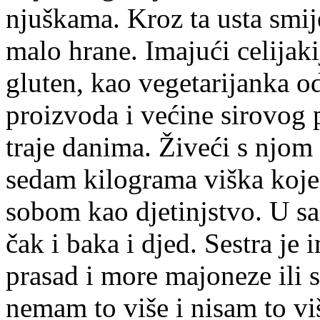
njuškama. Kroz ta usta smije
malo hrane. Imajući celijakij
gluten, kao vegetarijanka od
proizvoda i većine sirovog 
traje danima. Živeći s njom
sedam kilograma viška koje
sobom kao djetinjstvo. U sal
čak i baka i djed. Sestra je
prasad i more majoneze ili s
nemam to više i nisam to vi