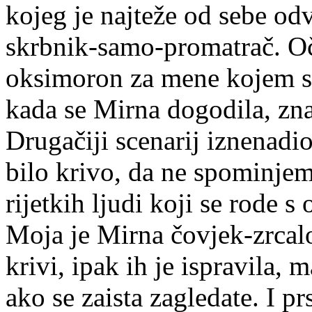
kojeg je najteže od sebe odvo
skrbnik-samo-promatrač. Oči
oksimoron za mene kojem sa
kada se Mirna dogodila, zn
Drugačiji scenarij iznenadio
bilo krivo, da ne spominjem
rijetkih ljudi koji se rode 
Moja je Mirna čovjek-zrcalo
krivi, ipak ih je ispravila,
ako se zaista zagledate. I p