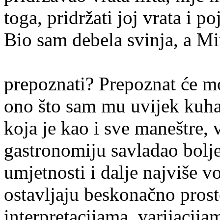
toga, pridržati joj vrata i p
Bio sam debela svinja, a Mir
Hoće li m
prepoznati? Prepoznat će m
ono što sam mu uvijek kuha
koja je kao i sve maneštre,
gastronomiju savladao bolje
umjetnosti i dalje najviše v
ostavljaju beskonačno prost
interpretacijama, varijacija