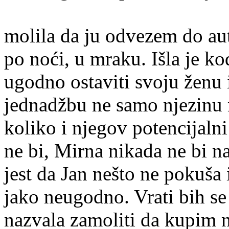
Nakon veče
molila da ju odvezem do au
po noći, u mraku. Išla je ko
ugodno ostaviti svoju ženu 
jednadžbu ne samo njezinu 
koliko i njegov potencijalni
ne bi, Mirna nikada ne bi n
jest da Jan nešto ne pokuša i
jako neugodno. Vrati bih se
nazvala zamoliti da kupim 