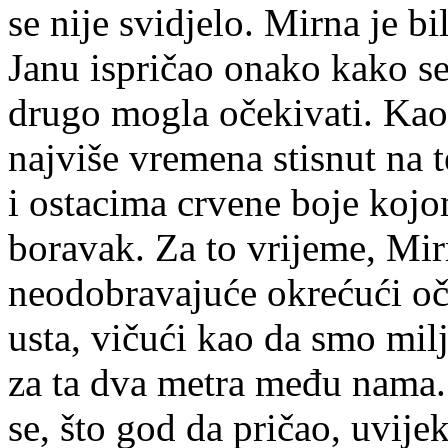
se nije svidjelo. Mirna je b
Janu ispričao onako kako se
drugo mogla očekivati. Kao 
najviše vremena stisnut na 
i ostacima crvene boje koj
boravak. Za to vrijeme, Mi
neodobravajuće okrećući oč
usta, vičući kao da smo mil
za ta dva metra među nama. 
se, što god da pričao, 