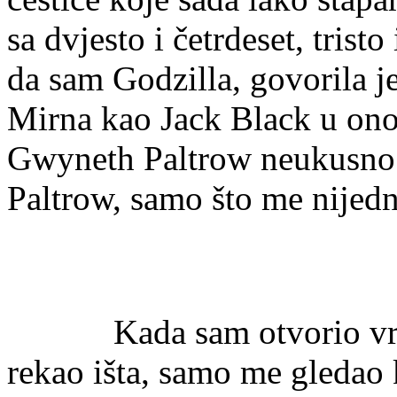
sa dvjesto i četrdeset, tristo
da sam Godzilla, govorila j
Mirna kao Jack Black u ono
Gwyneth Paltrow neukusno 
Paltrow, samo što me nijed
Kada sam otvorio vrata n
rekao išta, samo me gledao 