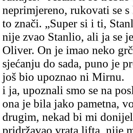
neprimjereno, rukovati se s
to znači. „Super si i ti, St
nije zvao Stanlio, ali ja se
Oliver. On je imao neko gr
sjećanju do sada, puno je p
još bio upozn
i ja, upoznali smo se na pos
ona je bila jako pametna, vo
drugim, nekad bi mi donijel
pridržavao vrata lifta, nije 