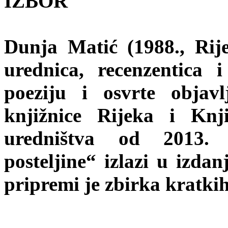
IZBOR
Dunja Matić (1988., Rije
urednica, recenzentica i
poeziju i osvrte objav
knjižnice Rijeka i Knji
uredništva od 2013. 
posteljine“ izlazi u izda
pripremi je zbirka kratki