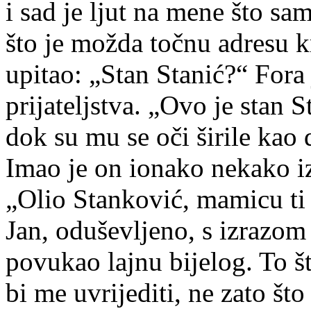
i sad je ljut na mene što s
što je možda točnu adresu k
upitao: „Stan Stanić?“ Fora 
prijateljstva. „Ovo je stan 
dok su mu se oči širile kao 
Imao je on ionako nekako i
„Olio Stanković, mamicu ti
Jan, oduševljeno, s izrazom
povukao lajnu bijelog. To
bi me uvrijediti, ne zato št