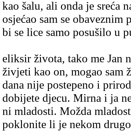
kao šalu, ali onda je sreća n
osjećao sam se obaveznim po
bi se lice samo posuši
Neobič
eliksir života, tako me Jan
živjeti kao on, mogao sam ž
dana nije postepeno i priro
dobijete djecu. Mirna i ja
ni mladosti. Možda mladost
poklonite li je nekom drug