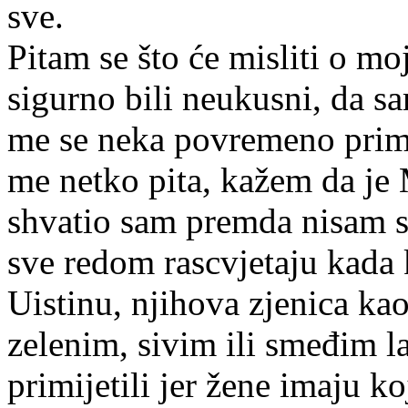
s
Pitam se što će misliti o moj
sigurno bili neukusni, da sa
me se neka povremeno prim
me netko pita, kažem da je 
shvatio sam premda nisam sh
sve redom rascvjetaju kada 
Uistinu, njihova zjenica k
zelenim, sivim ili smeđim la
primijetili jer žene imaju k