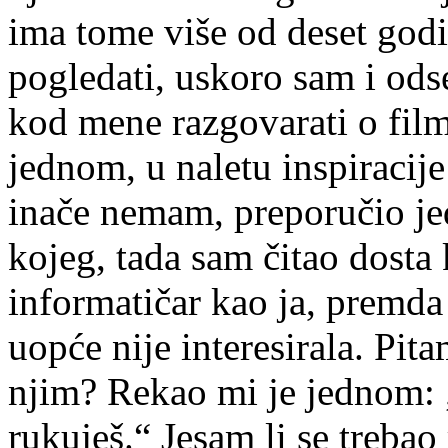
ima tome više od deset god
pogledati, uskoro sam i odse
kod mene razgovarati o film
jednom, u naletu inspiracij
inače nemam, preporučio jed
kojeg, tada sam čitao dosta 
informatičar kao ja, premda
uopće nije interesirala. Pit
njim? Rekao mi je jednom: „
rukuješ.“ Jesam li se trebao