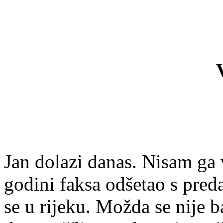
Jan dolazi danas. Nisam ga 
godini faksa odšetao s pre
se u rijeku. Možda se nije b