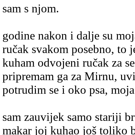
sam s njo
Još uvijek vo
godine nakon i dalje su moj
ručak svakom posebno, to je
kuham odvojeni ručak za se
pripremam ga za Mirnu, uvij
potrudim se i oko psa, moja
sam zauvijek samo stariji br
makar joj kuhao još toliko