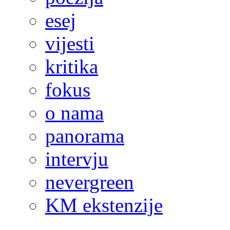
esej
vijesti
kritika
fokus
o nama
panorama
intervju
nevergreen
KM ekstenzije