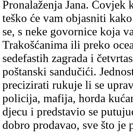
Pronalaženja Jana. Čovjek k
teško će vam objasniti kako
se, s neke govornice koja va
Trakošćanima ili preko ocea
sedefastih zagrada i četvrta
poštanski sandučići. Jedno
precizirati rukuje li se upr
policija, mafija, horda kuća
djecu i predstavio se putuj
dobro prodavao, sve što je 