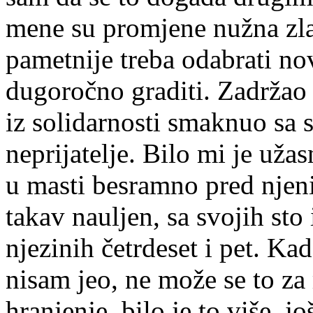
mene su promjene nužna zla 
pametnije treba odabrati n
dugoročno graditi. Zadržao b
iz solidarnosti smaknuo sa 
neprijatelje. Bilo mi je užas
u masti besramno pred njen
takav nauljen, sa svojih sto 
njezinih četrdeset i pet. K
nisam jeo, ne može se to za
hranjenje, bilo je to više, j