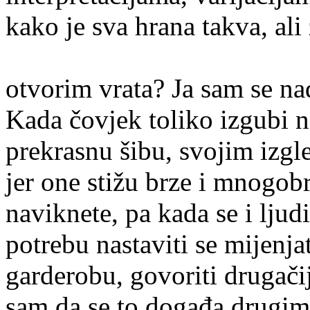
kako je sva hrana takva, ali 
Kako će re
otvorim vrata? Ja sam se n
Kada čovjek toliko izgubi na
prekrasnu šibu, svojim izg
jer one stižu brze i mnogobr
naviknete, pa kada se i ljud
potrebu nastaviti se mijenjat
garderobu, govoriti drugačij
sam da se to događa drugima