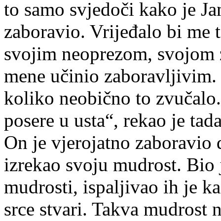
to samo svjedoči kako je Ja
zaboravio. Vrijeđalo bi me 
svojim neoprezom, svojom z
mene učinio zaboravljivim.
koliko neobično to zvučalo
posere u usta“, rekao je tada
On je vjerojatno zaboravio d
izrekao svoju mudrost. Bio 
mudrosti, ispaljivao ih je 
srce stvari. Takva mudrost 