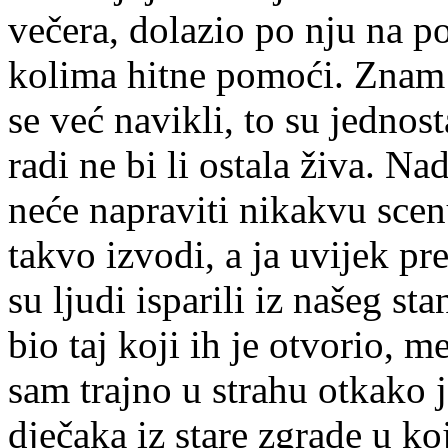
večera, dolazio po nju na poli
kolima hitne pomoći. Znam
se već navikli, to su jednos
radi ne bi li ostala živa. 
neće napraviti nikakvu scen
takvo izvodi, a ja uvijek p
su ljudi isparili iz našeg s
bio taj koji ih je otvorio, m
sam trajno u strahu otkako 
dječaka iz stare zgrade u ko