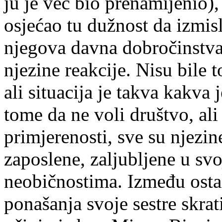
ju je već bio prenamijenio),
osjećao tu dužnost da izmisl
njegova davna dobročinstva
njezine reakcije. Nisu bile t
ali situacija je takva kakva 
tome da ne voli društvo, ali 
primjerenosti, sve su njezin
zaposlene, zaljubljene u svo
neobičnostima. Između osta
ponašanja svoje sestre skrati