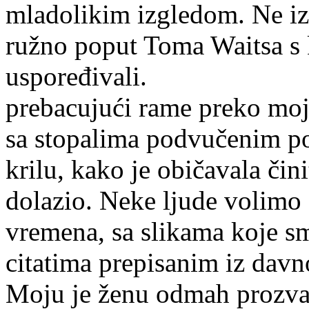
mladolikim izgledom. Ne izg
ružno poput Toma Waitsa s 
uspoređivali. 
prebacujući rame preko moje 
sa stopalima podvučenim po
krilu, kako je običavala čin
dolazio. Neke ljude volimo 
vremena, sa slikama koje sm
citatima prepisanim iz davn
Moju je ženu odmah prozvao