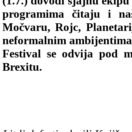
(1.7.) dovodi sjajnu ekipu
programima čitaju i na
Močvaru, Rojc, Planetarij
neformalnim ambijentima.
Festival se odvija pod 
Brexitu.