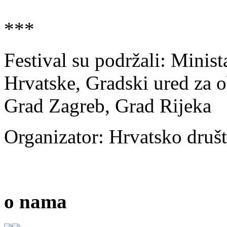
***
Festival su podržali: Minis
Hrvatske, Gradski ured za o
Grad Zagreb, Grad Rijeka
Organizator: Hrvatsko druš
o nama