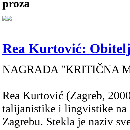
proza
Rea Kurtović: Obitelj
NAGRADA "KRITIČNA MASA
Rea Kurtović (Zagreb, 2000
talijanistike i lingvistike n
Zagrebu. Stekla je naziv sv