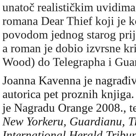
unatoč realističkim uvidima.
romana Dear Thief koji je
povodom jednog starog prijat
a roman je dobio izvrsne k
Wood) do Telegrapha i Gua
Joanna Kavenna je nagrađiva
autorica pet proznih knjiga
je Nagradu Orange 2008., te
New Yorkeru, Guardianu, T
International Herald Trib