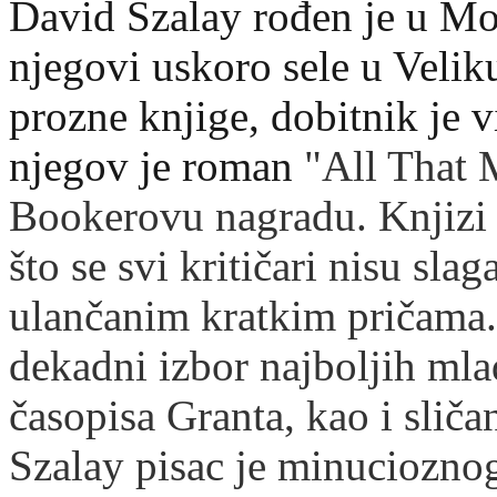
David Szalay rođen je u Mo
njegovi uskoro sele u Veliku
prozne knjige, dobitnik je 
njegov je roman
"All That 
Bookerovu nagradu. Knjizi p
što se svi kritičari nisu slag
ulančanim kratkim pričama. 
dekadni izbor najboljih ml
časopisa Granta, kao i slič
Szalay pisac je minucioznog