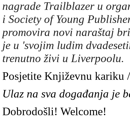
nagrade Trailblazer u orga
i Society of Young Publisher
promovira novi naraštaj bri
je u 'svojim ludim dvadeset
trenutno živi u Liverpoolu.
Posjetite Književnu kariku / 
Ulaz na sva događanja je b
Dobrodošli! Welcome!