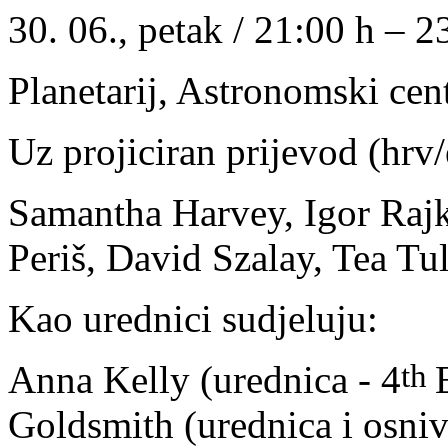
30. 06., petak / 21:00 h – 2
Planetarij, Astronomski cen
Uz projiciran prijevod (hrv/
Samantha Harvey, Igor Rajk
Periš, David Szalay, Tea T
Kao urednici sudjeluju:
th
Anna Kelly (urednica - 4
Goldsmith (urednica i osniv