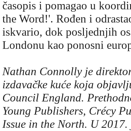
časopis i pomagao u koordin
the Word!'. Rođen i odrast
iskvario, dok posljednjih o
Londonu kao ponosni europs
Nathan Connolly je direkto
izdavačke kuće koja objavlj
Council England. Prethodno
Young Publishers, Crécy Pu
Issue in the North. U 2017. 