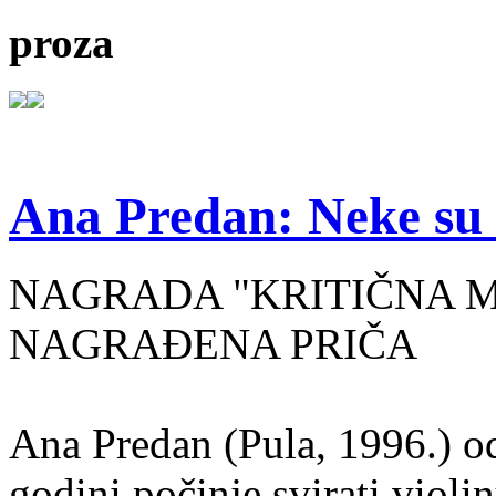
proza
Ana Predan: Neke su 
NAGRADA "KRITIČNA MASA
NAGRAĐENA PRIČA
Ana Predan (Pula, 1996.) od
godini počinje svirati violin