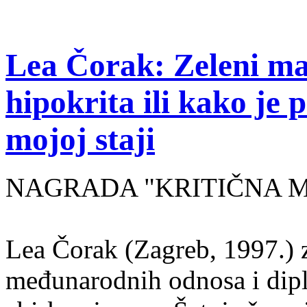
Lea Čorak: Zeleni man
hipokrita ili kako je 
mojoj staji
NAGRADA "KRITIČNA MASA
Lea Čorak (Zagreb, 1997.) z
međunarodnih odnosa i dipl