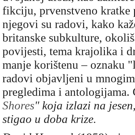
fikciju, prvenstveno kratke p
njegovi su radovi, kako kaže
britanske subkulture, okoliš
povijesti, tema krajolika i 
manje korištenu – oznaku 
radovi objavljeni u mnogim
pregledima i antologijama.
Č
Shores
" koja izlazi na jese
stigao u doba krize.