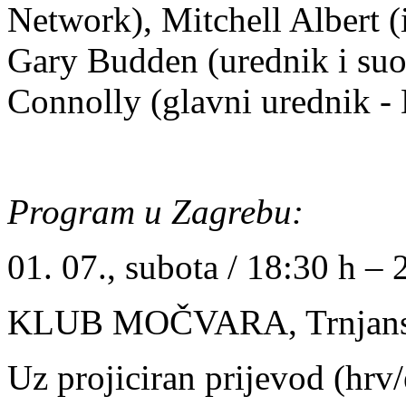
Network), Mitchell Albert (
Gary Budden (urednik i suos
Connolly (glavni urednik -
Program u Zagrebu:
01. 07., subota / 18:30 h – 
KLUB MOČVARA, Trnjansk
Uz projiciran prijevod (hrv/