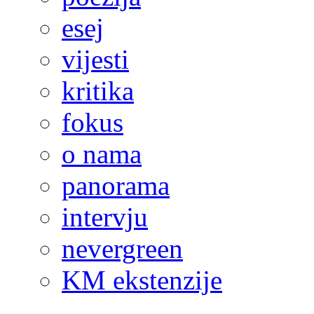
esej
vijesti
kritika
fokus
o nama
panorama
intervju
nevergreen
KM ekstenzije