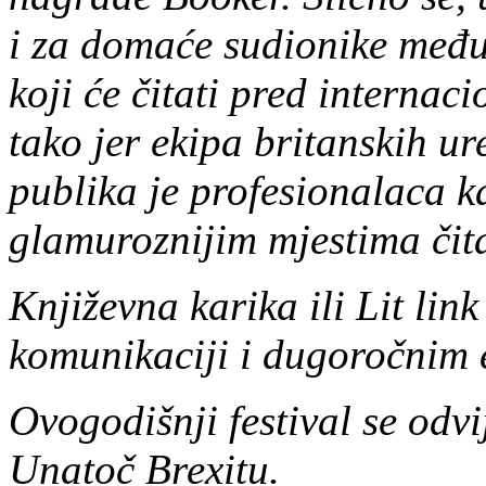
i za domaće sudionike među
koji će čitati pred interna
tako jer ekipa britanskih ur
publika je profesionalaca k
glamuroznijim mjestima čit
Književna karika ili Lit link
komunikaciji i dugoročnim 
Ovogodišnji festival se odv
Unatoč Brexitu.