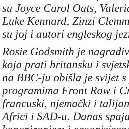
su Joyce Carol Oats, Valeri
Luke Kennard, Zinzi Clemm
su joj i autori engleskog jez
Rosie Godsmith je nagrađiv
koja prati britansku i svje
na BBC-ju obišla je svijet 
programima Front Row i Cr
francuski, njemački i talijan
Africi i SAD-u. Danas spaja