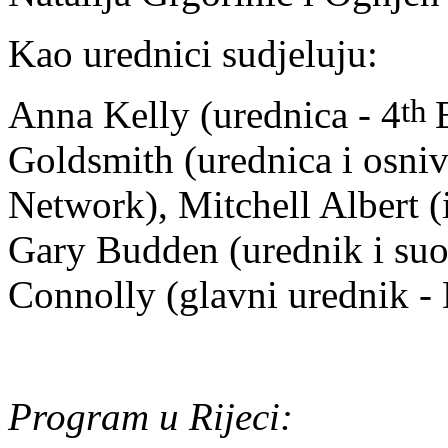
Kao urednici sudjeluju:
th
Anna Kelly
(
urednica - 4
Goldsmith (urednica i osniv
Network), Mitchell Albert (
Gary Budden (urednik i suos
Connolly (glavni urednik -
Program u Rijeci: