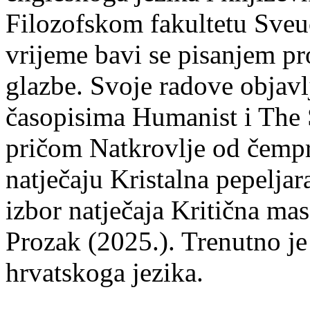
Filozofskom fakultetu Sveuč
vrijeme bavi se pisanjem pr
glazbe. Svoje radove objavl
časopisima Humanist i The 
pričom Natkrovlje od čempr
natječaju Kristalna pepeljar
izbor natječaja Kritična mas
Prozak (2025.). Trenutno je
hrvatskoga jezika.