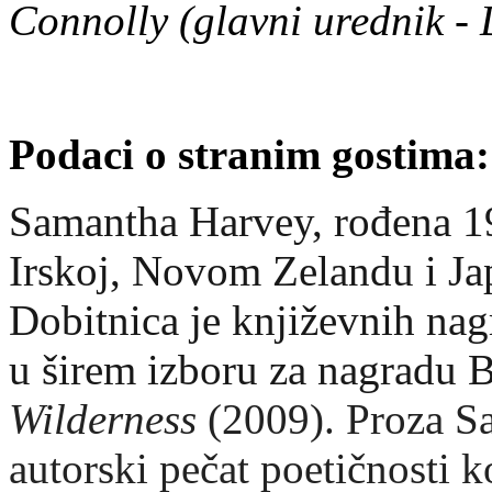
Connolly (glavni urednik -
Podaci o stranim gostima:
Samantha Harvey, rođena 19
Irskoj, Novom Zelandu i Jap
Dobitnica je književnih nag
u širem izboru za nagradu
Wilderness
(2009). Proza S
autorski pečat poetičnosti k