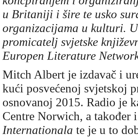
koncpiranjem i organiziranj
u Britaniji i šire te usko 
organizacijama u kulturi. U 
promicatelj svjetske književ
Europen Literature Networ
Mitch Albert je izdavač i u
kući posvećenoj svjetskoj p
osnovanoj 2015. Radio je ka
Centre Norwich, a također 
Internationala
te je u to d