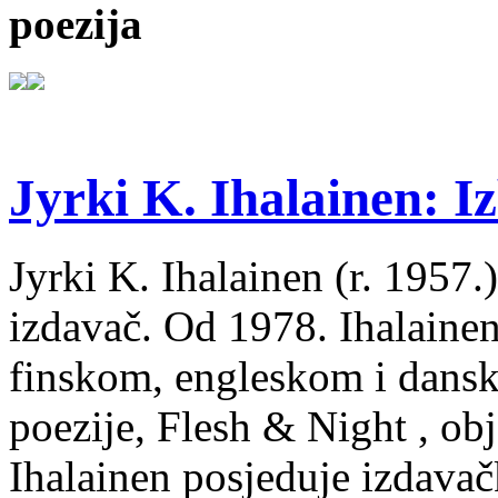
poezija
Jyrki K. Ihalainen: Iz
Jyrki K. Ihalainen (r. 1957.) 
izdavač. Od 1978. Ihalainen
finskom, engleskom i dans
poezije, Flesh & Night , obj
Ihalainen posjeduje izdavač