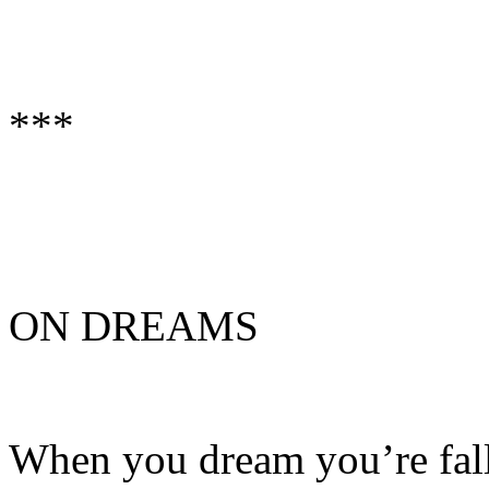
***
ON DREAMS
When you dream you’re fal