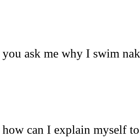
you ask me why I swim na
how can I explain myself t