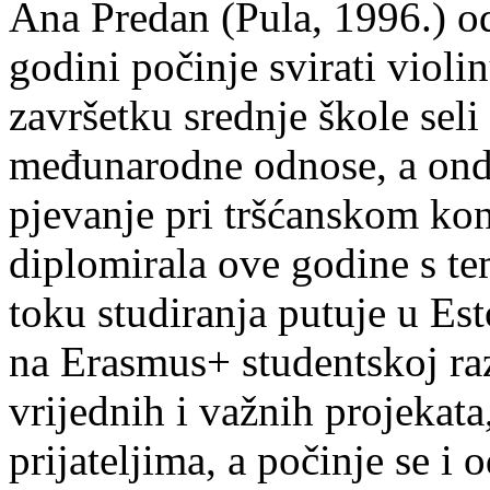
Ana Predan (Pula, 1996.) od
godini počinje svirati violin
završetku srednje škole seli
međunarodne odnose, a onda
pjevanje pri tršćanskom kon
diplomirala ove godine s te
toku studiranja putuje u Es
na Erasmus+ studentskoj ra
vrijednih i važnih projekata,
prijateljima, a počinje se i 