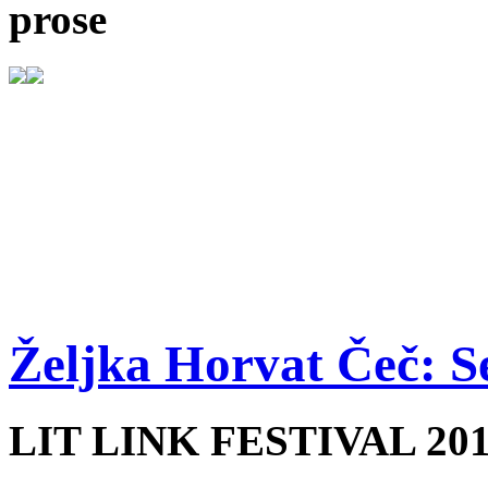
prose
Željka Horvat Čeč: S
LIT LINK FESTIVAL 20