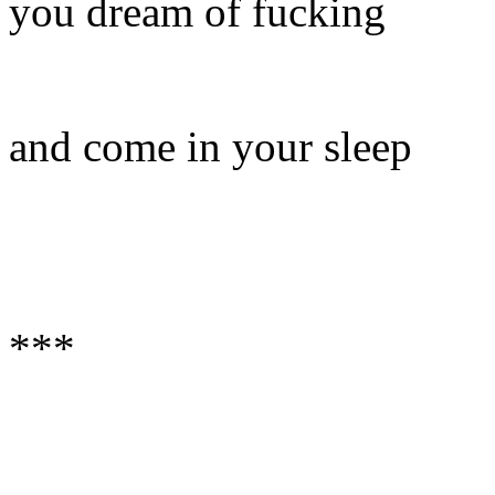
you dream of fucking
and come in your sleep
***