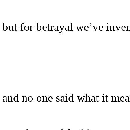
but for betrayal we’ve inve
and no one said what it me