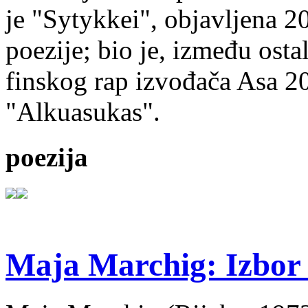
je "Sytykkei", objavljena 2
poezije; bio je, između ost
finskog rap izvođača Asa 20
"Alkuasukas".
poezija
Maja Marchig: Izbor 