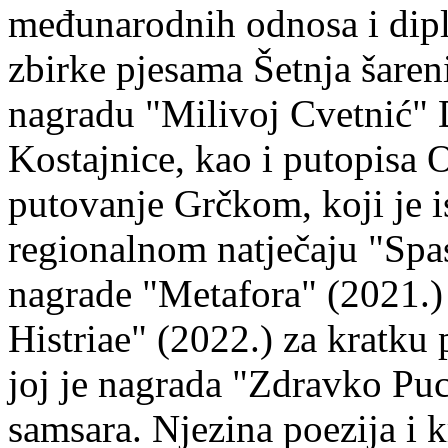
međunarodnih odnosa i dipl
zbirke pjesama Šetnja šaren
nagradu "Milivoj Cvetnić" D
Kostajnice, kao i putopisa 
putovanje Grčkom, koji je i
regionalnom natječaju "Spa
nagrade "Metafora" (2021.)
Histriae" (2022.) za kratku
joj je nagrada "Zdravko Puc
samsara. Njezina poezija i k