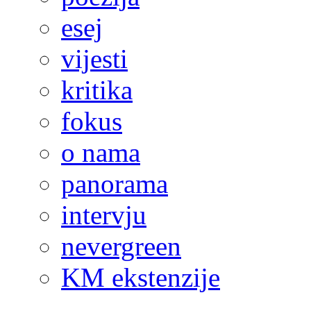
esej
vijesti
kritika
fokus
o nama
panorama
intervju
nevergreen
KM ekstenzije