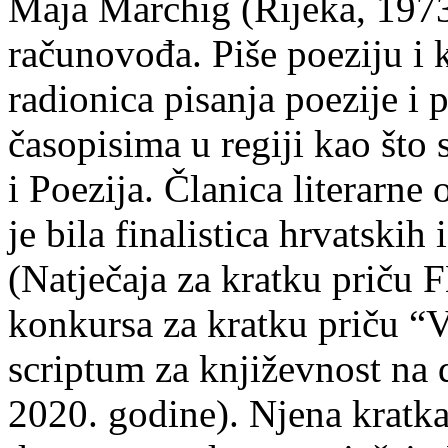
Maja Marchig (Rijeka, 1973.
računovođa. Piše poeziju i k
radionica pisanja poezije i 
časopisima u regiji kao što
i Poezija. Članica literarn
je bila finalistica hrvatskih
(Natječaja za kratku prič
konkursa za kratku priču “
scriptum za književnost na
2020. godine). Njena kratka 