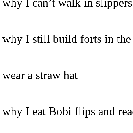
why I can’t walk in slippers
why I still build forts in th
wear a straw hat
why I eat Bobi flips and re