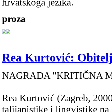
hrvatskoga jezika.
proza
Rea Kurtović: Obitelj
NAGRADA "KRITIČNA MASA
Rea Kurtović (Zagreb, 2000
talijanistike i lingvistike n