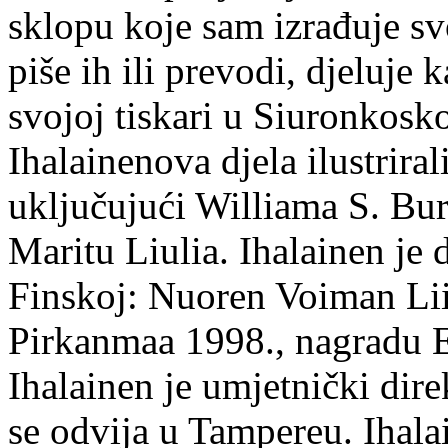
sklopu koje sam izrađuje sv
piše ih ili prevodi, djeluje 
svojoj tiskari u Siuronkosk
Ihalainenova djela ilustriral
uključujući Williama S. Bur
Maritu Liulia. Ihalainen je
Finskoj: Nuoren Voiman Lii
Pirkanmaa 1998., nagradu 
Ihalainen je umjetnički dire
se odvija u Tampereu. Ihala