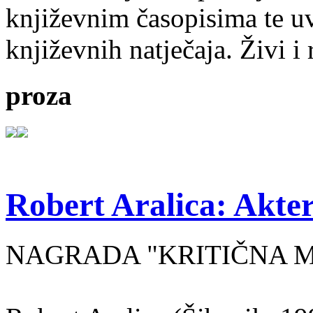
književnim časopisima te uv
književnih natječaja. Živi i
proza
Robert Aralica: Akter
NAGRADA "KRITIČNA MASA