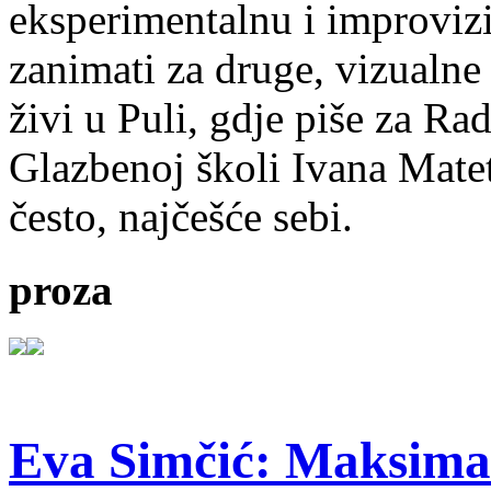
eksperimentalnu i improvizi
zanimati za druge, vizualne
živi u Puli, gdje piše za Ra
Glazbenoj školi Ivana Mate
često, najčešće sebi.
proza
Eva Simčić: Maksima