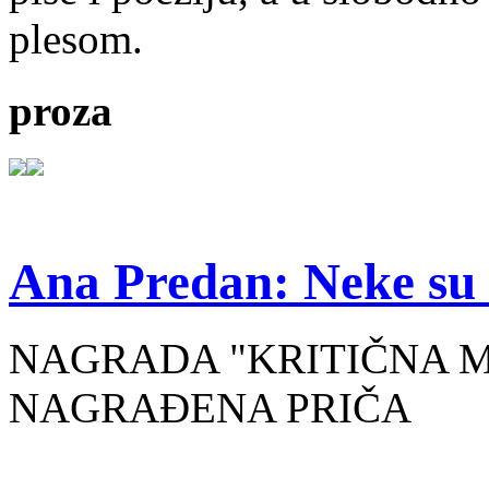
plesom.
proza
Ana Predan: Neke su 
NAGRADA "KRITIČNA MASA
NAGRAĐENA PRIČA