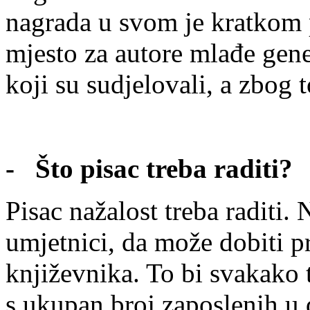
nagrada u svom je kratkom 
mjesto za autore mlađe gener
koji su sudjelovali, a zbog 
- Što pisac treba raditi?
Pisac nažalost treba raditi.
umjetnici, da može dobiti p
književnika. To bi svakako 
s ukupan broj zaposlenih u d