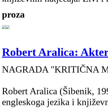
proza
Robert Aralica: Akter
NAGRADA "KRITIČNA MASA
Robert Aralica (Šibenik, 199
engleskoga jezika i književ