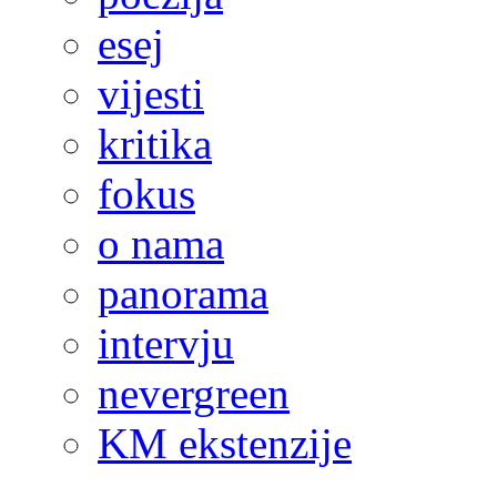
esej
vijesti
kritika
fokus
o nama
panorama
intervju
nevergreen
KM ekstenzije