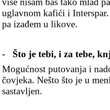
više nisam baš tako mlad pa
uglavnom kafići i Interspa
pa izađem u likove.
- Što je tebi, i za tebe, k
Mogućnost putovanja i nad
čovjeka. Nešto što je u men
sastavljen.