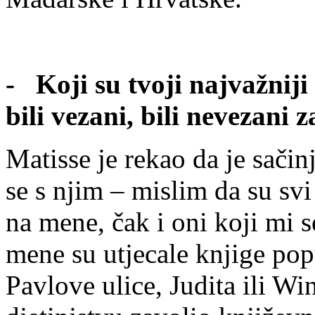
- Koji su tvoji najvažniji 
bili vezani, bili nevezani 
Matisse je rekao da je sačin
se s njim – mislim da su svi
na mene, čak i oni koji mi s
mene su utjecale knjige po
Pavlove ulice, Judita ili W