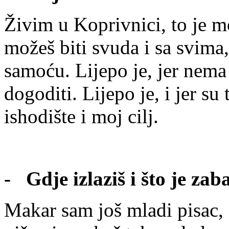
Živim u Koprivnici, to je m
možeš biti svuda i sa svima,
samoću. Lijepo je, jer nema 
dogoditi. Lijepo je, i jer su
ishodište i moj cilj.
- Gdje izlaziš i što je za
Makar sam još mladi pisac, 