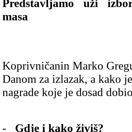
Predstavljamo uži izb
masa
Koprivničanin Marko Gregu
Danom za izlazak, a kako je
nagrade koje je dosad dobio,
- Gdje i kako živiš?