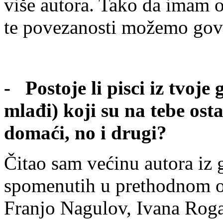
više autora. Tako da imam o
te povezanosti možemo govor
- Postoje li pisci iz tvoje
mlađi) koji su na tebe ost
domaći, no i drugi?
Čitao sam većinu autora iz 
spomenutih u prethodnom o
Franjo Nagulov, Ivana Rogar