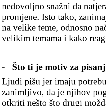
nedovoljno snažni da natjer
promjene. Isto tako, zanimaj
na velike teme, odnosno nači
velikim temama i kako reagi
- Što ti je motiv za pisan
Ljudi pišu jer imaju potrebu 
zanimljivo, da je njihov po
otkriti nešto što drugi možd