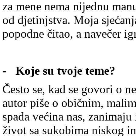
za mene nema nijednu manu. 
od djetinjstva. Moja sjećan
popodne čitao, a navečer i
- Koje su tvoje teme?
Često se, kad se govori o 
autor piše o običnim, malim 
spada većina nas, zanimaju
život sa sukobima niskog int