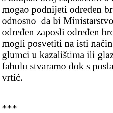
mogao podnijeti određen bro
odnosno da bi Ministarstvo
određen zaposli određen bro
mogli posvetiti na isti nači
glumci u kazalištima ili gla
fabulu stvaramo dok s posla
vrtić.
***