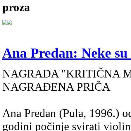
proza
Ana Predan: Neke su 
NAGRADA "KRITIČNA MASA
NAGRAĐENA PRIČA
Ana Predan (Pula, 1996.) od
godini počinje svirati violin