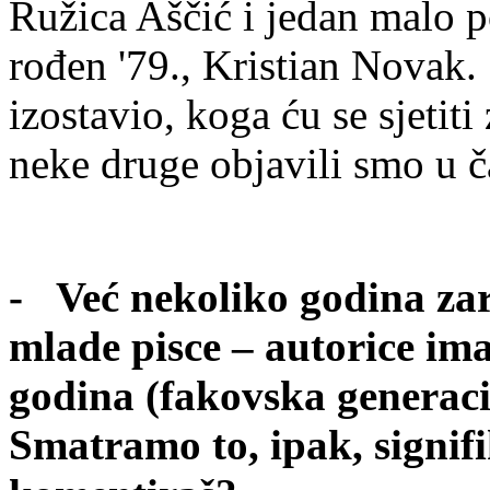
Ružica Aščić i jedan malo p
rođen '79., Kristian Novak
izostavio, koga ću se sjeti
neke druge objavili smo u č
- Već nekoliko godina za
mlade pisce – autorice ima
godina (fakovska generacij
Smatramo to, ipak, signi