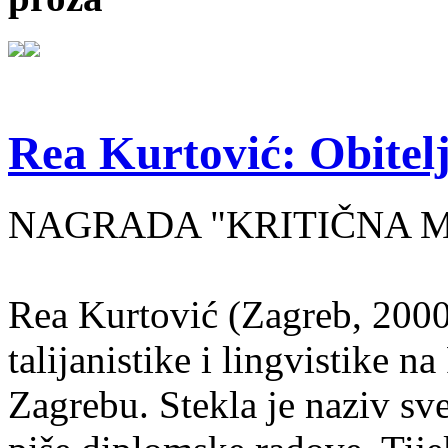
Rea Kurtović: Obitelj
NAGRADA "KRITIČNA MASA
Rea Kurtović (Zagreb, 2000
talijanistike i lingvistike n
Zagrebu. Stekla je naziv sv