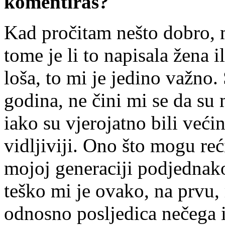
komentiraš?
Kad pročitam nešto dobro, m
tome je li to napisala žena i
loša, to mi je jedino važno. 
godina, ne čini mi se da su m
iako su vjerojatno bili veći
vidljiviji. Ono što mogu reć
mojoj generaciji podjednako
teško mi je ovako, na prvu, r
odnosno posljedica nečega i