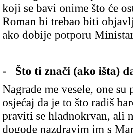
koji se bavi onime što će ost
Roman bi trebao biti objav
ako dobije potporu Ministar
- Što ti znači (ako išta) 
Nagrade me vesele, one su po
osjećaj da je to što radiš 
praviti se hladnokrvan, ali
dogode nazdravim im s Mar