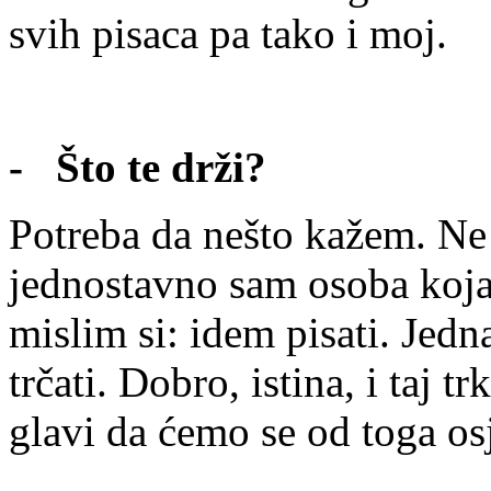
svih pisaca pa tako i moj.
- Što te drži?
Potreba da nešto kažem. Ne
jednostavno sam osoba koja 
mislim si: idem pisati. Jed
trčati. Dobro, istina, i taj 
glavi da ćemo se od toga osj