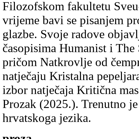
Filozofskom fakultetu Sveuč
vrijeme bavi se pisanjem pr
glazbe. Svoje radove objavl
časopisima Humanist i The 
pričom Natkrovlje od čempr
natječaju Kristalna pepeljar
izbor natječaja Kritična mas
Prozak (2025.). Trenutno je
hrvatskoga jezika.
proza