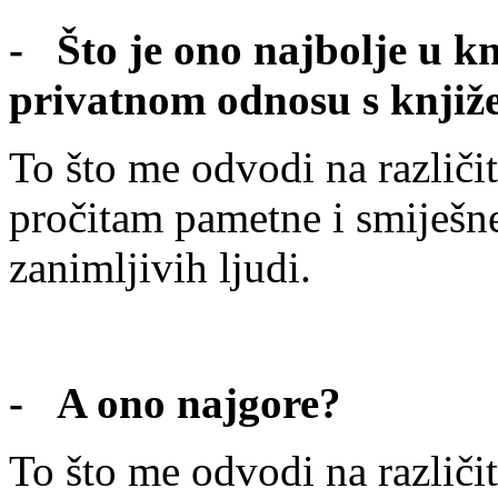
- Što je ono najbolje u k
privatnom odnosu s knjiž
To što me odvodi na različit
pročitam pametne i smiješne
zanimljivih ljudi.
- A ono najgore?
To što me odvodi na različit