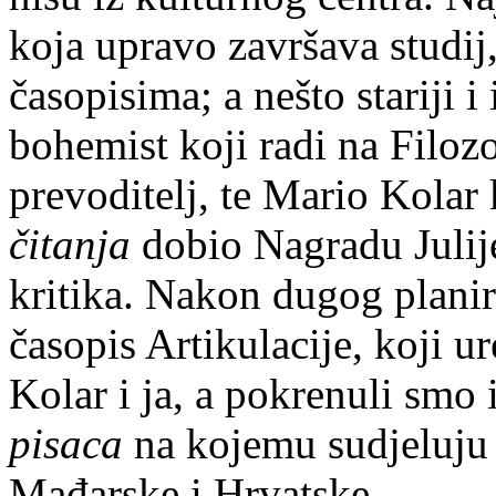
koja upravo završava studij,
časopisima; a nešto stariji i
bohemist koji radi na Filoz
prevoditelj, te Mario Kolar 
čitanja
dobio Nagradu Julije
kritika. Nakon dugog plani
časopis Artikulacije, koji 
Kolar i ja, a pokrenuli smo 
pisaca
na kojemu sudjeluju a
Mađarske i Hrvatske.