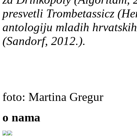
presvetli Trombetassicz (He
antologiju mladih hrvatskih
(Sandorf, 2012.).
foto: Martina Gregur
o nama