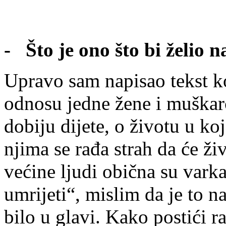
- Što je ono što bi želio n
Upravo sam napisao tekst ko
odnosu jedne žene i muškar
dobiju dijete, o životu u ko
njima se rađa strah da će ži
većine ljudi obična su varka
umrijeti“, mislim da je to 
bilo u glavi. Kako postići r