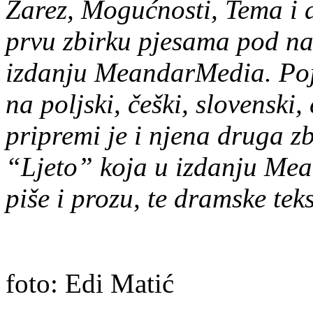
Zarez, Mogućnosti, Tema i dr
prvu zbirku pjesama pod na
izdanju MeandarMedia. Poj
na poljski, češki, slovenski,
pripremi je i njena druga z
“Ljeto” koja u izdanju Mea
piše i prozu, te dramske tek
foto: Edi Matić