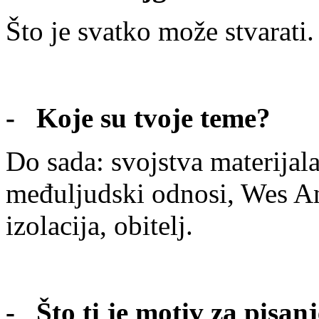
Što je svatko može stvarati.
- Koje su tvoje teme?
Do sada: svojstva materijala,
međuljudski odnosi, Wes An
izolacija, obitelj.
- Što ti je motiv za pisan