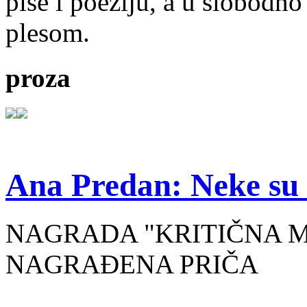
piše i poeziju, a u slobodno
plesom.
proza
Ana Predan: Neke su 
NAGRADA "KRITIČNA MASA
NAGRAĐENA PRIČA