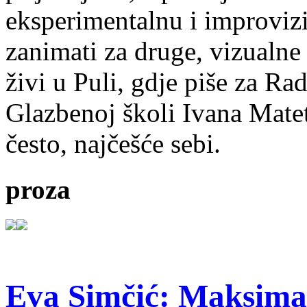
eksperimentalnu i improvizi
zanimati za druge, vizualne
živi u Puli, gdje piše za Ra
Glazbenoj školi Ivana Mate
često, najčešće sebi.
proza
Eva Simčić: Maksima