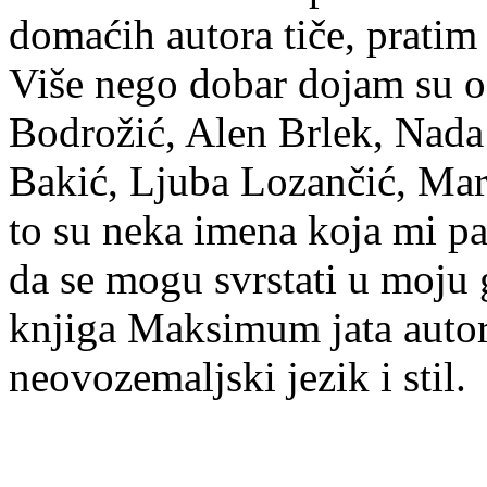
domaćih autora tiče, pratim
Više nego dobar dojam su os
Bodrožić, Alen Brlek, Nada
Bakić, Ljuba Lozančić, Ma
to su neka imena koja mi pa
da se mogu svrstati u moju g
knjiga Maksimum jata autori
neovozemaljski jezik i stil.