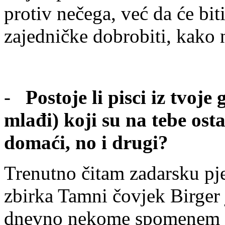
protiv nečega, već da će bit
zajedničke dobrobiti, kako n
-
Postoje li pisci iz tvoje
mlađi) koji su na tebe ost
domaći, no i drugi?
Trenutno čitam zadarsku pj
zbirka Tamni čovjek Birger
dnevno nekome spomenem da 