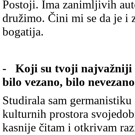
Postoji. Ima zanimljivih aut
družimo. Čini mi se da je i 
bogatija.
- Koji su tvoji najvažniji 
bilo vezano, bilo nevezano
Studirala sam germanistiku i 
kulturnih prostora svojedob
kasnije čitam i otkrivam raz