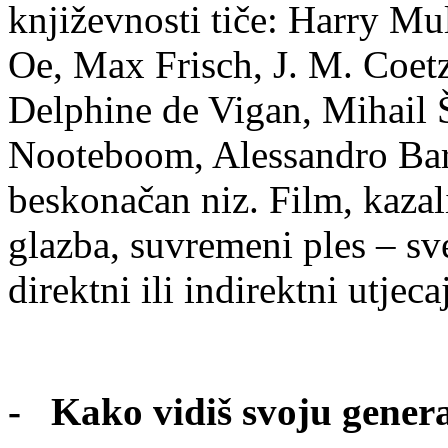
književnosti tiče: Harry M
Oe, Max Frisch, J. M. Coet
Delphine de Vigan, Mihail 
Nooteboom, Alessandro Bar
beskonačan niz. Film, kazali
glazba, suvremeni ples – sve
direktni ili indirektni utjec
- Kako vidiš svoju genera