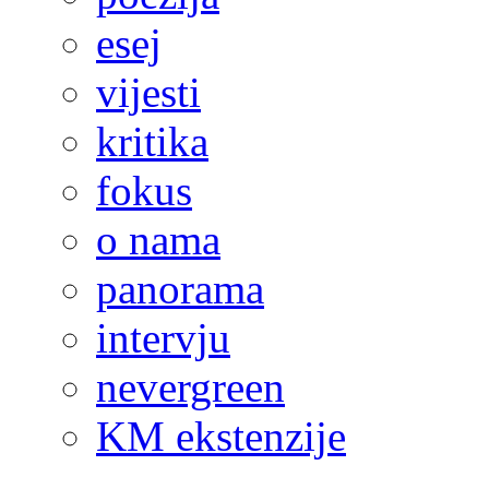
esej
vijesti
kritika
fokus
o nama
panorama
intervju
nevergreen
KM ekstenzije