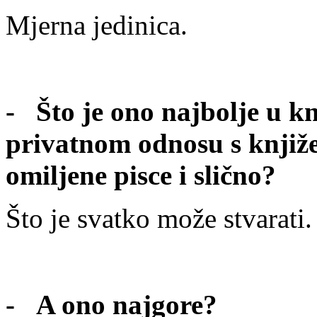
Mjerna jedinica.
- Što je ono najbolje u k
privatnom odnosu s knjiže
omiljene pisce i slično?
Što je svatko može stvarati.
- A ono najgore?