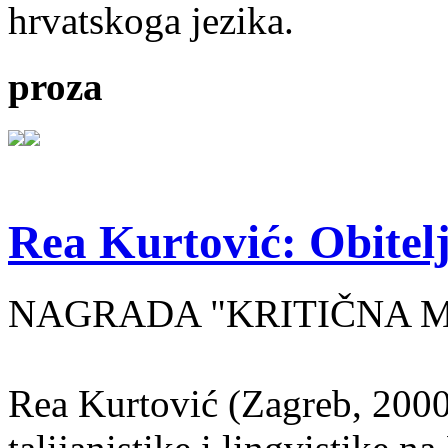
hrvatskoga jezika.
proza
Rea Kurtović: Obitelj
NAGRADA "KRITIČNA MASA
Rea Kurtović (Zagreb, 2000