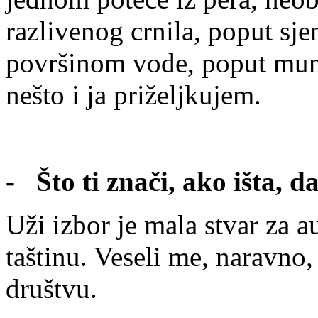
razlivenog crnila, poput sj
površinom vode, poput munj
nešto i ja priželjkujem.
- Što ti znači, ako išta, d
Uži izbor je mala stvar za a
taštinu. Veseli me, naravno,
društvu.