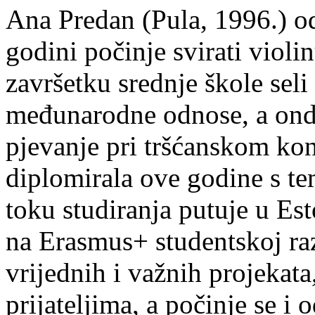
Ana Predan (Pula, 1996.) od
godini počinje svirati violin
završetku srednje škole seli
međunarodne odnose, a onda
pjevanje pri tršćanskom kon
diplomirala ove godine s te
toku studiranja putuje u Es
na Erasmus+ studentskoj ra
vrijednih i važnih projekata,
prijateljima, a počinje se i 