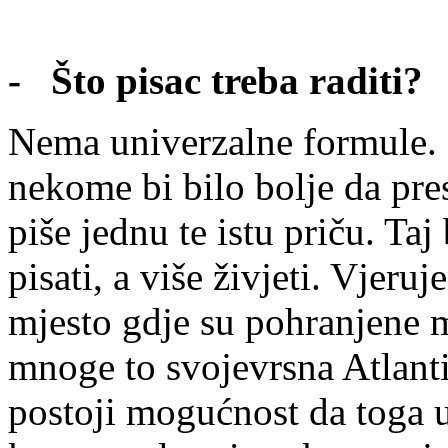
- Što pisac treba raditi?
Nema univerzalne formule. Ne
nekome bi bilo bolje da pre
piše jednu te istu priču. Ta
pisati, a više živjeti. Vjer
mjesto gdje su pohranjene m
mnoge to svojevrsna Atlanti
postoji mogućnost da toga 