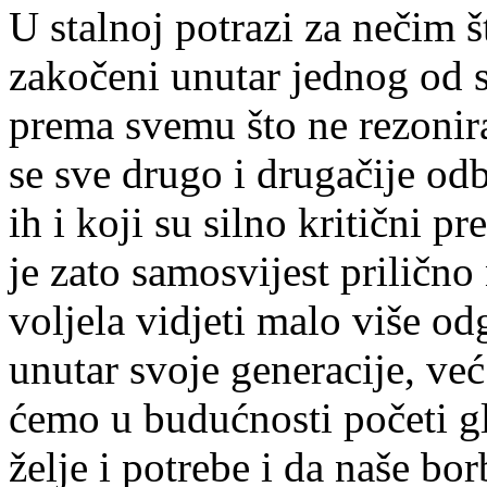
U stalnoj potrazi za nečim š
zakočeni unutar jednog od sv
prema svemu što ne rezonira 
se sve drugo i drugačije odb
ih i koji su silno kritični p
je zato samosvijest prilično
voljela vidjeti malo više od
unutar svoje generacije, već
ćemo u budućnosti početi glas
želje i potrebe i da naše bo