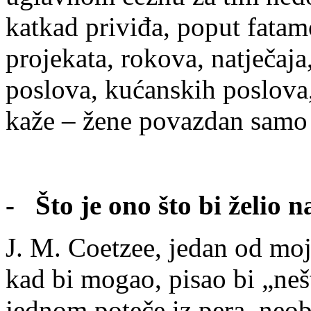
katkad priviđa, poput fatam
projekata, rokova, natječaja
poslova, kućanskih poslova, 
kaže – žene povazdan samo 
- Što je ono što bi želio n
J. M. Coetzee, jedan od moj
kad bi mogao, pisao bi „nešt
jednom poteče iz pera, neo