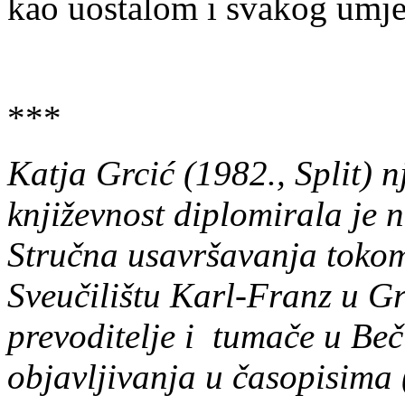
kao uostalom i svakog umjet
***
Katja Grcić (1982., Split) nj
književnost diplomirala je 
Stručna usavršavanja tokom
Sveučilištu Karl-Franz u Gra
prevoditelje i tumače u Be
objavljivanja u časopisima