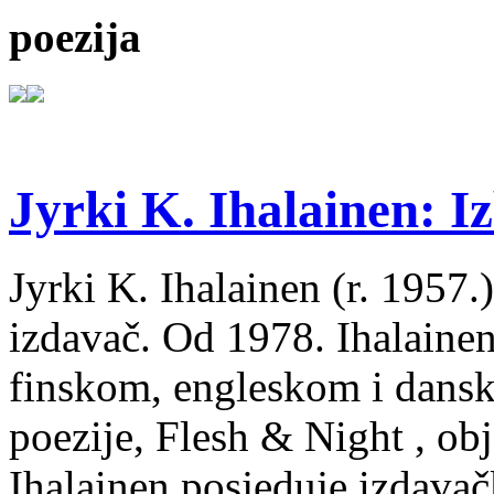
poezija
Jyrki K. Ihalainen: Iz
Jyrki K. Ihalainen (r. 1957.) 
izdavač. Od 1978. Ihalainen
finskom, engleskom i dans
poezije, Flesh & Night , obj
Ihalainen posjeduje izdavač