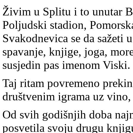
Živim u Splitu i to unutar 
Poljudski stadion, Pomorska
Svakodnevica se da sažeti u
spavanje, knjige, joga, more,
susjedin pas imenom Viski
Taj ritam povremeno preki
društvenim igrama uz vino,
Od svih godišnjih doba naj
posvetila svoju drugu knjig