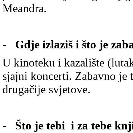
Meandra.
- Gdje izlaziš i što je za
U kinoteku i kazalište (lut
sjajni koncerti. Zabavno je
drugačije svjetove.
- Što je tebi i za tebe kn