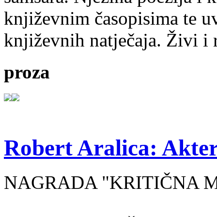
književnim časopisima te uv
književnih natječaja. Živi i
proza
Robert Aralica: Akter
NAGRADA "KRITIČNA MASA