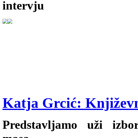
intervju
Katja Grcić: Književn
Predstavljamo uži izb