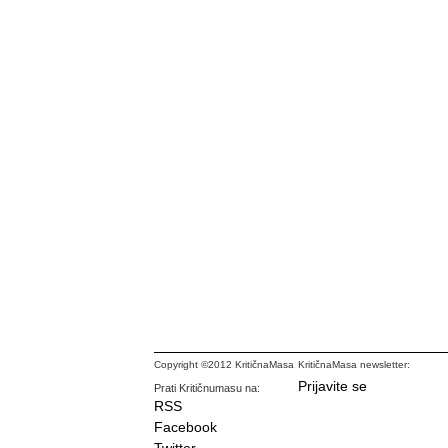
Copyright ©2012 KritičnaMasa
KritičnaMasa newsletter:
Prijavite se
Prati Kritičnumasu na:
RSS
Facebook