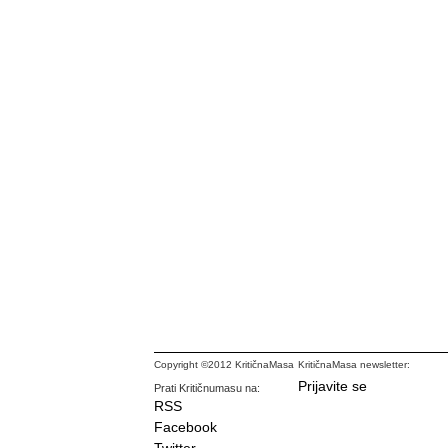
Copyright ©2012 KritičnaMasa
KritičnaMasa newsletter:
Prijavite se
Prati Kritičnumasu na:
RSS
Facebook