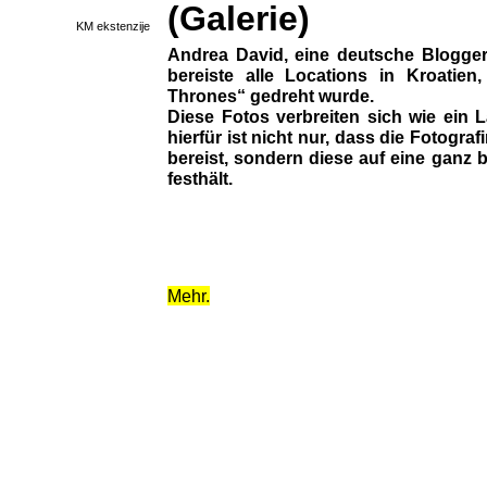
(Galerie)
KM ekstenzije
Andrea David, eine deutsche Blogger
bereiste alle Locations in Kroatie
Thrones“ gedreht wurde.
Diese Fotos verbreiten sich wie ein 
hierfür ist nicht nur, dass die Fotogra
bereist, sondern diese auf eine ganz
festhält.
Mehr.