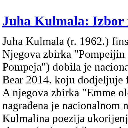
Juha Kulmala: Izbor i
Juha Kulmala (r. 1962.) fins
Njegova zbirka "Pompeijin i
Pompeja") dobila je nacion
Bear 2014. koju dodjeljuje f
A njegova zbirka "Emme ol
nagrađena je nacionalnom 
Kulmalina poezija ukorijenj