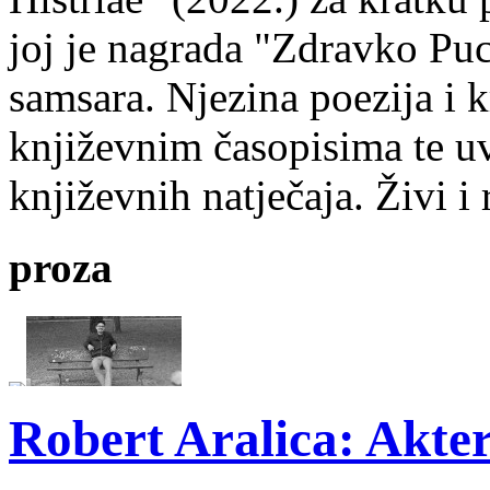
joj je nagrada "Zdravko Puc
samsara. Njezina poezija i k
književnim časopisima te uv
književnih natječaja. Živi i
proza
Robert Aralica: Akter