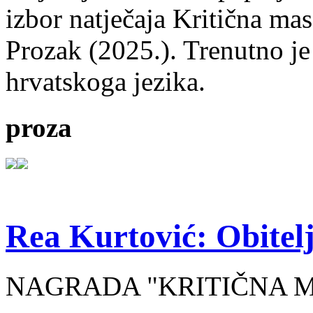
izbor natječaja Kritična mas
Prozak (2025.). Trenutno je
hrvatskoga jezika.
proza
Rea Kurtović: Obitelj
NAGRADA "KRITIČNA MASA