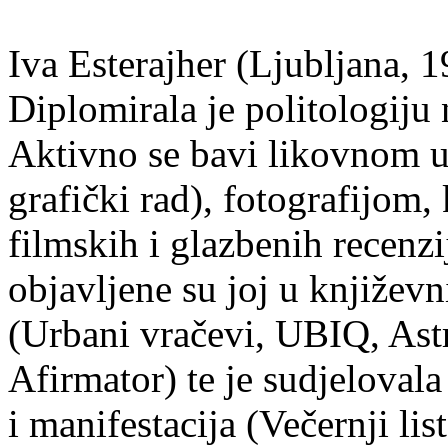
Iva Esterajher (Ljubljana, 1
Diplomirala je politologiju 
Aktivno se bavi likovnom um
grafički rad), fotografijom
filmskih i glazbenih recenzi
objavljene su joj u književ
(Urbani vračevi, UBIQ, As
Afirmator) te je sudjelovala
i manifestacija (Večernji li