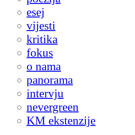
esej
vijesti
kritika
fokus
o nama
panorama
intervju
nevergreen
KM ekstenzije