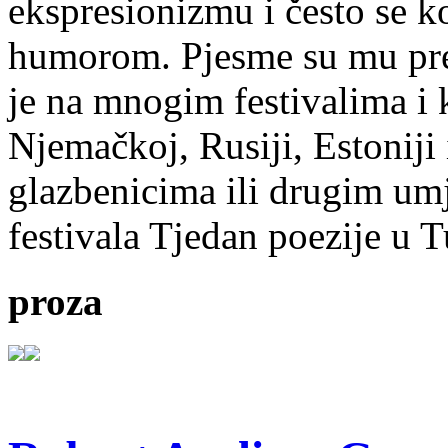
ekspresionizmu i često se k
humorom. Pjesme su mu pre
je na mnogim festivalima i 
Njemačkoj, Rusiji, Estoniji
glazbenicima ili drugim umj
festivala Tjedan poezije u 
proza