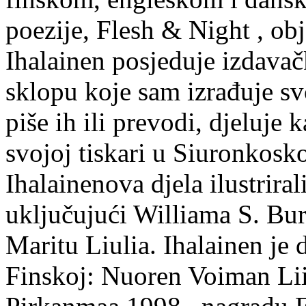
poezije, Flesh & Night , obj
Ihalainen posjeduje izdavač
sklopu koje sam izrađuje sv
piše ih ili prevodi, djeluje 
svojoj tiskari u Siuronkosk
Ihalainenova djela ilustriral
uključujući Williama S. Bur
Maritu Liulia. Ihalainen je
Finskoj: Nuoren Voiman Lii