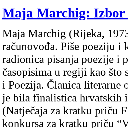
Maja Marchig: Izbor 
Maja Marchig (Rijeka, 1973.
računovođa. Piše poeziju i k
radionica pisanja poezije i 
časopisima u regiji kao što
i Poezija. Članica literarn
je bila finalistica hrvatskih
(Natječaja za kratku prič
konkursa za kratku priču “