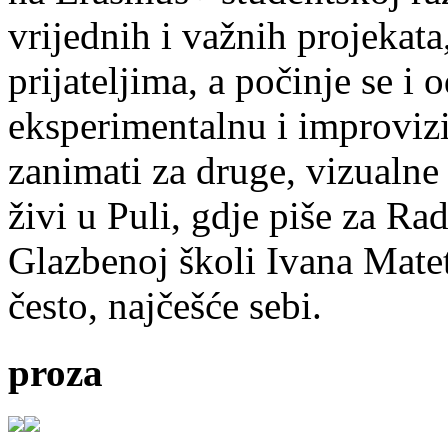
vrijednih i važnih projekata,
prijateljima, a počinje se i 
eksperimentalnu i improvizi
zanimati za druge, vizualne
živi u Puli, gdje piše za Ra
Glazbenoj školi Ivana Mate
često, najčešće sebi.
proza