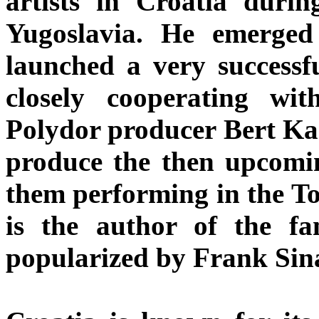
artists in Croatia durin
Yugoslavia. He emerged
launched a very successfu
closely cooperating w
Polydor producer Bert Ka
produce the then upcomin
them performing in the T
is the author of the fa
popularized by Frank Sina