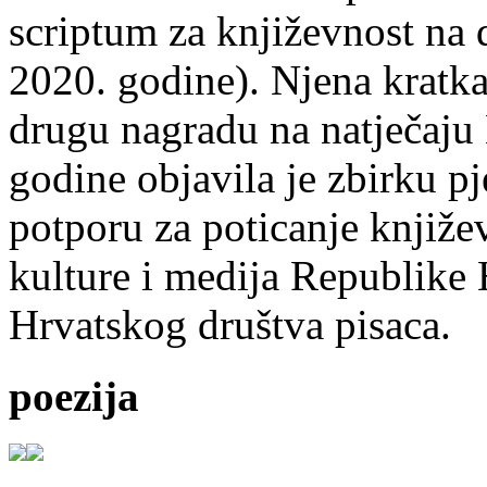
scriptum za književnost na
2020. godine). Njena kratka 
drugu nagradu na natječ
godine objavila je zbirku p
potporu za poticanje knjiže
kulture i medija Republike 
Hrvatskog društva pisaca.
poezija