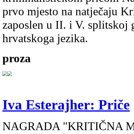
prvo mjesto na natječaju Kri
zaposlen u II. i V. splitsko
hrvatskoga jezika.
proza
Iva Esterajher: Priče
NAGRADA "KRITIČNA MA