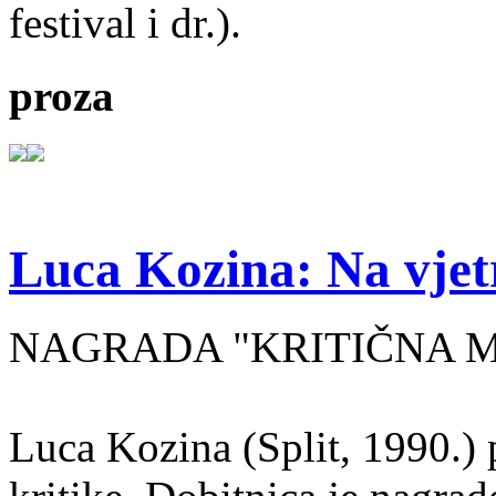
festival i dr.).
proza
Luca Kozina: Na vjet
NAGRADA "KRITIČNA MA
Luca Kozina (Split, 1990.) 