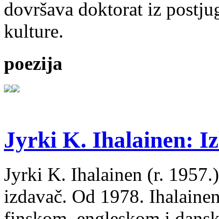
dovršava doktorat iz postju
kulture.
poezija
Jyrki K. Ihalainen: Iz
Jyrki K. Ihalainen (r. 1957.) 
izdavač. Od 1978. Ihalainen
finskom, engleskom i dans