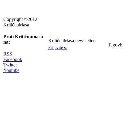
Copyright ©2012
KritičnaMasa
Prati Kritičnumasu
KritičnaMasa newsletter:
na:
Tagovi:
Prijavite se
RSS
Facebook
Twitter
Youtube