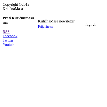
Copyright ©2012
KritičnaMasa
Prati Kritičnumasu
KritičnaMasa newsletter:
na:
Tagovi:
Prijavite se
RSS
Facebook
Twitter
Youtube