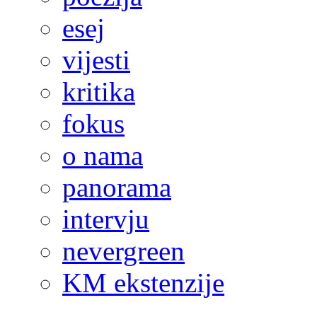
esej
vijesti
kritika
fokus
o nama
panorama
intervju
nevergreen
KM ekstenzije