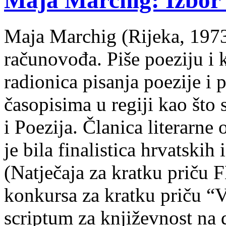
Maja Marchig: Izbor 
Maja Marchig (Rijeka, 1973.
računovođa. Piše poeziju i k
radionica pisanja poezije i 
časopisima u regiji kao što
i Poezija. Članica literarn
je bila finalistica hrvatskih
(Natječaja za kratku prič
konkursa za kratku priču “
scriptum za književnost na