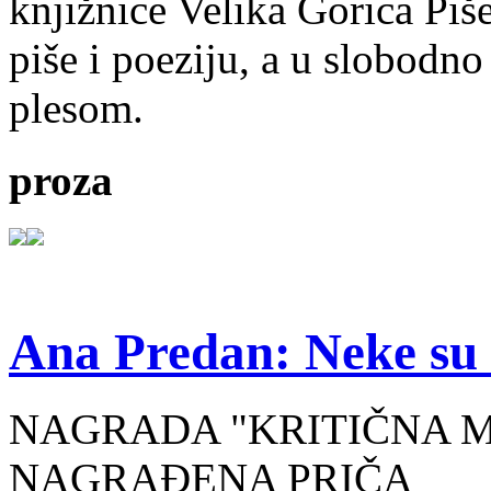
knjižnice Velika Gorica Piš
piše i poeziju, a u slobodno
plesom.
proza
Ana Predan: Neke su 
NAGRADA "KRITIČNA MASA
NAGRAĐENA PRIČA