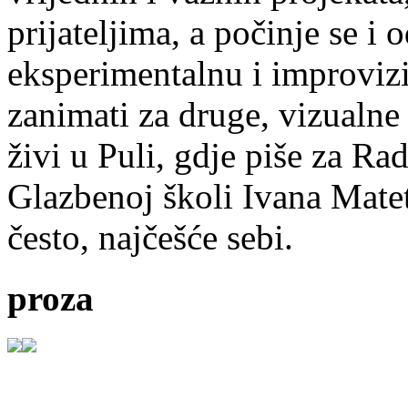
prijateljima, a počinje se i 
eksperimentalnu i improvizi
zanimati za druge, vizualne
živi u Puli, gdje piše za Ra
Glazbenoj školi Ivana Mate
često, najčešće sebi.
proza