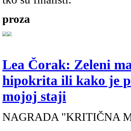
proza
Lea Čorak: Zeleni man
hipokrita ili kako je 
mojoj staji
NAGRADA "KRITIČNA MASA