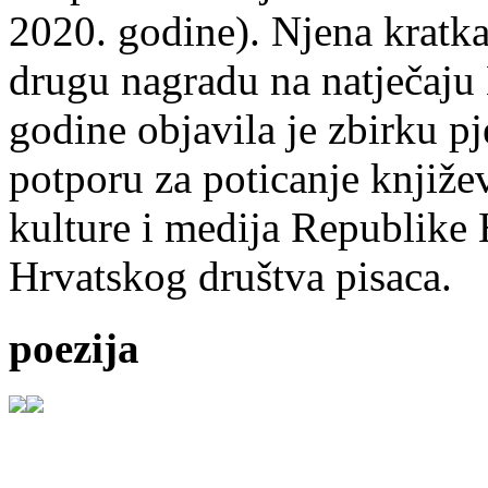
2020. godine). Njena kratka 
drugu nagradu na natječ
godine objavila je zbirku p
potporu za poticanje knjiže
kulture i medija Republike 
Hrvatskog društva pisaca.
poezija