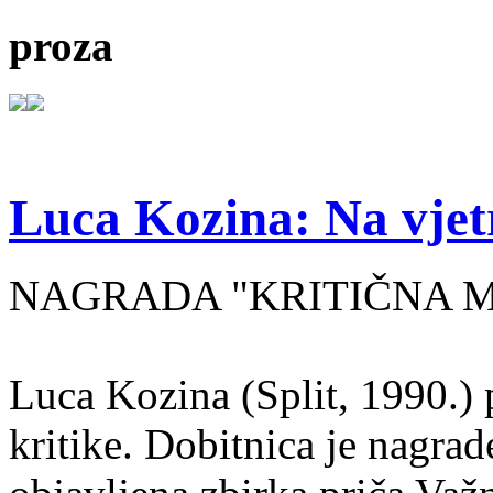
proza
Luca Kozina: Na vjet
NAGRADA "KRITIČNA MA
Luca Kozina (Split, 1990.) 
kritike. Dobitnica je nagra