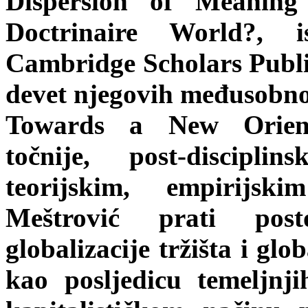
Dispersion of Meanin
Doctrinaire World?, 
Cambridge Scholars Publi
devet njegovih međusobno
Towards a New Orientati
točnije, post-discipli
teorijskim, empirijs
Meštrović prati post
globalizacije tržišta i gl
kao posljedicu temeljnj