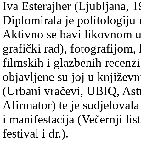
Iva Esterajher (Ljubljana, 1
Diplomirala je politologiju 
Aktivno se bavi likovnom um
grafički rad), fotografijom
filmskih i glazbenih recenzi
objavljene su joj u književ
(Urbani vračevi, UBIQ, As
Afirmator) te je sudjelovala
i manifestacija (Večernji li
festival i dr.).