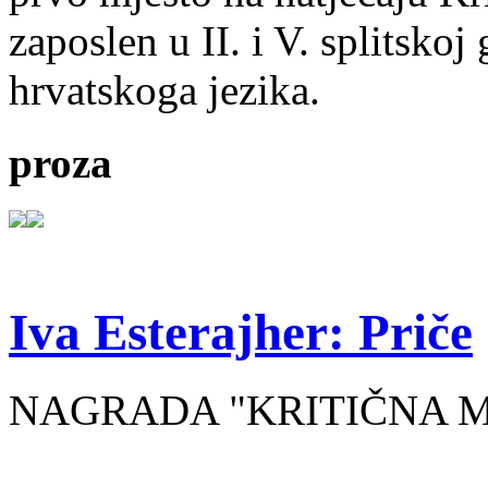
zaposlen u II. i V. splitsko
hrvatskoga jezika.
proza
Iva Esterajher: Priče
NAGRADA "KRITIČNA MA