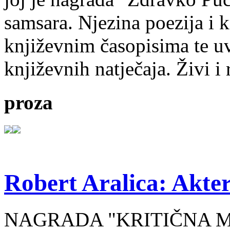
samsara. Njezina poezija i k
književnim časopisima te uv
književnih natječaja. Živi i
proza
Robert Aralica: Akter
NAGRADA "KRITIČNA MASA