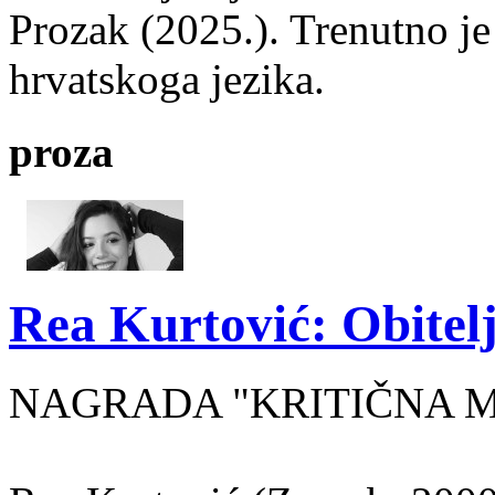
Prozak (2025.). Trenutno je
hrvatskoga jezika.
proza
Rea Kurtović: Obitelj
NAGRADA "KRITIČNA MASA