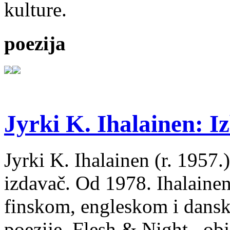
kulture.
poezija
Jyrki K. Ihalainen: Iz
Jyrki K. Ihalainen (r. 1957.) 
izdavač. Od 1978. Ihalainen
finskom, engleskom i dans
poezije, Flesh & Night , obj