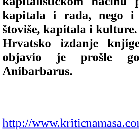
kapitalističkom načinu
kapitala i rada, nego i
štoviše, kapitala i kulture.
Hrvatsko izdanje knji
objavio je prošle go
Anibarbarus.
http://www.kriticnamasa.c