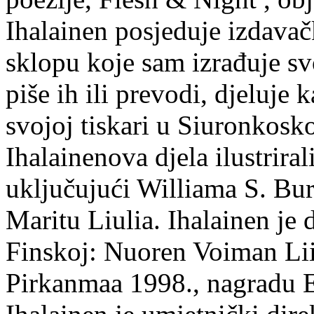
Ihalainen posjeduje izdavač
sklopu koje sam izrađuje sv
piše ih ili prevodi, djeluje 
svojoj tiskari u Siuronkosk
Ihalainenova djela ilustriral
uključujući Williama S. Bur
Maritu Liulia. Ihalainen je
Finskoj: Nuoren Voiman Lii
Pirkanmaa 1998., nagradu 