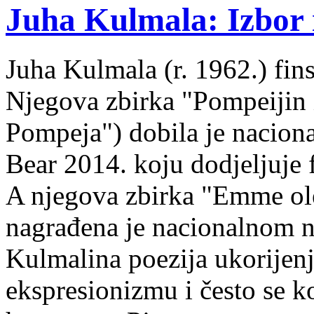
Juha Kulmala: Izbor i
Juha Kulmala (r. 1962.) fins
Njegova zbirka "Pompeijin i
Pompeja") dobila je nacion
Bear 2014. koju dodjeljuje f
A njegova zbirka "Emme ol
nagrađena je nacionalnom 
Kulmalina poezija ukorijenj
ekspresionizmu i često se k