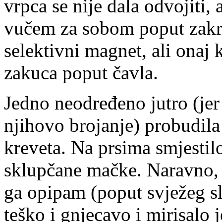
vrpca se nije dala odvojiti, 
vučem za sobom poput zakrž
selektivni magnet, ali onaj
zakuca poput čavla.
Jedno neodređeno jutro (jer 
njihovo brojanje) probudil
kreveta. Na prsima smjestil
sklupčane mačke. Naravno, l
ga opipam (poput svježeg sl
teško i gnjecavo i mirisalo 