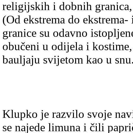
religijskih i dobnih granica,
(Od ekstrema do ekstrema- i
granice su odavno istopljen
obučeni u odijela i kostime
bauljaju svijetom kao u snu
Klupko je razvilo svoje na
se najede limuna i čili papr