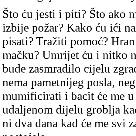
Što ću jesti i piti? Što ako
izbije požar? Kako ću ići na 
pisati? Tražiti pomoć? Hran
mačku? Umrijet ću i nitko m
bude zasmradilo cijelu zgr
nema pametnijeg posla, nego
mumificirati i bacit će me 
udaljenom dijelu groblja kao
ni dva dana kad će me svi z