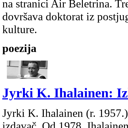
na stranici Air Beletrina. Tr
dovršava doktorat iz postju
kulture.
poezija
Jyrki K. Ihalainen: Iz
Jyrki K. Ihalainen (r. 1957.) 
izdavač. Od 1978. Ihalainen