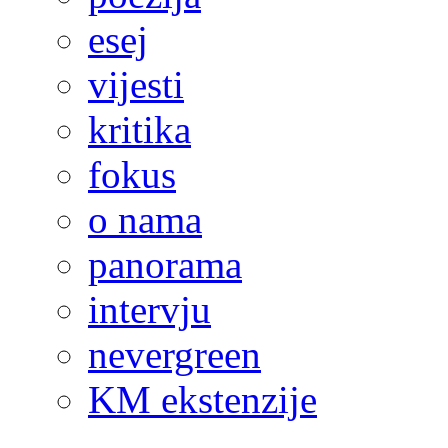
esej
vijesti
kritika
fokus
o nama
panorama
intervju
nevergreen
KM ekstenzije