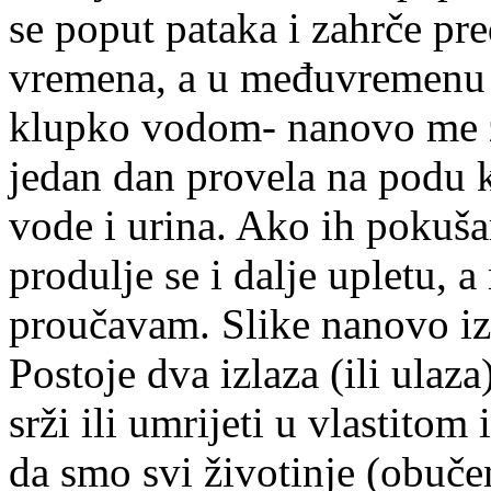
se poput pataka i zahrče pr
vremena, a u međuvremenu se
klupko vodom- nanovo me za
jedan dan provela na podu 
vode i urina. Ako ih pokuša
produlje se i dalje upletu, 
proučavam. Slike nanovo izv
Postoje dva izlaza (ili ulaz
srži ili umrijeti u vlastito
da smo svi životinje (obuče