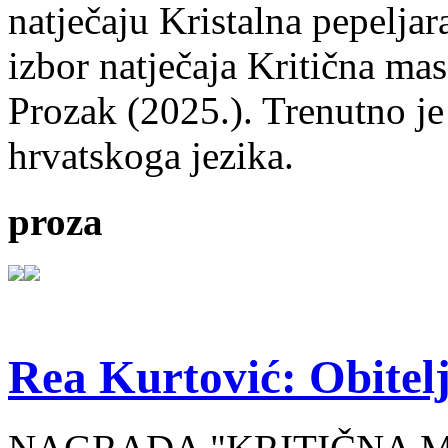
natječaju Kristalna pepeljar
izbor natječaja Kritična mas
Prozak (2025.). Trenutno je
hrvatskoga jezika.
proza
Rea Kurtović: Obitelj