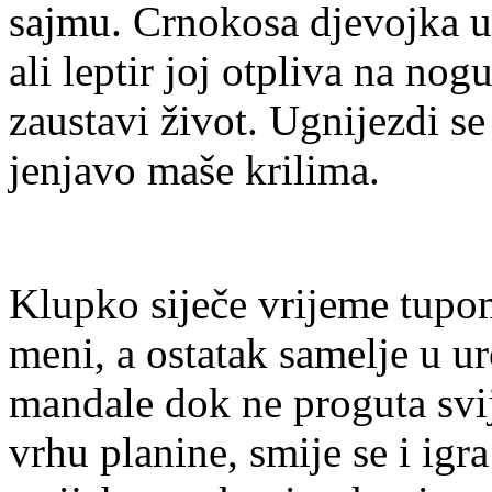
sajmu. Crnokosa djevojka u 
ali leptir joj otpliva na n
zaustavi život. Ugnijezdi se
jenjavo maše krilima.
Klupko siječe vrijeme tupo
meni, a ostatak samelje u ur
mandale dok ne proguta svije
vrhu planine, smije se i igra