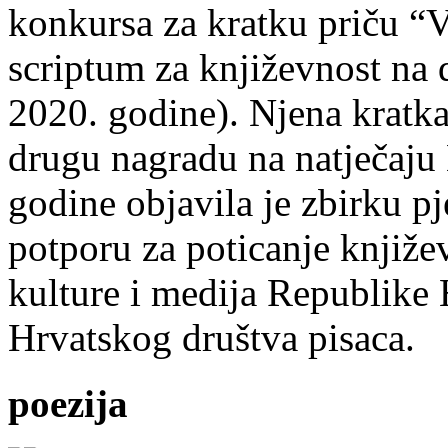
konkursa za kratku priču “
scriptum za književnost na
2020. godine). Njena kratka 
drugu nagradu na natječ
godine objavila je zbirku p
potporu za poticanje knjiže
kulture i medija Republike 
Hrvatskog društva pisaca.
poezija