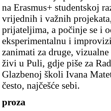
na Erasmus+ studentskoj ra
vrijednih i važnih projekata,
prijateljima, a počinje se i 
eksperimentalnu i improvizi
zanimati za druge, vizualne
živi u Puli, gdje piše za Ra
Glazbenoj školi Ivana Mate
često, najčešće sebi.
proza