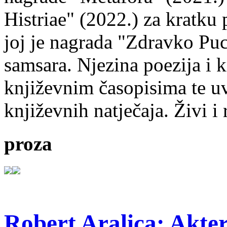
Histriae" (2022.) za kratku
joj je nagrada "Zdravko Puc
samsara. Njezina poezija i k
književnim časopisima te uv
književnih natječaja. Živi i
proza
Robert Aralica: Akter