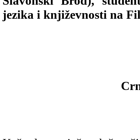
Slavonski Brod), studen
jezika i književnosti na F
Crn