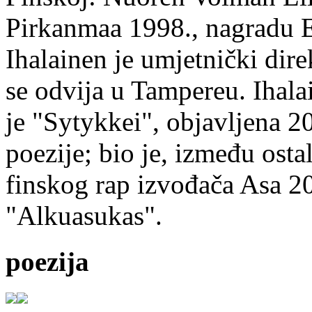
Pirkanmaa 1998., nagradu 
Ihalainen je umjetnički dire
se odvija u Tampereu. Ihala
je "Sytykkei", objavljena 2
poezije; bio je, između ost
finskog rap izvođača Asa 20
"Alkuasukas".
poezija