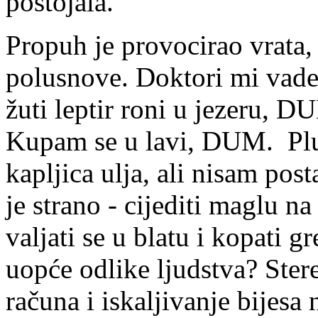
postojala.
Propuh je provocirao vrata,
polusnove. Doktori mi vade
žuti leptir roni u jezeru, 
Kupam se u lavi, DUM. Plu
kapljica ulja, ali nisam pos
je strano - cijediti maglu na
valjati se u blatu i kopati g
uopće odlike ljudstva? Stere
računa i iskaljivanje bijesa 