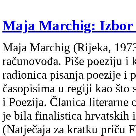
Maja Marchig: Izbor 
Maja Marchig (Rijeka, 1973.
računovođa. Piše poeziju i k
radionica pisanja poezije i 
časopisima u regiji kao što
i Poezija. Članica literarn
je bila finalistica hrvatskih
(Natječaja za kratku prič