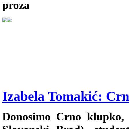
proza
Izabela Tomakić: Cr
Donosimo Crno klupko, p