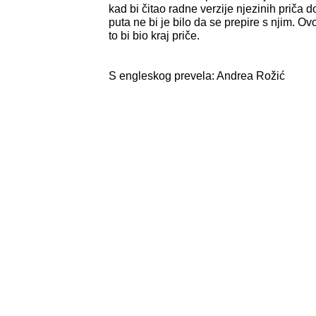
kad bi čitao radne verzije njezinih priča d
puta ne bi je bilo da se prepire s njim. Ov
to bi bio kraj priče.
S engleskog prevela: Andrea Rožić