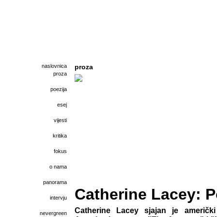
naslovnica
proza
proza
poezija
esej
vijesti
kritika
fokus
o nama
panorama
Catherine Lacey: 
intervju
Catherine Lacey sjajan je američki
nevergreen