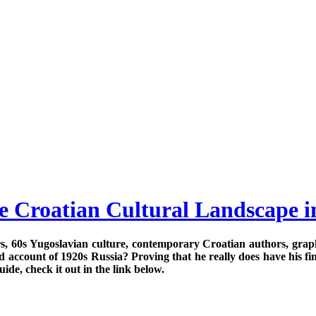
he Croatian Cultural Landscape i
illers, 60s Yugoslavian culture, contemporary Croatian authors, gr
nd account of 1920s Russia? Proving that he really does have his fi
de, check it out in the link below.