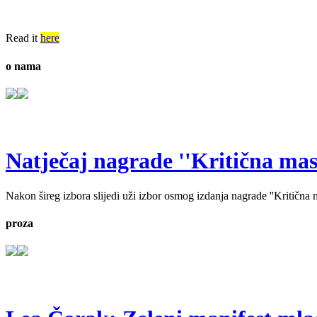
Read it
here
o nama
Natječaj nagrade ''Kritična masa'
Nakon šireg izbora slijedi uži izbor osmog izdanja nagrade ''Kritična ma
proza