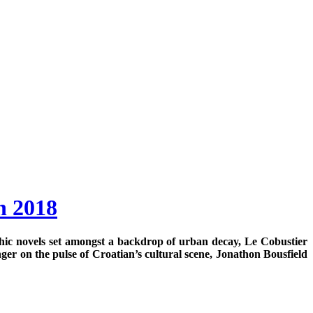
n 2018
aphic novels set amongst a backdrop of urban decay, Le Cobustier
nger on the pulse of Croatian’s cultural scene, Jonathon Bousfield