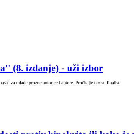
' (8. izdanje) - uži izbor
sa'' za mlade prozne autorice i autore. Pročitajte tko su finalisti.