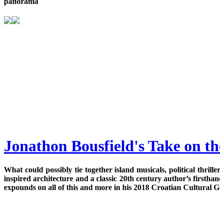
panorama
Jonathon Bousfield's Take on t
What could possibly tie together island musicals, political thr
inspired architecture and a classic 20th century author’s firstha
expounds on all of this and more in his 2018 Croatian Cultural Gui