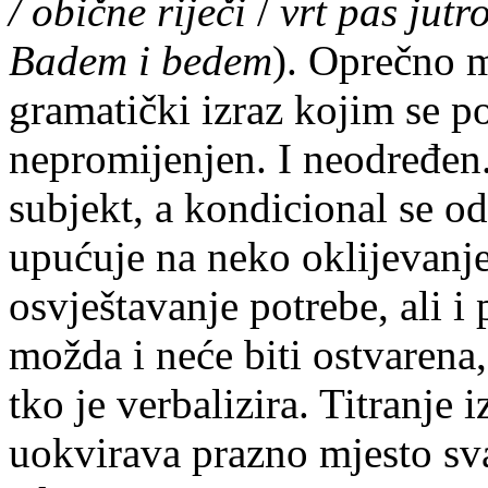
/ obične riječi
/
vrt pas jutro
Badem i bedem
). Oprečno m
gramatički izraz kojim se po
nepromijenjen. I neodređen. 
subjekt, a kondicional se o
upućuje na neko oklijevanje,
osvještavanje potrebe, ali i
možda i neće biti ostvarena
tko je verbalizira. Titranje
uokvirava prazno mjesto sv