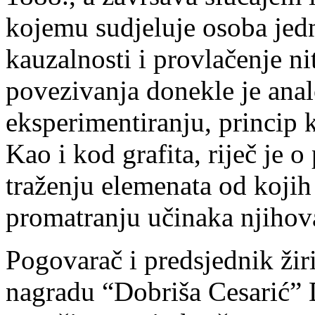
kojemu sudjeluje osoba jedna
kauzalnosti i provlačenje ni
povezivanja donekle je ana
eksperimentiranju, princip k
Kao i kod grafita, riječ je 
traženju elemenata od kojih 
promatranju učinaka njihova
Pogovarač i predsjednik žiri
nagradu “Dobriša Cesarić” 