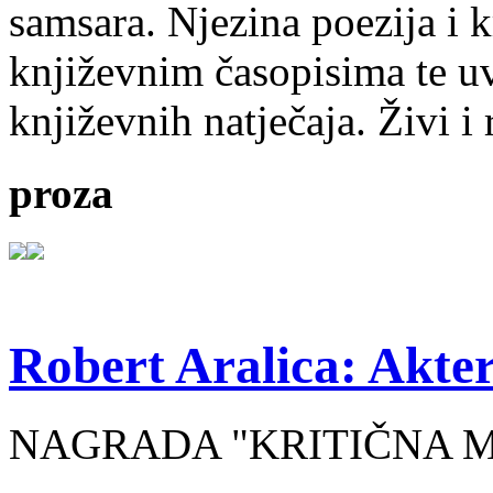
samsara. Njezina poezija i k
književnim časopisima te uv
književnih natječaja. Živi i
proza
Robert Aralica: Akter
NAGRADA "KRITIČNA MASA