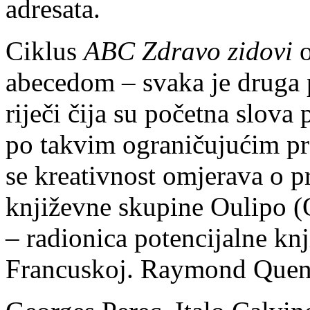
adresata.
Ciklus
ABC Zdravo zidovi
o
abecedom – svaka je druga p
riječi čija su početna slova
po takvim ograničujućim pra
se kreativnost omjerava o pr
književne skupine Oulipo (
– radionica potencijalne kn
Francuskoj. Raymond Quene