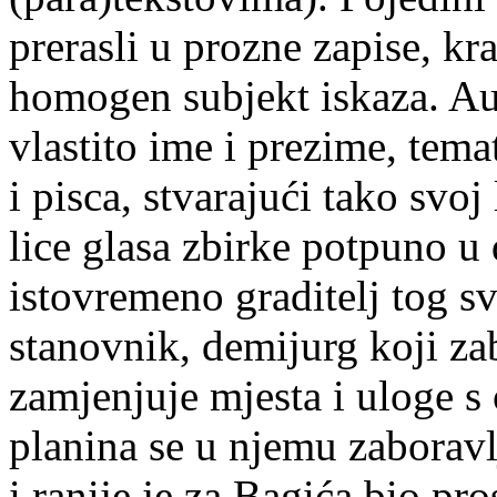
prerasli u prozne zapise, kra
homogen subjekt iskaza. Aut
vlastito ime i prezime, temat
i pisca, stvarajući tako svoj
lice glasa zbirke potpuno u 
istovremeno graditelj tog sv
stanovnik, demijurg koji zab
zamjenjuje mjesta i uloge s 
planina se u njemu zaboravl
i ranije je za Bagića bio pro