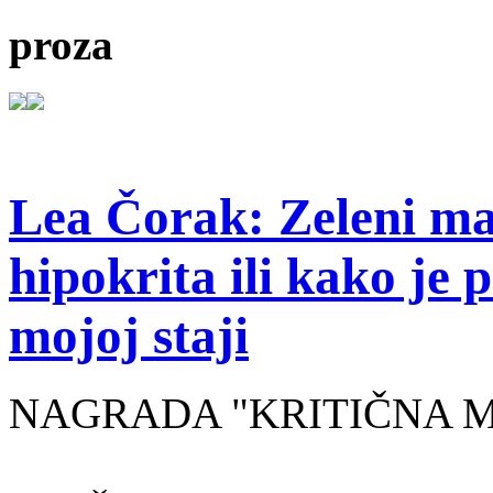
proza
Lea Čorak: Zeleni man
hipokrita ili kako je 
mojoj staji
NAGRADA "KRITIČNA MASA