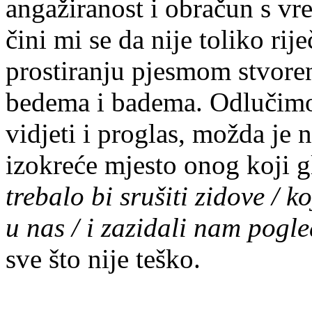
angažiranost i obračun s vr
čini mi se da nije toliko rij
prostiranju pjesmom stvore
bedema i badema. Odlučimo
vidjeti i proglas, možda je n
izokreće mjesto onog koji g
trebalo bi srušiti zidove / ko
u nas / i zazidali nam pogl
sve što nije teško.