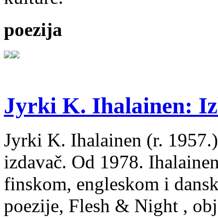
poezija
Jyrki K. Ihalainen: Iz
Jyrki K. Ihalainen (r. 1957.) 
izdavač. Od 1978. Ihalainen
finskom, engleskom i dans
poezije, Flesh & Night , obj