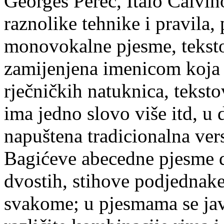
Georges Perec, Italo Calvino
raznolike tehnike i pravila,
monovokalne pjesme, teksto
zamijenjena imenicom koja 
rječničkih natuknica, teksto
ima jedno slovo više itd, u
napuštena tradicionalna vers
Bagićeve abecedne pjesme di
dvostih, stihove podjednake d
svakome; u pjesmama se javl