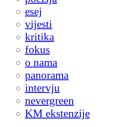
esej
vijesti
kritika
fokus
o nama
panorama
intervju
nevergreen
KM ekstenzije