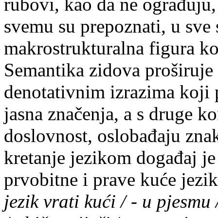
rubovi, kao da ne ograđuju,
svemu su prepoznati, u sve 
makrostrukturalna figura ko
Semantika zidova proširuje 
denotativnim izrazima koji 
jasna značenja, a s druge k
doslovnost, oslobađaju znak
kretanje jezikom događaj je
prvobitne i prave kuće jezi
jezik vrati kući / - u pjesmu