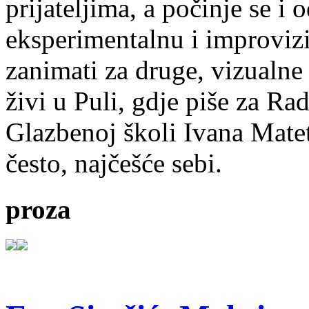
prijateljima, a počinje se i 
eksperimentalnu i improvizi
zanimati za druge, vizualne
živi u Puli, gdje piše za Ra
Glazbenoj školi Ivana Mate
često, najčešće sebi.
proza