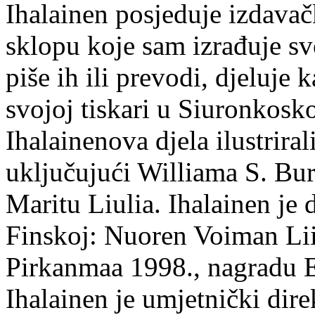
Ihalainen posjeduje izdavač
sklopu koje sam izrađuje sv
piše ih ili prevodi, djeluje 
svojoj tiskari u Siuronkosk
Ihalainenova djela ilustriral
uključujući Williama S. Bur
Maritu Liulia. Ihalainen je
Finskoj: Nuoren Voiman Lii
Pirkanmaa 1998., nagradu 
Ihalainen je umjetnički dire