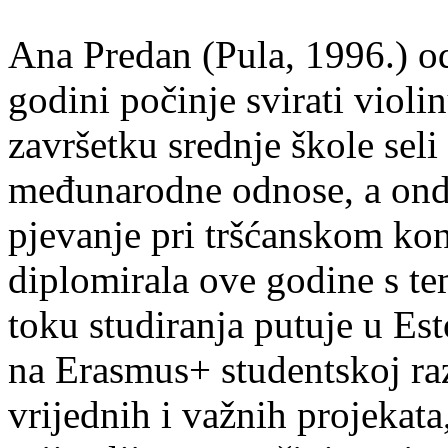
Ana Predan (Pula, 1996.) od
godini počinje svirati violin
završetku srednje škole seli
međunarodne odnose, a onda
pjevanje pri tršćanskom kon
diplomirala ove godine s te
toku studiranja putuje u Es
na Erasmus+ studentskoj ra
vrijednih i važnih projekata,