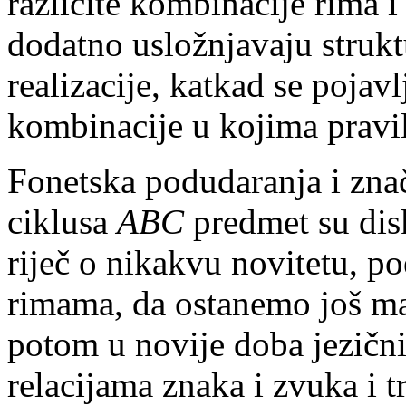
različite kombinacije rima 
dodatno usložnjavaju strukt
realizacije, katkad se pojavl
kombinacije u kojima pravil
Fonetska podudaranja i znač
ciklusa
ABC
predmet su disk
riječ o nikakvu novitetu, po
rimama, da ostanemo još mal
potom u novije doba jezičn
relacijama znaka i zvuka i 