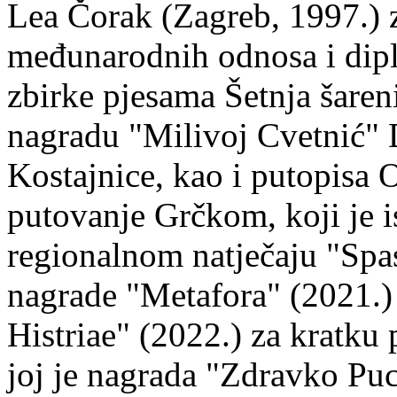
Lea Čorak (Zagreb, 1997.) z
međunarodnih odnosa i dipl
zbirke pjesama Šetnja šaren
nagradu "Milivoj Cvetnić" D
Kostajnice, kao i putopisa 
putovanje Grčkom, koji je i
regionalnom natječaju "Spa
nagrade "Metafora" (2021.)
Histriae" (2022.) za kratku
joj je nagrada "Zdravko Puc