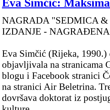
Eva Simčić: Maksima
NAGRADA "SEDMICA & 
IZDANJE - NAGRAĐENA
Eva Simčić (Rijeka, 1990.) 
objavljivala na stranicama 
blogu i Facebook stranici Č
na stranici Air Beletrina. Tr
dovršava doktorat iz postju
kulture.