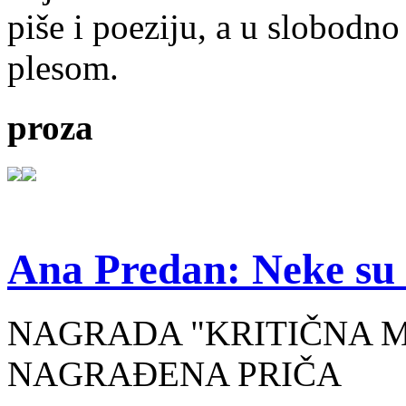
piše i poeziju, a u slobodno
plesom.
proza
Ana Predan: Neke su 
NAGRADA "KRITIČNA MASA
NAGRAĐENA PRIČA