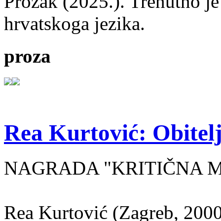
Prozak (2025.). Trenutno je
hrvatskoga jezika.
proza
Rea Kurtović: Obitelj
NAGRADA "KRITIČNA MASA
Rea Kurtović (Zagreb, 2000