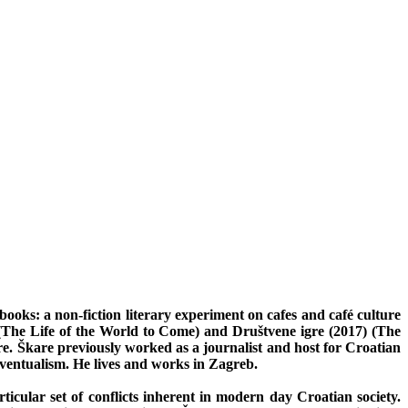
oks: a non-fiction literary experiment on cafes and café culture
4) (The Life of the World to Come) and Društvene igre (2017) (The
re. Škare previously worked as a journalist and host for Croatian
eventualism. He lives and works in Zagreb.
ticular set of conflicts inherent in modern day Croatian society.