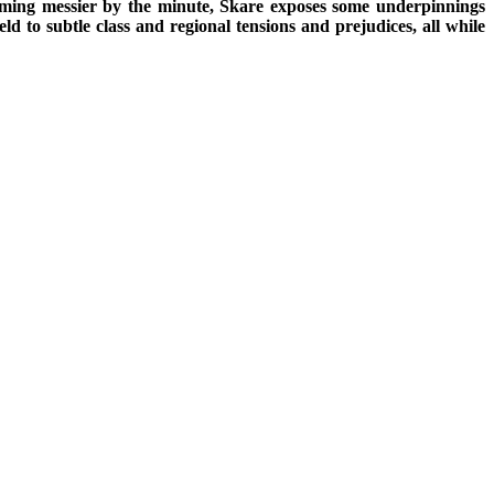
becoming messier by the minute, Škare exposes some underpinnings
d to subtle class and regional tensions and prejudices, all while