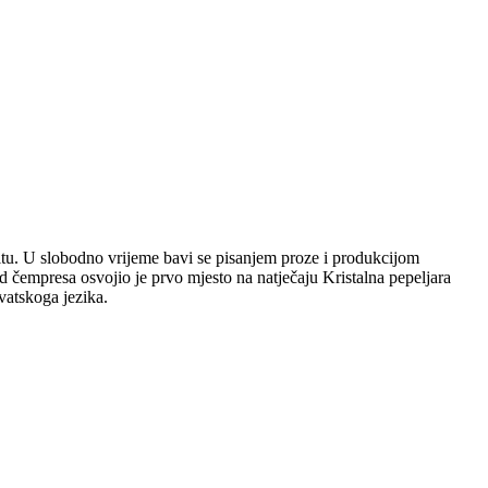
plitu. U slobodno vrijeme bavi se pisanjem proze i produkcijom
 čempresa osvojio je prvo mjesto na natječaju Kristalna pepeljara
vatskoga jezika.