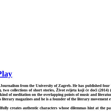
Play
Journalism from the University of Zagreb. He has published four bo
 two collections of short stories, Život svijeta koji će doći (201
ind of meditation on the overlapping points of music and literatu
s literary magazines and he is a founder of the literary movement 
llfully creates authentic characters whose dilemmas hint at the par