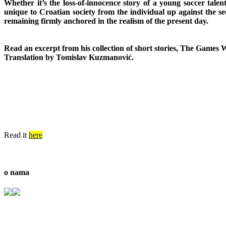
Whether it’s the loss-of-innocence story of a young soccer tale
unique to Croatian society from the individual up against the se
remaining firmly anchored in the realism of the present day.
Read an excerpt from his collection of short stories, The Games W
Translation by Tomislav Kuzmanović.
Read it
here
o nama