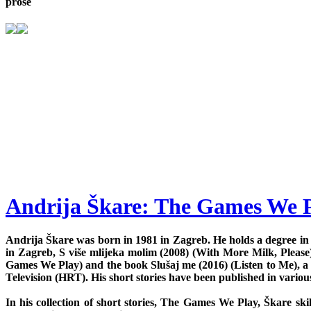
prose
Andrija Škare: The Games We 
Andrija Škare was born in 1981 in Zagreb. He holds a degree in 
in Zagreb, S više mlijeka molim (2008) (With More Milk, Please),
Games We Play) and the book Slušaj me (2016) (Listen to Me), a k
Television (HRT). His short stories have been published in variou
In his collection of short stories, The Games We Play, Škare ski