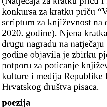
(Natječaja za kratku prič
konkursa za kratku priču “
scriptum za književnost na
2020. godine). Njena kratka 
drugu nagradu na natječ
godine objavila je zbirku p
potporu za poticanje knjiže
kulture i medija Republike 
Hrvatskog društva pisaca.
poezija