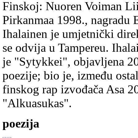
Finskoj: Nuoren Voiman Lii
Pirkanmaa 1998., nagradu 
Ihalainen je umjetnički dire
se odvija u Tampereu. Ihala
je "Sytykkei", objavljena 2
poezije; bio je, između ost
finskog rap izvođača Asa 20
"Alkuasukas".
poezija