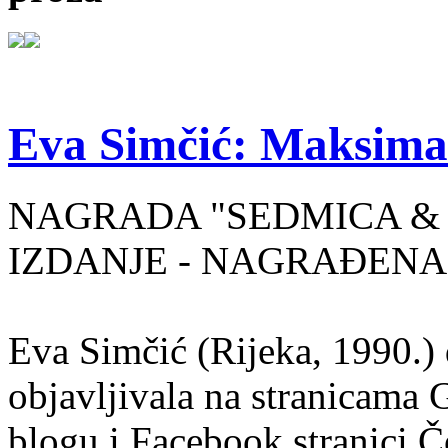
Eva Simčić: Maksima
NAGRADA "SEDMICA & 
IZDANJE - NAGRAĐENA
Eva Simčić (Rijeka, 1990.) 
objavljivala na stranicama 
blogu i Facebook stranici Č