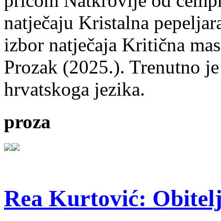
pričom Natkrovlje od čempr
natječaju Kristalna pepeljar
izbor natječaja Kritična mas
Prozak (2025.). Trenutno je
hrvatskoga jezika.
proza
Rea Kurtović: Obitelj