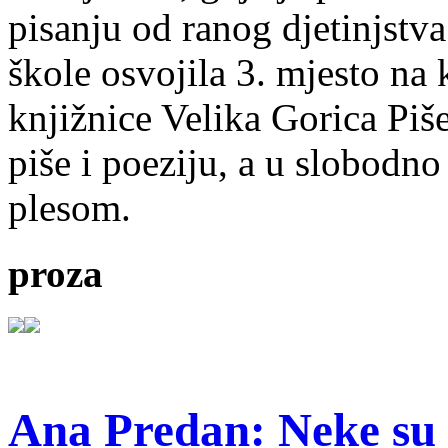
pisanju od ranog djetinjstva
škole osvojila 3. mjesto na
knjižnice Velika Gorica Piš
piše i poeziju, a u slobodno
plesom.
proza
Ana Predan: Neke su 