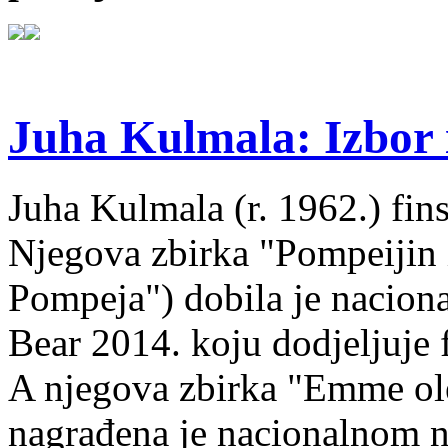
Juha Kulmala: Izbor i
Juha Kulmala (r. 1962.) fins
Njegova zbirka "Pompeijin i
Pompeja") dobila je nacion
Bear 2014. koju dodjeljuje f
A njegova zbirka "Emme ol
nagrađena je nacionalnom 