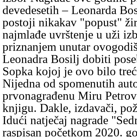
devedesetih – Leonarda Bos
postoji nikakav "popust" ži
najmlađe uvrštenje u uži iz
priznanjem unutar ovogodišn
Leonadra Bosilj dobiti pose
Sopka kojoj je ovo bilo treć
Nijedna od spomenutih auto
prvonagrađenu Miru Petrovi
knjigu. Dakle, izdavači, pož
Idući natječaj nagrade "Sed
raspisan početkom 2020. go