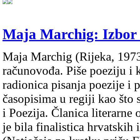
Maja Marchig: Izbor 
Maja Marchig (Rijeka, 1973.
računovođa. Piše poeziju i k
radionica pisanja poezije i 
časopisima u regiji kao što
i Poezija. Članica literarn
je bila finalistica hrvatskih