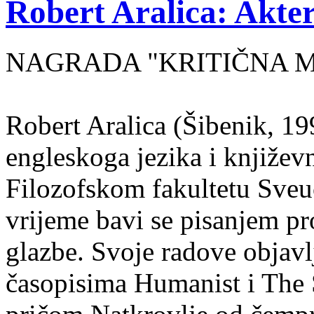
Robert Aralica: Akter
NAGRADA "KRITIČNA MASA
Robert Aralica (Šibenik, 199
engleskoga jezika i književ
Filozofskom fakultetu Sveuč
vrijeme bavi se pisanjem pr
glazbe. Svoje radove objavl
časopisima Humanist i The 