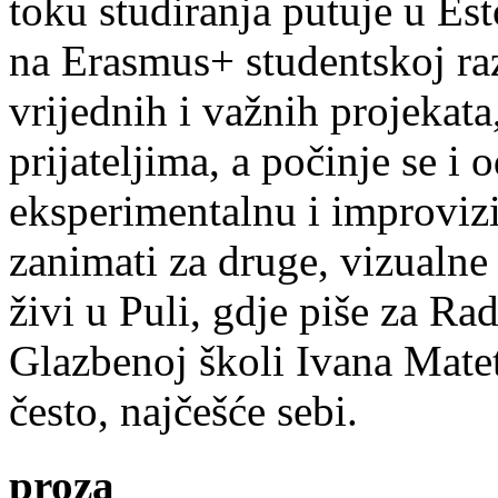
toku studiranja putuje u Es
na Erasmus+ studentskoj ra
vrijednih i važnih projekata,
prijateljima, a počinje se i 
eksperimentalnu i improvizi
zanimati za druge, vizualne
živi u Puli, gdje piše za Ra
Glazbenoj školi Ivana Mate
često, najčešće sebi.
proza