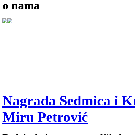
o nama
Nagrada Sedmica i Kr
Miru Petrović