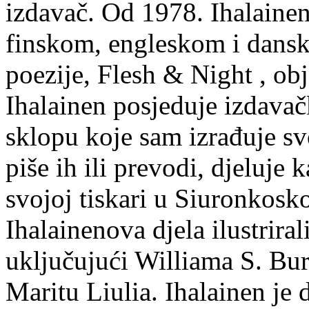
izdavač. Od 1978. Ihalainen
finskom, engleskom i dans
poezije, Flesh & Night , obj
Ihalainen posjeduje izdavač
sklopu koje sam izrađuje sv
piše ih ili prevodi, djeluje 
svojoj tiskari u Siuronkosk
Ihalainenova djela ilustriral
uključujući Williama S. Bur
Maritu Liulia. Ihalainen je