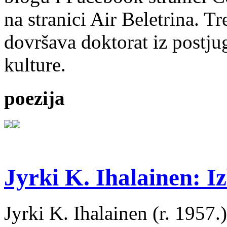
na stranici Air Beletrina. Tr
dovršava doktorat iz postju
kulture.
poezija
Jyrki K. Ihalainen: Iz
Jyrki K. Ihalainen (r. 1957.) 