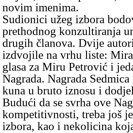
novim imenima.
Sudionici užeg izbora bodo
prethodnog konzultiranja un
drugih članova. Dvije auto
izdvojile na vrhu liste: Mir
glasa za Miru Petrović i je
Nagrada. Nagrada Sedmica i
kuna u bruto iznosu i dodjel
Budući da se svrha ove Nagr
kompetitivnosti, treba još j
izbora, kao i nekolicina koj