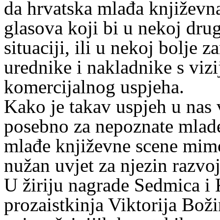
da hrvatska mlađa književna
glasova koji bi u nekoj dru
situaciji, ili u nekoj bolje 
urednike i nakladnike s viz
komercijalnog uspjeha.
Kako je takav uspjeh u nas
posebno za nepoznate mlade
mlađe književne scene mimo 
nužan uvjet za njezin razvoj 
U žiriju nagrade Sedmica i 
prozaistkinja Viktorija Boži