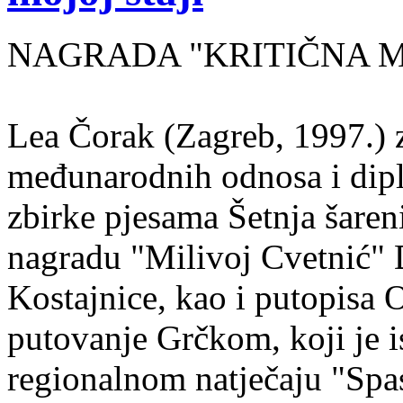
NAGRADA "KRITIČNA MASA
Lea Čorak (Zagreb, 1997.) z
međunarodnih odnosa i dipl
zbirke pjesama Šetnja šaren
nagradu "Milivoj Cvetnić" D
Kostajnice, kao i putopisa 
putovanje Grčkom, koji je i
regionalnom natječaju "Spa