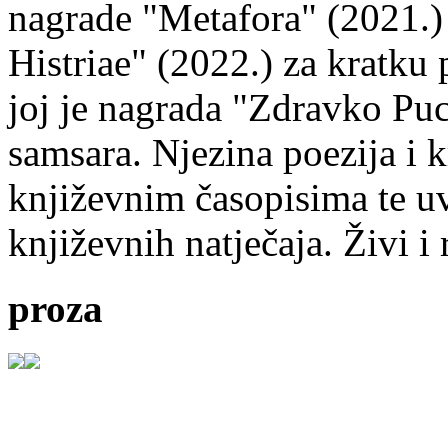
nagrade "Metafora" (2021.)
Histriae" (2022.) za kratku
joj je nagrada "Zdravko Puc
samsara. Njezina poezija i k
književnim časopisima te uv
književnih natječaja. Živi i
proza