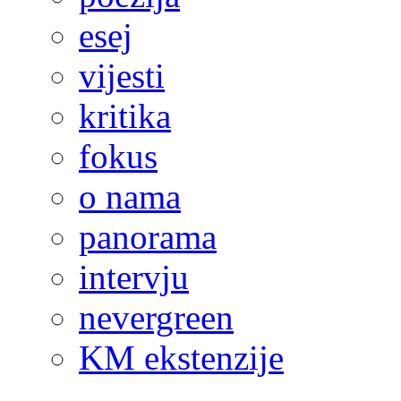
esej
vijesti
kritika
fokus
o nama
panorama
intervju
nevergreen
KM ekstenzije