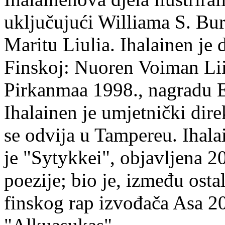
uključujući Williama S. Bur
Maritu Liulia. Ihalainen je
Finskoj: Nuoren Voiman Lii
Pirkanmaa 1998., nagradu 
Ihalainen je umjetnički dire
se odvija u Tampereu. Ihala
je "Sytykkei", objavljena 2
poezije; bio je, između ost
finskog rap izvođača Asa 20