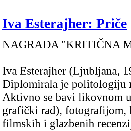
Iva Esterajher: Priče
NAGRADA "KRITIČNA MA
Iva Esterajher (Ljubljana, 1
Diplomirala je politologiju 
Aktivno se bavi likovnom um
grafički rad), fotografijom
filmskih i glazbenih recenzi