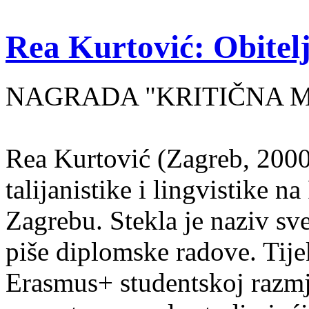
Rea Kurtović: Obitelj
NAGRADA "KRITIČNA MASA
Rea Kurtović (Zagreb, 2000
talijanistike i lingvistike n
Zagrebu. Stekla je naziv sv
piše diplomske radove. Tije
Erasmus+ studentskoj razmj