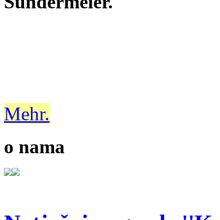
Sundermeier.
Mehr.
o nama