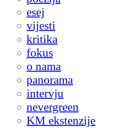
esej
vijesti
kritika
fokus
o nama
panorama
intervju
nevergreen
KM ekstenzije