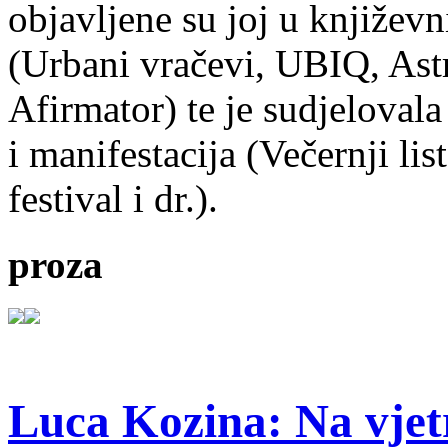
objavljene su joj u književ
(Urbani vračevi, UBIQ, As
Afirmator) te je sudjelovala
i manifestacija (Večernji li
festival i dr.).
proza
Luca Kozina: Na vjet