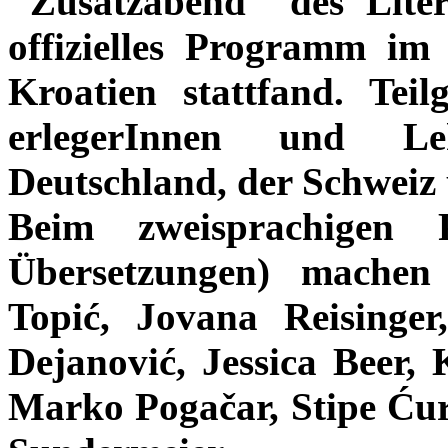
"Zusatzabend" des Litera
offizielles Programm im
Kroatien stattfand. Te
erlegerInnen und Lek
Deutschland, der Schweiz
Beim zweisprachigen 
Übersetzungen) machen
Topić, Jovana Reisinge
Dejanović, Jessica Beer, 
Marko Pogačar, Stipe Ćur