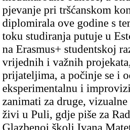
pjevanje pri tršćanskom kon
diplomirala ove godine s te
toku studiranja putuje u Es
na Erasmus+ studentskoj ra
vrijednih i važnih projekata,
prijateljima, a počinje se i 
eksperimentalnu i improvizi
zanimati za druge, vizualne
živi u Puli, gdje piše za Ra
Glazbenoj školi Ivana Mate