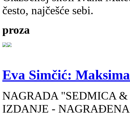
često, najčešće sebi.
proza
Eva Simčić: Maksima
NAGRADA "SEDMICA & 
IZDANJE - NAGRAĐENA