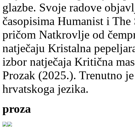
glazbe. Svoje radove objavl
časopisima Humanist i The 
pričom Natkrovlje od čempr
natječaju Kristalna pepeljar
izbor natječaja Kritična mas
Prozak (2025.). Trenutno je
hrvatskoga jezika.
proza