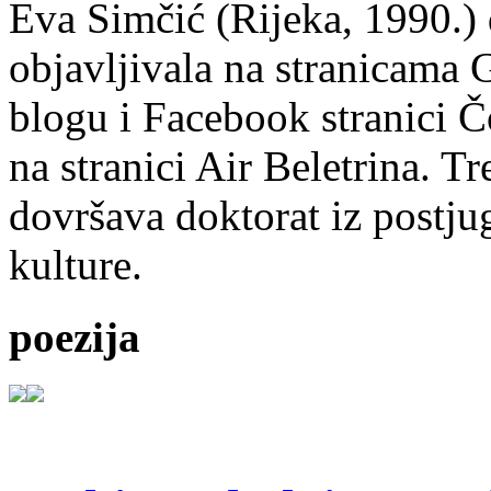
Eva Simčić (Rijeka, 1990.) 
objavljivala na stranicama 
blogu i Facebook stranici Č
na stranici Air Beletrina. Tr
dovršava doktorat iz postju
kulture.
poezija