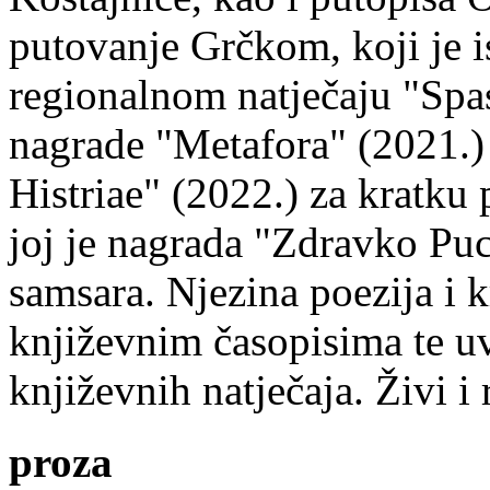
putovanje Grčkom, koji je i
regionalnom natječaju "Spa
nagrade "Metafora" (2021.)
Histriae" (2022.) za kratku
joj je nagrada "Zdravko Puc
samsara. Njezina poezija i k
književnim časopisima te uv
književnih natječaja. Živi i
proza