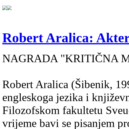
Robert Aralica: Akter
NAGRADA "KRITIČNA MASA
Robert Aralica (Šibenik, 199
engleskoga jezika i književ
Filozofskom fakultetu Sveuč
vrijeme bavi se pisanjem pr