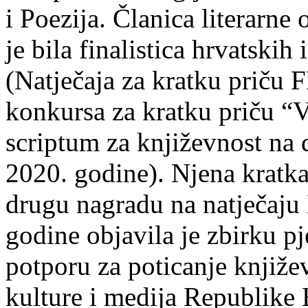
i Poezija. Članica literarn
je bila finalistica hrvatskih
(Natječaja za kratku prič
konkursa za kratku priču “
scriptum za književnost na
2020. godine). Njena kratka 
drugu nagradu na natječ
godine objavila je zbirku p
potporu za poticanje knjiže
kulture i medija Republike 