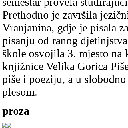
semestar provela studirajuć
Prethodno je završila jezič
Vranjanina, gdje je pisala z
pisanju od ranog djetinjstva
škole osvojila 3. mjesto na
knjižnice Velika Gorica Piš
piše i poeziju, a u slobodno
plesom.
proza