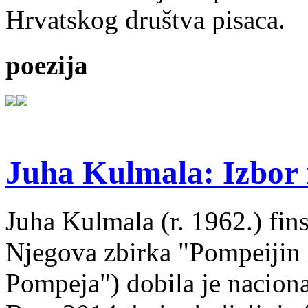
Hrvatskog društva pisaca.
poezija
Juha Kulmala: Izbor i
Juha Kulmala (r. 1962.) fins
Njegova zbirka "Pompeijin i
Pompeja") dobila je nacion