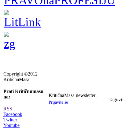
Copyright ©2012
KritičnaMasa
Prati Kritičnumasu
KritičnaMasa newsletter:
na:
Tagovi:
Prijavite se
RSS
Facebook
Twitter
Youtube