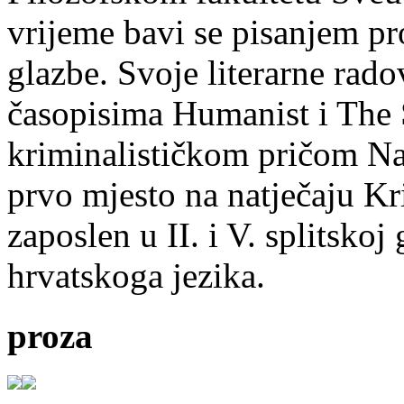
vrijeme bavi se pisanjem pr
glazbe. Svoje literarne rado
časopisima Humanist i The 
kriminalističkom pričom Na
prvo mjesto na natječaju Kri
zaposlen u II. i V. splitsko
hrvatskoga jezika.
proza