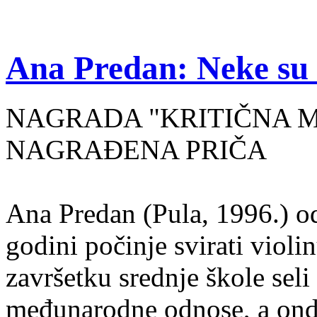
Ana Predan: Neke su 
NAGRADA "KRITIČNA MASA
NAGRAĐENA PRIČA
Ana Predan (Pula, 1996.) od
godini počinje svirati violin
završetku srednje škole seli
međunarodne odnose, a onda