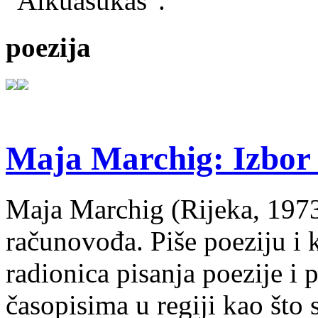
"Alkuasukas".
poezija
Maja Marchig: Izbor 
Maja Marchig (Rijeka, 1973.
računovođa. Piše poeziju i k
radionica pisanja poezije i 
časopisima u regiji kao što