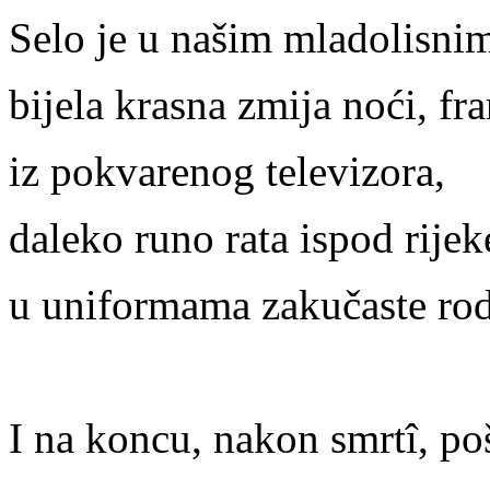
Selo je u našim mladolisnim
bijela krasna zmija noći, f
iz pokvarenog televizora,
daleko runo rata ispod rijek
u uniformama zakučaste ro
I na koncu, nakon smrtî, po