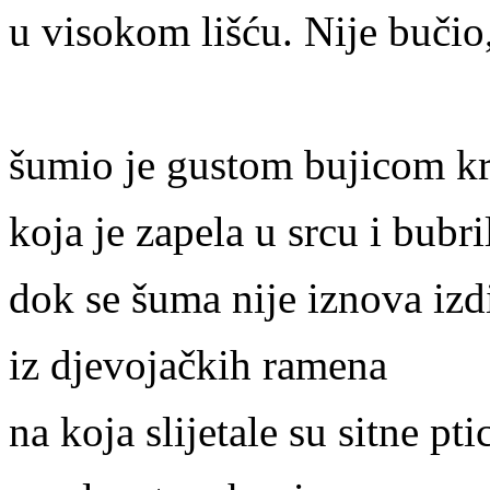
u visokom lišću. Nije bučio
šumio je gustom bujicom kr
koja je zapela u srcu i bubri
dok se šuma nije iznova izd
iz djevojačkih ramena
na koja slijetale su sitne pt