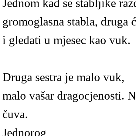
Jednom kad se stabljike raz
gromoglasna stabla, druga će
i gledati u mjesec kao vuk.
Druga sestra je malo vuk,
malo vašar dragocjenosti. N
čuva.
Jednorog