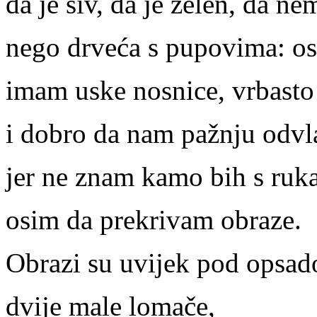
da je siv, da je zelen, da n
nego drveća s pupovima: o
imam uske nosnice, vrbasto
i dobro da nam pažnju odvl
jer ne znam kamo bih s ru
osim da prekrivam obraze.
Obrazi su uvijek pod opsad
dvije male lomače,