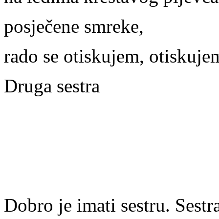
posječene smreke,
rado se otiskujem, otiskuje
Druga sestra
Dobro je imati sestru. Sestr