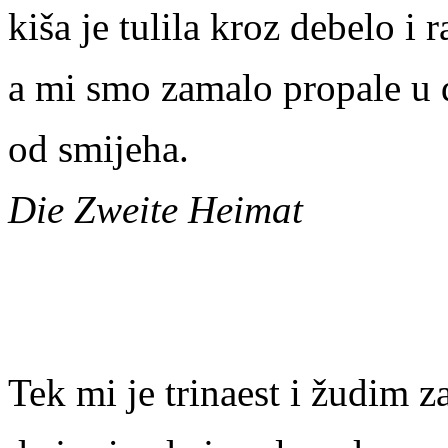
kiša je tulila kroz debelo i
a mi smo zamalo propale u
od smijeha.
Die Zweite Heimat
Tek mi je trinaest i žudim 