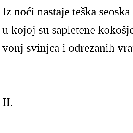
Iz noći nastaje teška seoska
u kojoj su sapletene kokošje
vonj svinjca i odrezanih vra
II.