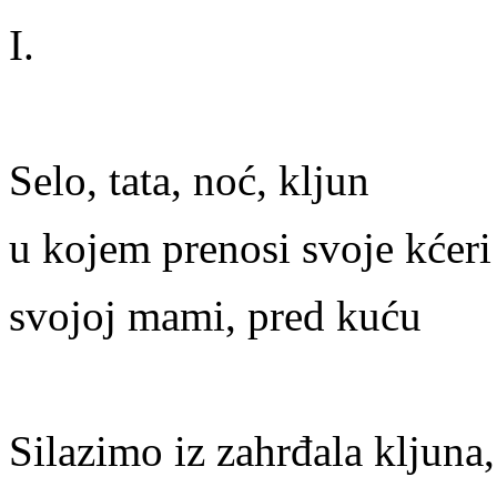
I.
Selo, tata, noć, kljun
u kojem prenosi svoje kćeri
svojoj mami, pred kuću
Silazimo iz zahrđala kljuna,