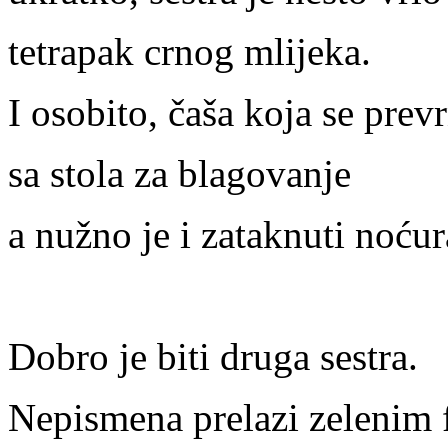
tetrapak crnog mlijeka.
I osobito, čaša koja se prev
sa stola za blagovanje
a nužno je i zataknuti noćur
Dobro je biti druga sestra.
Nepismena prelazi zelenim