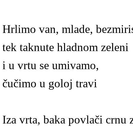
Hrlimo van, mlade, bezmiri
tek taknute hladnom zeleni
i u vrtu se umivamo,
čučimo u goloj travi
Iza vrta, baka povlači crnu