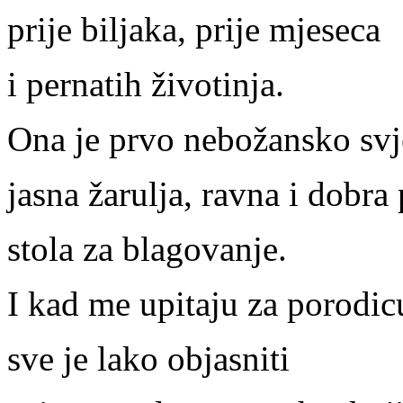
prije biljaka, prije mjeseca
i pernatih životinja.
Ona je prvo nebožansko svj
jasna žarulja, ravna i dobra
stola za blagovanje.
I kad me upitaju za porodic
sve je lako objasniti