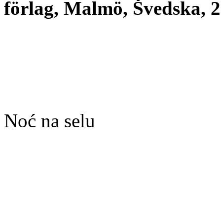
förlag, Malmö, Švedska, 2
Noć na selu