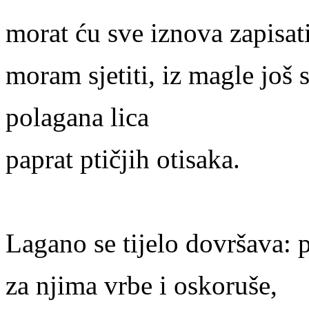
morat ću sve iznova zapisat
moram sjetiti, iz magle još 
polagana lica
paprat ptičjih otisaka.
Lagano se tijelo dovršava: p
za njima vrbe i oskoruše,