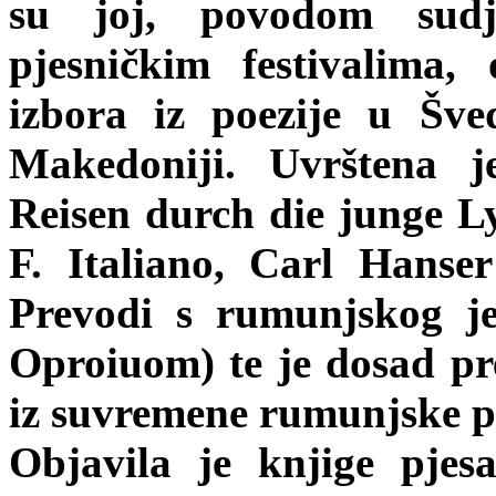
su joj, povodom sudj
pjesničkim festivalima,
izbora iz poezije u Šved
Makedoniji. Uvrštena 
Reisen durch die junge Ly
F. Italiano, Carl Hans
Prevodi s rumunjskog j
Oproiuom) te je dosad pr
iz suvremene rumunjske po
Objavila je knjige pje