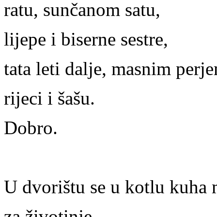
ratu, sunčanom satu,
lijepe i biserne sestre,
tata leti dalje, masnim perj
rijeci i šašu.
Dobro.
U dvorištu se u kotlu kuha
za životinje,