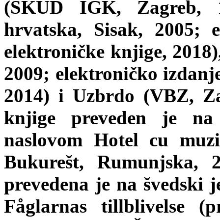
(SKUD IGK, Zagreb, 1
hrvatska, Sisak, 2005; e
elektroničke knjige, 2018
2009; elektroničko izdanje
2014) i Uzbrdo (VBZ, Zag
knjige preveden je na
naslovom Hotel cu muzi
Bukurešt, Rumunjska, 2
prevedena je na švedski j
Fåglarnas tillblivelse 