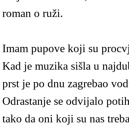
roman o ruži.
Imam pupove koji su procvj
Kad je muzika sišla u najdub
prst je po dnu zagrebao vod
Odrastanje se odvijalo poti
tako da oni koji su nas treba