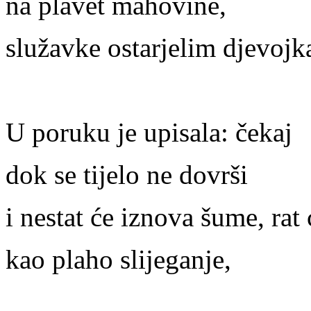
na plavet mahovine,
služavke ostarjelim djevoj
U poruku je upisala: čekaj
dok se tijelo ne dovrši
i nestat će iznova šume, rat 
kao plaho slijeganje,