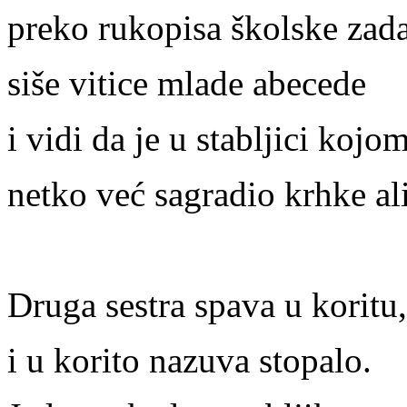
preko rukopisa školske zad
siše vitice mlade abecede
i vidi da je u stabljici kojo
netko već sagradio krhke ali
Druga sestra spava u koritu, 
i u korito nazuva stopalo.