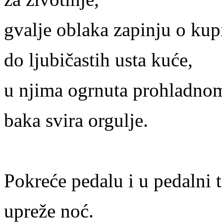
gvalje oblaka zapinju o kup
do ljubičastih usta kuće,
u njima ogrnuta prohladno
baka svira orgulje.
Pokreće pedalu i u pedalni 
upreže noć.