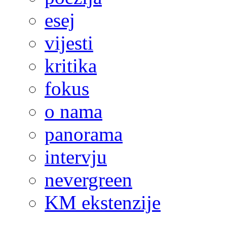
esej
vijesti
kritika
fokus
o nama
panorama
intervju
nevergreen
KM ekstenzije