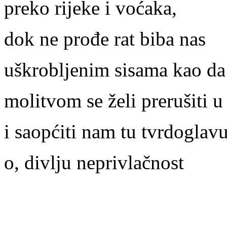
preko rijeke i voćaka,
dok ne prođe rat biba nas
uškrobljenim sisama kao da
molitvom se želi prerušiti 
i saopćiti nam tu tvrdoglavu
o, divlju neprivlačnost