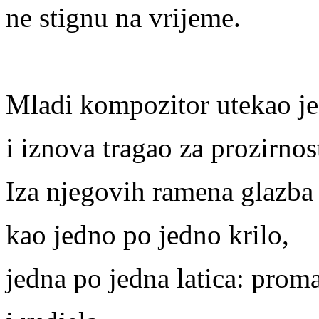
ne stignu na vrijeme.
Mladi kompozitor utekao je 
i iznova tragao za prozirnost
Iza njegovih ramena glazba j
kao jedno po jedno krilo,
jedna po jedna latica: prom