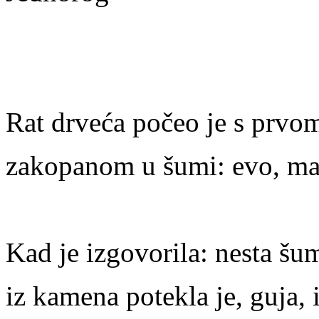
Rat drveća počeo je s prvo
zakopanom u šumi: evo, mal
Kad je izgovorila: nesta šu
iz kamena potekla je, guja, i