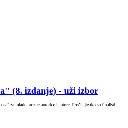
' (8. izdanje) - uži izbor
sa'' za mlade prozne autorice i autore. Pročitajte tko su finalisti.