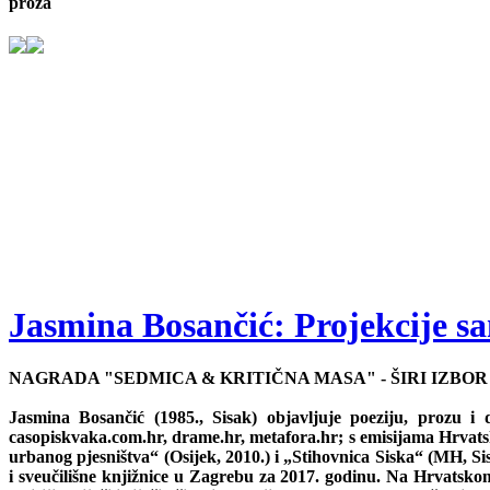
proza
Jasmina Bosančić: Projekcije s
NAGRADA "SEDMICA & KRITIČNA MASA" - ŠIRI IZBOR 
Jasmina Bosančić (1985., Sisak) objavljuje poeziju, prozu i
casopiskvaka.com.hr, drame.hr, metafora.hr; s emisijama Hrvatsko
urbanog pjesništva“ (Osijek, 2010.) i „Stihovnica Siska“ (MH, 
i sveučilišne knjižnice u Zagrebu za 2017. godinu. Na Hrvatskom