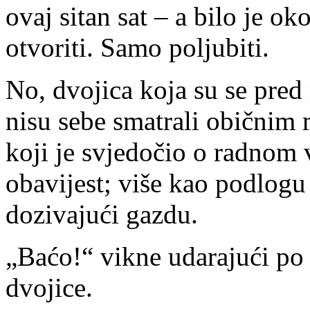
ovaj sitan sat – a bilo je ok
otvoriti. Samo poljubiti.
No, dvojica koja su se pred
nisu sebe smatrali običnim 
koji je svjedočio o radnom 
obavijest; više kao podlogu
dozivajući gazdu.
„Baćo!“ vikne udarajući po 
dvojice.