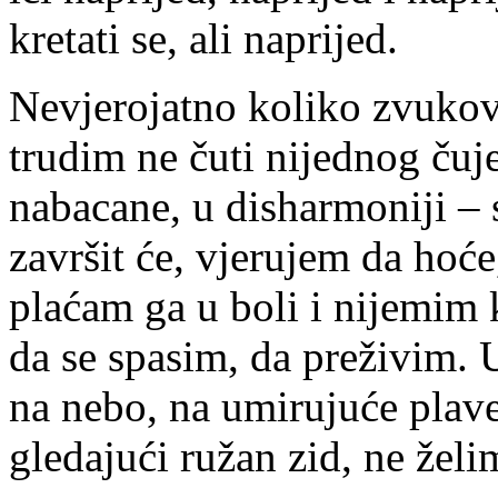
kretati se, ali naprijed.
Nevjerojatno koliko zvukova
trudim ne čuti nijednog čuje
nabacane, u disharmoniji –
završit će, vjerujem da hoće
plaćam ga u boli i nijemim k
da se spasim, da preživim. 
na nebo, na umirujuće plave
gledajući ružan zid, ne želi