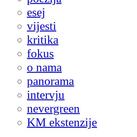
esej
vijesti
kritika
fokus
o nama
panorama
intervju
nevergreen
KM ekstenzije