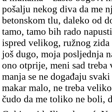
pošalju nekog diva da me nj
betonskom tlu, daleko od d
tamo, tamo bih rado napusti
ispred velikog, ružnog zida
još dugo, moja posljednja n
ono otprije, meni sad treba 
manja se ne događaju svaki 
makar malo, ne treba velik
čudo da me toliko ne boli,