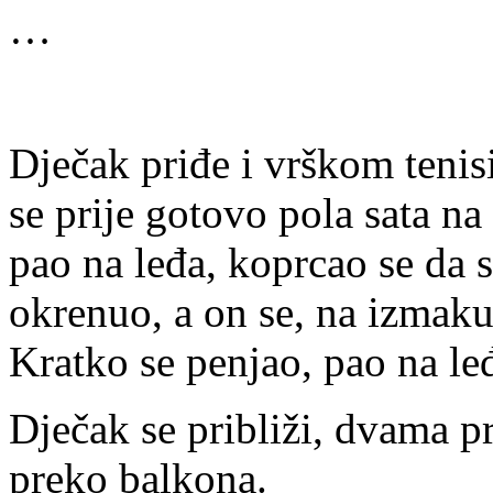
…
* 
Dječak priđe i vrškom tenis
se prije gotovo pola sata na
pao na leđa, koprcao se da 
okrenuo, a on se, na izmaku
Kratko se penjao, pao na le
Dječak se približi, dvama pr
preko balkona.