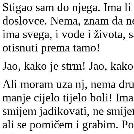
Stigao sam do njega. Ima li
doslovce. Nema, znam da nema
ima svega, i vode i života,
otisnuti prema tamo!
Jao, kako je strm! Jao, kako
Ali moram uza nj, nema dr
manje cijelo tijelo boli! Im
smijem jadikovati, ne smij
ali se pomičem i grabim. Po