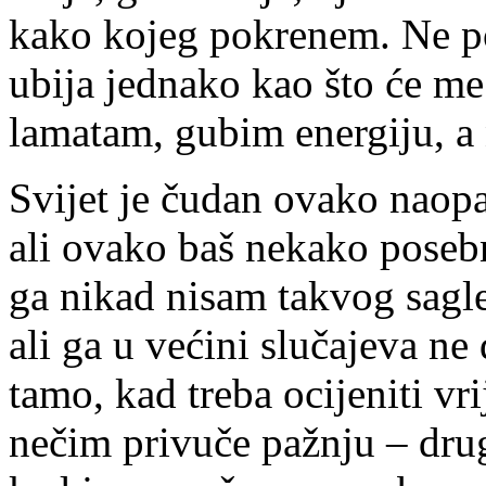
kako kojeg pokrenem. Ne p
ubija jednako kao što će me
lamatam, gubim energiju, a
Svijet je čudan ovako naop
ali ovako baš nekako poseb
ga nikad nisam takvog sagl
ali ga u većini slučajeva n
tamo, kad treba ocijeniti v
nečim privuče pažnju – drug