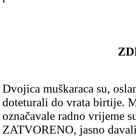
ZD
Dvojica muškaraca su, oslan
doteturali do vrata birtije.
označavale radno vrijeme su,
ZATVORENO, jasno davali d