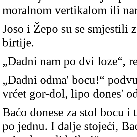
moralnom vertikalom ili na
Joso i Žepo su se smjestili 
birtije.
„Dadni nam po dvi loze“, re
„Dadni odma' bocu!“ podvu
vrćet gor-dol, lipo dones' o
Baćo donese za stol bocu i t
po jednu. I dalje stojeći, 