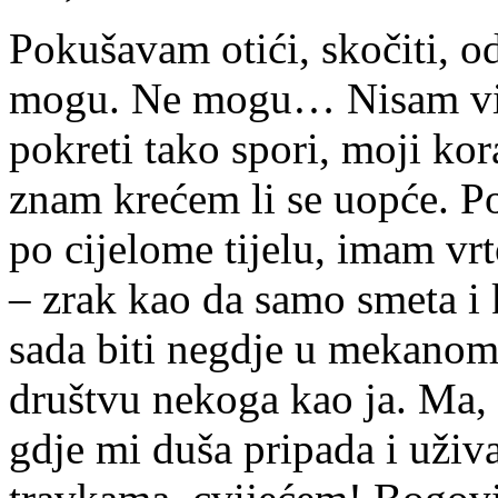
Pokušavam otići, skočiti, od
mogu. Ne mogu… Nisam više
pokreti tako spori, moji kor
znam krećem li se uopće. Po
po cijelome tijelu, imam vrt
– zrak kao da samo smeta i 
sada biti negdje u mekanom
društvu nekoga kao ja. Ma,
gdje mi duša pripada i uživ