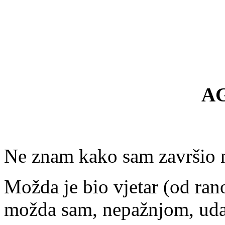
A
Ne znam kako sam završio 
Možda je bio vjetar (od rano
možda sam, nepažnjom, udar