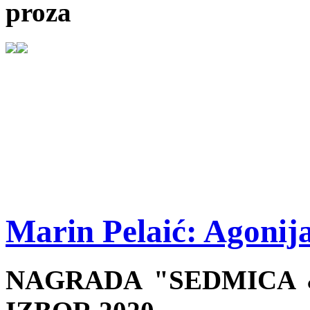
proza
Marin Pelaić: Agonij
NAGRADA "SEDMICA &