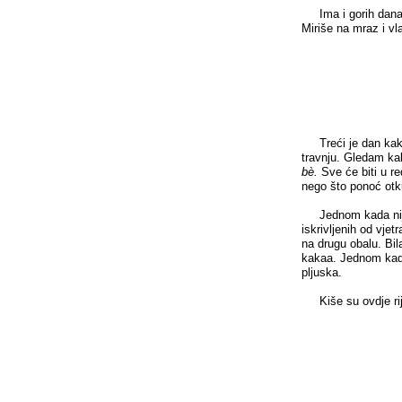
Ima i gorih dana u
Miriše na mraz i vl
Treći je dan kako
travnju. Gledam ka
bè.
Sve će biti u r
nego što ponoć otk
Jednom kada nije bi
iskrivljenih od vjet
na drugu obalu. Bil
kakaa. Jednom kada 
pljuska.
Kiše su ovdje rije