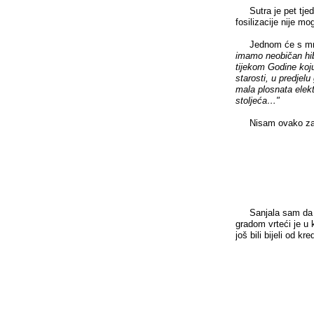
Sutra je pet tjeda
fosilizacije nije mo
Jednom će s mnogo
imamo
neobičan hib
tijekom Godine koj
starosti, u predje
mala plosnata elekt
stoljeća…"
Nisam ovako zam
Sanjala sam da sam
gradom vrteći je u 
još bili bijeli od kre