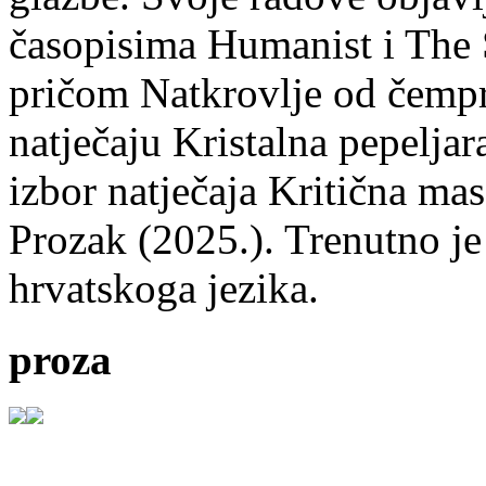
časopisima Humanist i The 
pričom Natkrovlje od čempr
natječaju Kristalna pepeljar
izbor natječaja Kritična mas
Prozak (2025.). Trenutno je
hrvatskoga jezika.
proza