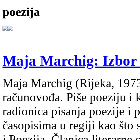
poezija
Maja Marchig: Izbor 
Maja Marchig (Rijeka, 1973.
računovođa. Piše poeziju i k
radionica pisanja poezije i 
časopisima u regiji kao što
i Poezija. Članica literarn