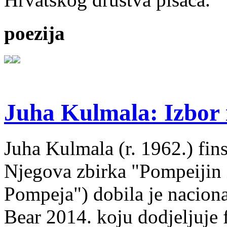
poezija
Juha Kulmala: Izbor i
Juha Kulmala (r. 1962.) fins
Njegova zbirka "Pompeijin i
Pompeja") dobila je nacion
Bear 2014. koju dodjeljuje f