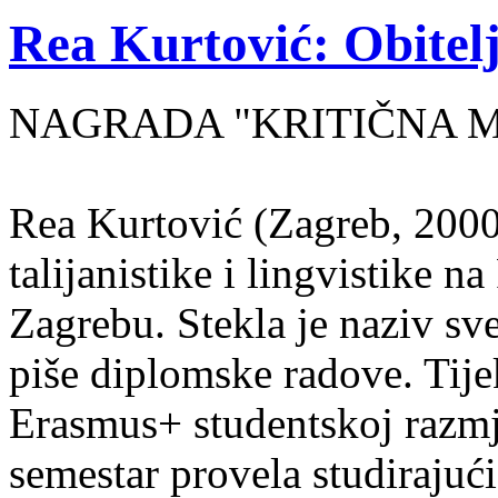
Rea Kurtović: Obitelj
NAGRADA "KRITIČNA MASA
Rea Kurtović (Zagreb, 2000
talijanistike i lingvistike n
Zagrebu. Stekla je naziv sv
piše diplomske radove. Tije
Erasmus+ studentskoj razmj
semestar provela studirajuć