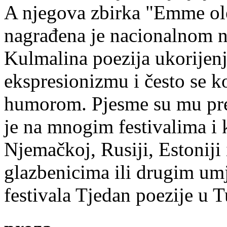
A njegova zbirka "Emme ol
nagrađena je nacionalnom 
Kulmalina poezija ukorijenj
ekspresionizmu i često se k
humorom. Pjesme su mu pre
je na mnogim festivalima i 
Njemačkoj, Rusiji, Estoniji
glazbenicima ili drugim umj
festivala Tjedan poezije u 