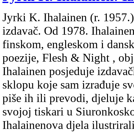
Jyrki K. Ihalainen (r. 1957.) 
izdavač. Od 1978. Ihalainen
finskom, engleskom i dans
poezije, Flesh & Night , obj
Ihalainen posjeduje izdavač
sklopu koje sam izrađuje sv
piše ih ili prevodi, djeluje 
svojoj tiskari u Siuronkosk
Ihalainenova djela ilustriral