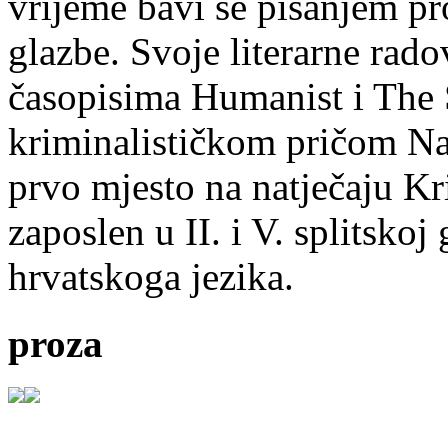
vrijeme bavi se pisanjem pr
glazbe. Svoje literarne rado
časopisima Humanist i The 
kriminalističkom pričom Na
prvo mjesto na natječaju Kri
zaposlen u II. i V. splitsko
hrvatskoga jezika.
proza