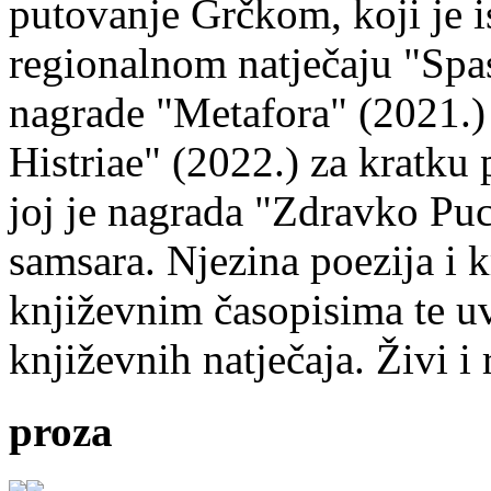
putovanje Grčkom, koji je i
regionalnom natječaju "Spa
nagrade "Metafora" (2021.)
Histriae" (2022.) za kratku
joj je nagrada "Zdravko Puc
samsara. Njezina poezija i k
književnim časopisima te uv
književnih natječaja. Živi i
proza