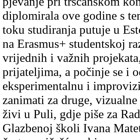
pjevanje pri tršćanskom kon
diplomirala ove godine s te
toku studiranja putuje u Es
na Erasmus+ studentskoj ra
vrijednih i važnih projekata,
prijateljima, a počinje se i 
eksperimentalnu i improvizi
zanimati za druge, vizualne
živi u Puli, gdje piše za Ra
Glazbenoj školi Ivana Mate