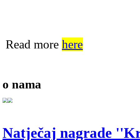
Read more
here
o nama
Natječaj nagrade ''Kr