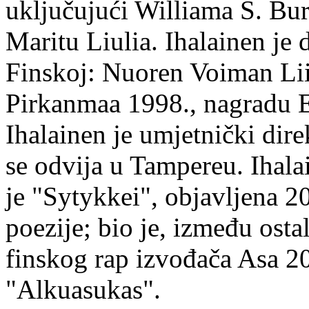
uključujući Williama S. Bur
Maritu Liulia. Ihalainen je
Finskoj: Nuoren Voiman Lii
Pirkanmaa 1998., nagradu 
Ihalainen je umjetnički dire
se odvija u Tampereu. Ihala
je "Sytykkei", objavljena 2
poezije; bio je, između ost
finskog rap izvođača Asa 20
"Alkuasukas".