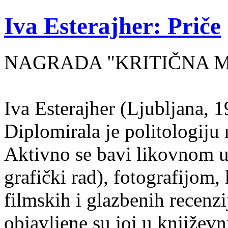
Iva Esterajher: Priče
NAGRADA "KRITIČNA MA
Iva Esterajher (Ljubljana, 1
Diplomirala je politologiju 
Aktivno se bavi likovnom um
grafički rad), fotografijom
filmskih i glazbenih recenzi
objavljene su joj u književ