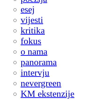
esej
vijesti
kritika
fokus
o nama
panorama
intervju
nevergreen
KM ekstenzije