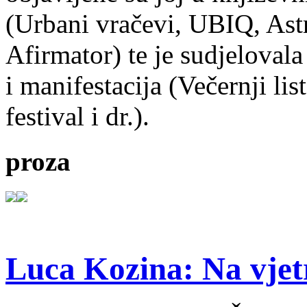
(Urbani vračevi, UBIQ, As
Afirmator) te je sudjelovala
i manifestacija (Večernji li
festival i dr.).
proza
Luca Kozina: Na vjet