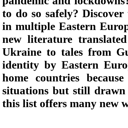
pandemic and lockdowns? 
to do so safely? Discover
in multiple Eastern Europ
new literature translate
Ukraine to tales from Gu
identity by Eastern Eur
home countries because 
situations but still drawn
this list offers many new w