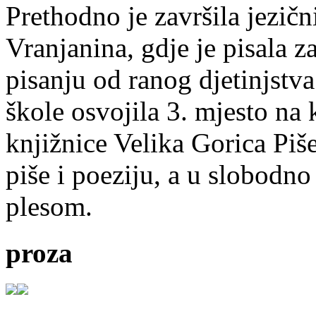
Prethodno je završila jezič
Vranjanina, gdje je pisala z
pisanju od ranog djetinjstva
škole osvojila 3. mjesto na
knjižnice Velika Gorica Piš
piše i poeziju, a u slobodno
plesom.
proza