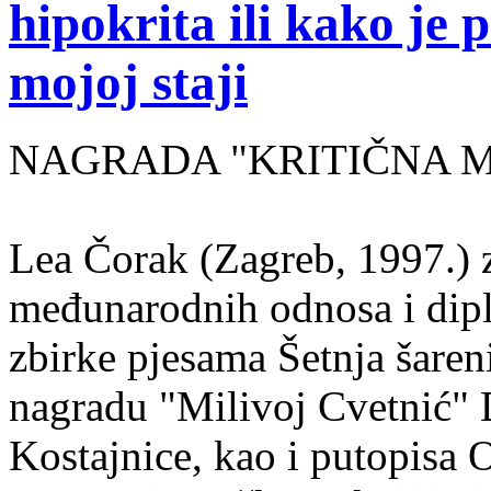
hipokrita ili kako je 
mojoj staji
NAGRADA "KRITIČNA MASA
Lea Čorak (Zagreb, 1997.) z
međunarodnih odnosa i dipl
zbirke pjesama Šetnja šaren
nagradu "Milivoj Cvetnić" D
Kostajnice, kao i putopisa 