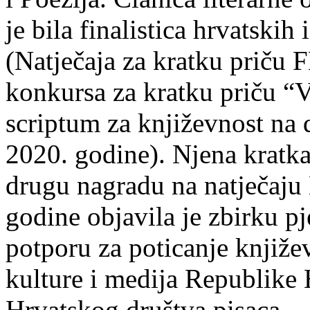
je bila finalistica hrvatskih
(Natječaja za kratku prič
konkursa za kratku priču “
scriptum za književnost na
2020. godine). Njena kratka 
drugu nagradu na natječ
godine objavila je zbirku p
potporu za poticanje knjiže
kulture i medija Republike 
Hrvatskog društva pisaca.