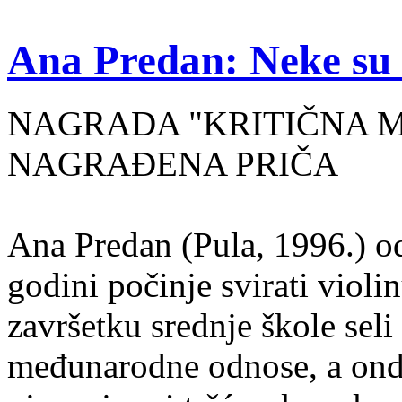
Ana Predan: Neke su 
NAGRADA "KRITIČNA MASA
NAGRAĐENA PRIČA
Ana Predan (Pula, 1996.) od
godini počinje svirati violin
završetku srednje škole seli
međunarodne odnose, a onda