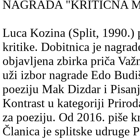
NAGRADA "KRITIČNA MA
Luca Kozina (Split, 1990.) 
kritike. Dobitnica je nagra
objavljena zbirka priča Važn
uži izbor nagrade Edo Budiš
poeziju Mak Dizdar i Pisan
Kontrast u kategoriji Priro
za poeziju. Od 2016. piše k
Članica je splitske udruge 