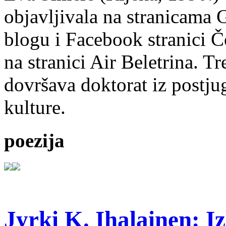
objavljivala na stranicama 
blogu i Facebook stranici Č
na stranici Air Beletrina. Tr
dovršava doktorat iz postju
kulture.
poezija
Jyrki K. Ihalainen: Iz