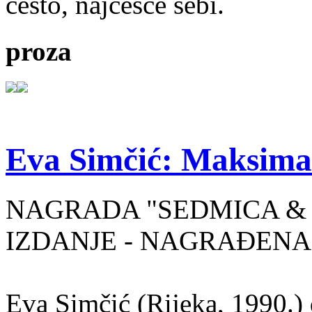
često, najčešće sebi.
proza
Eva Simčić: Maksima
NAGRADA "SEDMICA & 
IZDANJE - NAGRAĐENA
Eva Simčić (Rijeka, 1990.) 