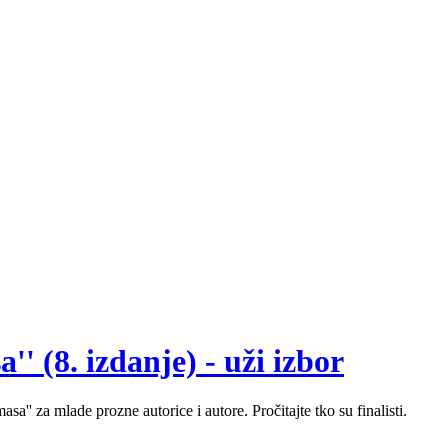
' (8. izdanje) - uži izbor
sa'' za mlade prozne autorice i autore. Pročitajte tko su finalisti.