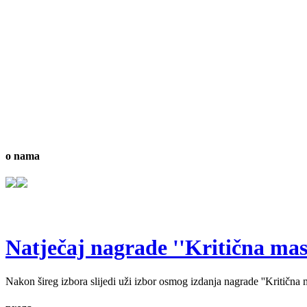
o nama
Natječaj nagrade ''Kritična masa'
Nakon šireg izbora slijedi uži izbor osmog izdanja nagrade ''Kritična ma