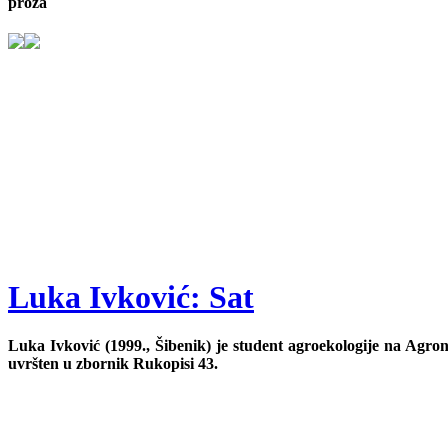
proza
Luka Ivković: Sat
Luka Ivković (1999., Šibenik) je student agroekologije na Agro
uvršten u zbornik Rukopisi 43.