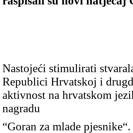
raspisali su novi natječaj
Nastojeći stimulirati stvara
Republici Hrvatskoj i drugd
aktivnost na hrvatskom jezi
nagradu
“Goran za mlade pjesnike“.