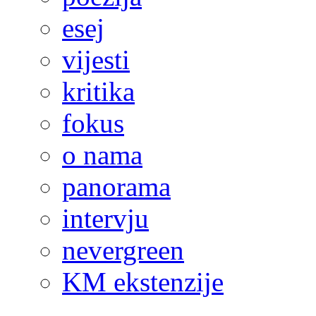
esej
vijesti
kritika
fokus
o nama
panorama
intervju
nevergreen
KM ekstenzije