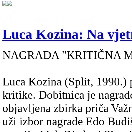
Luca Kozina: Na vjet
NAGRADA "KRITIČNA MA
Luca Kozina (Split, 1990.) 
kritike. Dobitnica je nagra
objavljena zbirka priča Važn
uži izbor nagrade Edo Budiš