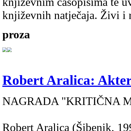
književnim časopisima te uv
književnih natječaja. Živi i
proza
Robert Aralica: Akter
NAGRADA "KRITIČNA MASA
Robert Aralica (Šibenik, 199