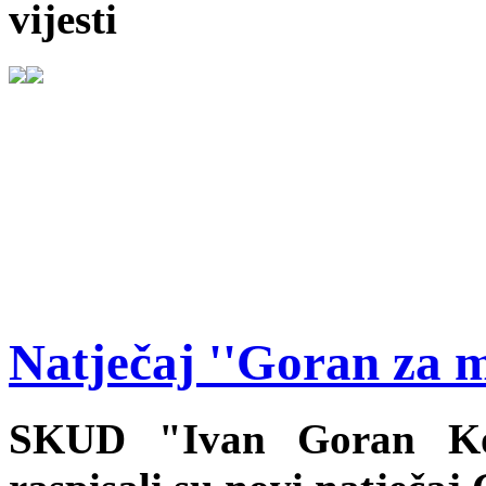
vijesti
Natječaj ''Goran za m
SKUD "Ivan Goran Kov