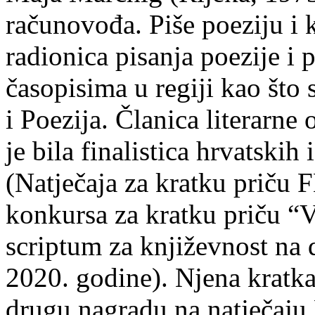
računovođa. Piše poeziju i k
radionica pisanja poezije i 
časopisima u regiji kao što
i Poezija. Članica literarn
je bila finalistica hrvatskih
(Natječaja za kratku prič
konkursa za kratku priču “
scriptum za književnost na
2020. godine). Njena kratka 
drugu nagradu na natječ