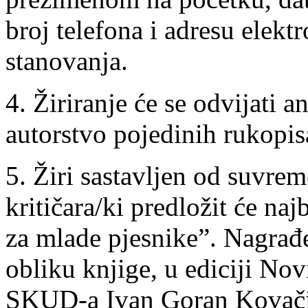
broj telefona i adresu elekt
stanovanja.
4. Žiriranje će se odvijati 
autorstvo pojedinih rukopis
5. Žiri sastavljen od suvrem
kritičara/ki predložit će na
za mlade pjesnike”. Nagrađe
obliku knjige, u ediciji Nov
SKUD-a Ivan Goran Kovači