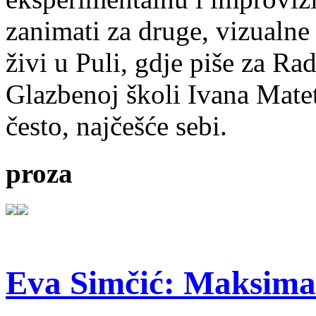
zanimati za druge, vizualne
živi u Puli, gdje piše za Ra
Glazbenoj školi Ivana Mate
često, najčešće sebi.
proza
Eva Simčić: Maksima