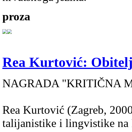
proza
Rea Kurtović: Obitelj
NAGRADA "KRITIČNA MASA
Rea Kurtović (Zagreb, 2000
talijanistike i lingvistike n