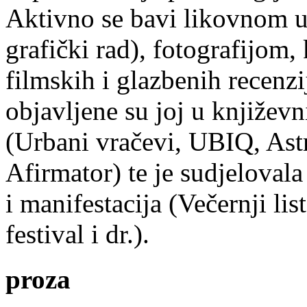
Aktivno se bavi likovnom um
grafički rad), fotografijom
filmskih i glazbenih recenzi
objavljene su joj u književ
(Urbani vračevi, UBIQ, As
Afirmator) te je sudjelovala
i manifestacija (Večernji li
festival i dr.).
proza