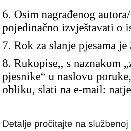
6. Osim nagrađenog autora/i
pojedinačno izvještavati o i
7. Rok za slanje pjesama je
8. Rukopise,, s naznakom „
pjesnike“ u naslovu poruke,
obliku, slati na e-mail: nat
Detalje pročitajte na službenoj