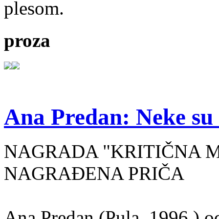
plesom.
proza
Ana Predan: Neke su 
NAGRADA "KRITIČNA MASA
NAGRAĐENA PRIČA
Ana Predan (Pula, 1996.) od