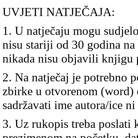
UVJETI NATJEČAJA:
1. U natječaju mogu sudjelov
nisu stariji od 30 godina na 
nikada nisu objavili knjigu 
2. Na natječaj je potrebno p
zbirke u otvorenom (word) 
sadržavati ime autora/ice n
3. Uz rukopis treba poslati 
prezimenom na početku, dat