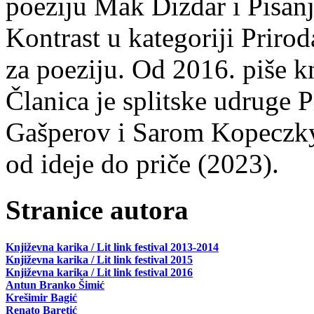
poeziju Mak Dizdar i Pisan
Kontrast u kategoriji Priro
za poeziju. Od 2016. piše k
Članica je splitske udruge 
Gašperov i Sarom Kopeczky 
od ideje do priče (2023).
Stranice autora
Književna karika / Lit link festival 2013-2014
Književna karika / Lit link festival 2015
Književna karika / Lit link festival 2016
Antun Branko Šimić
Krešimir Bagić
Renato Baretić