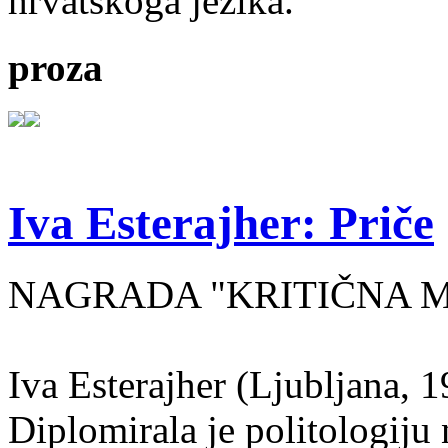
hrvatskoga jezika.
proza
Iva Esterajher: Priče
NAGRADA "KRITIČNA MA
Iva Esterajher (Ljubljana, 1
Diplomirala je politologiju 