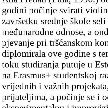
godini počinje svirati violin
završetku srednje škole seli
međunarodne odnose, a onda
pjevanje pri tršćanskom kon
diplomirala ove godine s te
toku studiranja putuje u Es
na Erasmus+ studentskoj ra
vrijednih i važnih projekata,
prijateljima, a počinje se i 
eksperimentalnu i improvizi