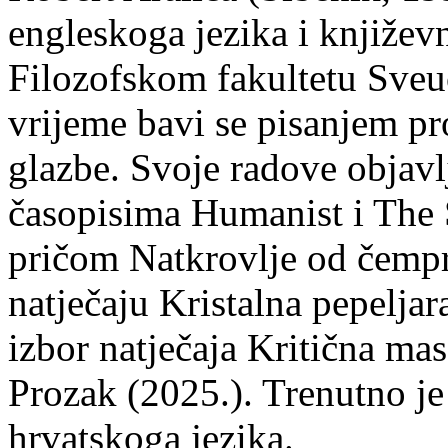
engleskoga jezika i književ
Filozofskom fakultetu Sveuč
vrijeme bavi se pisanjem pr
glazbe. Svoje radove objavl
časopisima Humanist i The 
pričom Natkrovlje od čempr
natječaju Kristalna pepeljar
izbor natječaja Kritična mas
Prozak (2025.). Trenutno je
hrvatskoga jezika.