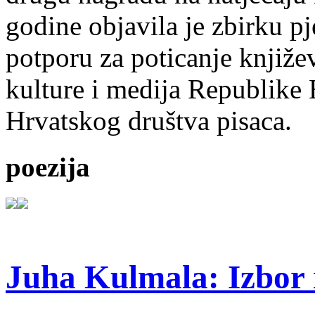
godine objavila je zbirku p
potporu za poticanje knjiže
kulture i medija Republike 
Hrvatskog društva pisaca.
poezija
Juha Kulmala: Izbor i