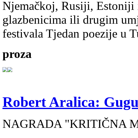
Njemačkoj, Rusiji, Estoniji
glazbenicima ili drugim umj
festivala Tjedan poezije u 
proza
Robert Aralica: Gug
NAGRADA "KRITIČNA MA