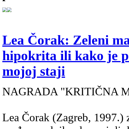
Lea Čorak: Zeleni man
hipokrita ili kako je 
mojoj staji
NAGRADA "KRITIČNA MASA
Lea Čorak (Zagreb, 1997.) z