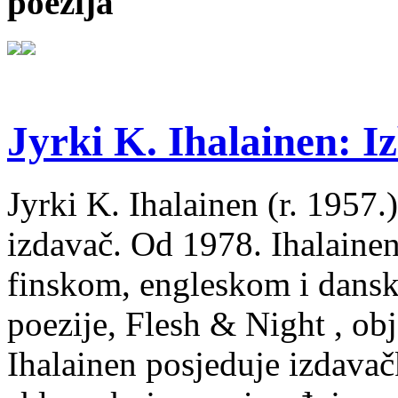
poezija
Jyrki K. Ihalainen: Iz
Jyrki K. Ihalainen (r. 1957.) 
izdavač. Od 1978. Ihalainen
finskom, engleskom i dans
poezije, Flesh & Night , obj
Ihalainen posjeduje izdavač