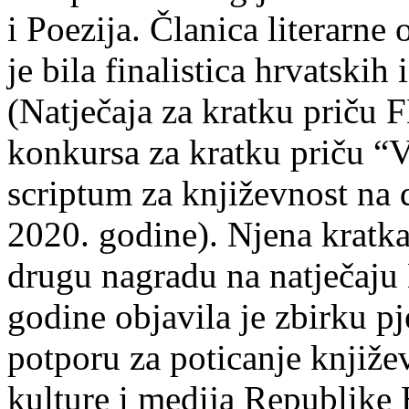
i Poezija. Članica literarn
je bila finalistica hrvatskih
(Natječaja za kratku prič
konkursa za kratku priču “
scriptum za književnost na
2020. godine). Njena kratka 
drugu nagradu na natječ
godine objavila je zbirku p
potporu za poticanje knjiže
kulture i medija Republike 