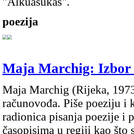
"Alkuasukas".
poezija
Maja Marchig: Izbor 
Maja Marchig (Rijeka, 1973.
računovođa. Piše poeziju i k
radionica pisanja poezije i 
časopisima u regiji kao što