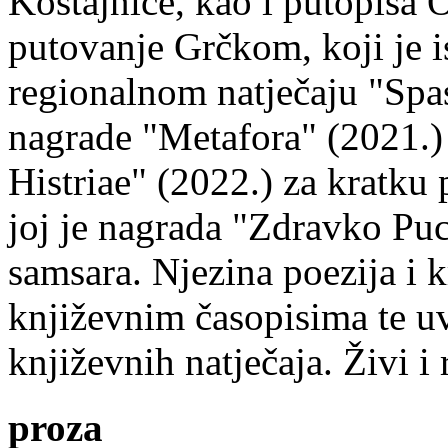
Kostajnice, kao i putopisa 
putovanje Grčkom, koji je i
regionalnom natječaju "Spa
nagrade "Metafora" (2021.)
Histriae" (2022.) za kratku
joj je nagrada "Zdravko Puc
samsara. Njezina poezija i k
književnim časopisima te uv
književnih natječaja. Živi i
proza