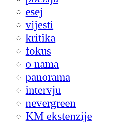
esej
vijesti
kritika
fokus
o nama
panorama
intervju
nevergreen
KM ekstenzije