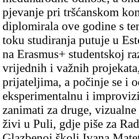
pjevanje pri tršćanskom kon
diplomirala ove godine s te
toku studiranja putuje u Es
na Erasmus+ studentskoj ra
vrijednih i važnih projekata,
prijateljima, a počinje se i 
eksperimentalnu i improvizi
zanimati za druge, vizualne
živi u Puli, gdje piše za Ra
Glazbenoj školi Ivana Mate