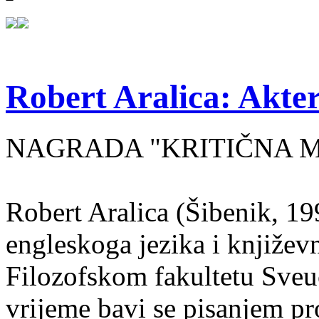
Robert Aralica: Akter
NAGRADA "KRITIČNA MASA
Robert Aralica (Šibenik, 199
engleskoga jezika i književ
Filozofskom fakultetu Sveuč
vrijeme bavi se pisanjem pr