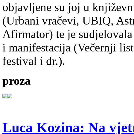
objavljene su joj u književ
(Urbani vračevi, UBIQ, As
Afirmator) te je sudjelovala
i manifestacija (Večernji li
festival i dr.).
proza
Luca Kozina: Na vjet