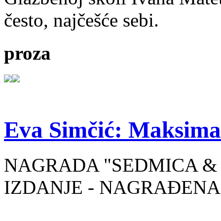
često, najčešće sebi.
proza
Eva Simčić: Maksima
NAGRADA "SEDMICA & 
IZDANJE - NAGRAĐENA