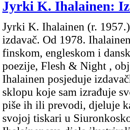
Jyrki K. Ihalainen: Iz
Jyrki K. Ihalainen (r. 1957.) 
izdavač. Od 1978. Ihalainen
finskom, engleskom i dans
poezije, Flesh & Night , obj
Ihalainen posjeduje izdavač
sklopu koje sam izrađuje sv
piše ih ili prevodi, djeluje 
svojoj tiskari u Siuronkosk