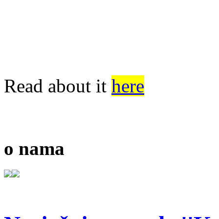
Read about it
here
o nama