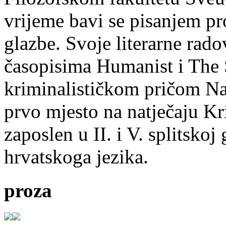
vrijeme bavi se pisanjem pr
glazbe. Svoje literarne rado
časopisima Humanist i The 
kriminalističkom pričom Na
prvo mjesto na natječaju Kri
zaposlen u II. i V. splitsko
hrvatskoga jezika.
proza