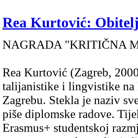
Rea Kurtović: Obitelj
NAGRADA "KRITIČNA MASA
Rea Kurtović (Zagreb, 2000
talijanistike i lingvistike n
Zagrebu. Stekla je naziv sv
piše diplomske radove. Tije
Erasmus+ studentskoj razmj