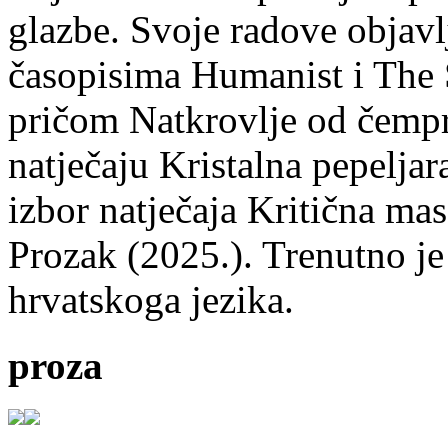
glazbe. Svoje radove objavl
časopisima Humanist i The 
pričom Natkrovlje od čempr
natječaju Kristalna pepeljar
izbor natječaja Kritična mas
Prozak (2025.). Trenutno je
hrvatskoga jezika.
proza