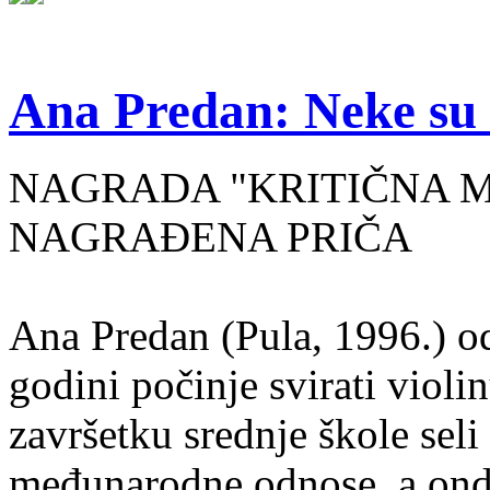
Ana Predan: Neke su 
NAGRADA "KRITIČNA MASA
NAGRAĐENA PRIČA
Ana Predan (Pula, 1996.) od
godini počinje svirati violin
završetku srednje škole seli
međunarodne odnose, a onda