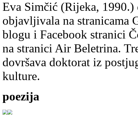
Eva Simčić (Rijeka, 1990.) 
objavljivala na stranicama 
blogu i Facebook stranici Č
na stranici Air Beletrina. Tr
dovršava doktorat iz postju
kulture.
poezija