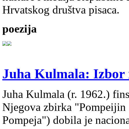
Hrvatskog društva pisaca.
poezija
Juha Kulmala: Izbor i
Juha Kulmala (r. 1962.) fins
Njegova zbirka "Pompeijin i
Pompeja") dobila je nacion