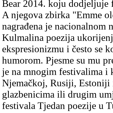
Bear 2014. koju dodjeljuje f
A njegova zbirka "Emme ol
nagrađena je nacionalnom 
Kulmalina poezija ukorijenj
ekspresionizmu i često se k
humorom. Pjesme su mu pre
je na mnogim festivalima i 
Njemačkoj, Rusiji, Estoniji
glazbenicima ili drugim umj
festivala Tjedan poezije u 