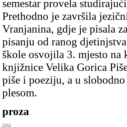
semestar provela studirajuć
Prethodno je završila jezič
Vranjanina, gdje je pisala z
pisanju od ranog djetinjstva
škole osvojila 3. mjesto na
knjižnice Velika Gorica Piš
piše i poeziju, a u slobodno
plesom.
proza