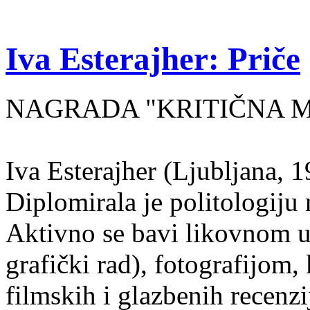
Iva Esterajher: Priče
NAGRADA "KRITIČNA MA
Iva Esterajher (Ljubljana, 1
Diplomirala je politologiju 
Aktivno se bavi likovnom um
grafički rad), fotografijom
filmskih i glazbenih recenzi