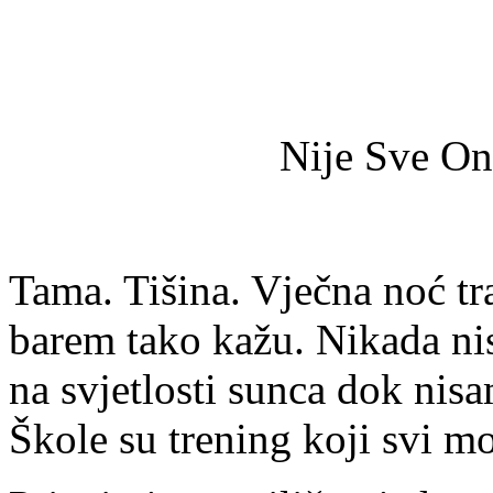
Nije Sve On
Tama. Tišina. Vječna noć traj
barem tako kažu. Nikada nis
na svjetlosti sunca dok nis
Škole su trening koji svi m