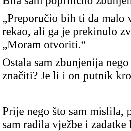
Bila sam poprilično zbunjen
„Preporučio bih ti da malo v
rekao, ali ga je prekinulo z
„Moram otvoriti.“
Ostala sam zbunjenija nego p
značiti? Je li i on putnik k
Prije nego što sam mislila,
sam radila vježbe i zadatke 