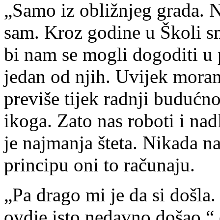
„Samo iz obližnjeg grada. N
sam. Kroz godine u Školi s
bi nam se mogli dogoditi u p
jedan od njih. Uvijek mora
previše tijek radnji budućn
ikoga. Zato nas roboti i nad
je najmanja šteta. Nikada 
principu oni to računaju.
„Pa drago mi je da si došla.
ovdje isto nedavno došao,“ 