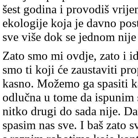
šest godina i provodiš vrije
ekologije koja je davno post
sve više dok se jednom nije
Zato smo mi ovdje, zato i 
smo ti koji će zaustaviti pro
kasno. Možemo ga spasiti k
odlučna u tome da ispunim s
nitko drugi do sada nije. D
spasim nas sve. I baš zato 