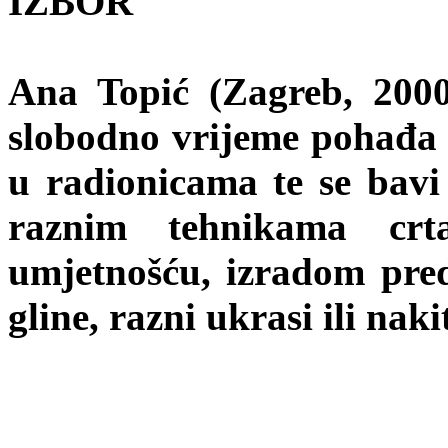
IZBOR
Ana Topić (Zagreb, 2000.
slobodno vrijeme pohađa 
u radionicama te se bavi
raznim tehnikama crta
umjetnošću, izradom pred
gline, razni ukrasi ili naki