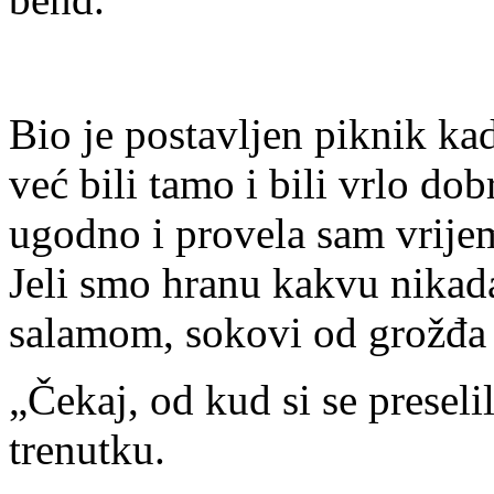
Bio je postavljen piknik ka
već bili tamo i bili vrlo do
ugodno i provela sam vrijem
Jeli smo hranu kakvu nikada
salamom, sokovi od grožđa i
„Čekaj, od kud si se presel
trenutku.