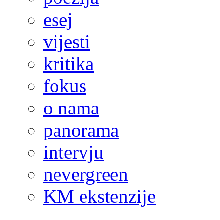
esej
vijesti
kritika
fokus
o nama
panorama
intervju
nevergreen
KM ekstenzije