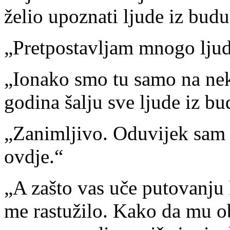
želio upoznati ljude iz budu
„Pretpostavljam mnogo ljud
„Ionako smo tu samo na nek
godina šalju sve ljude iz bu
„Zanimljivo. Oduvijek sam s
ovdje.“
„A zašto vas uče putovanju 
me rastužilo. Kako da mu ob