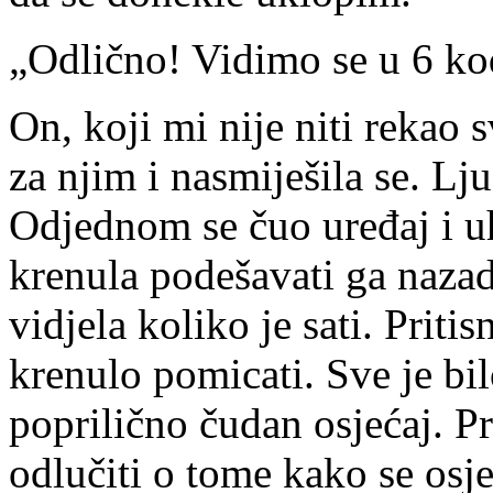
„Odlično! Vidimo se u 6 ko
On, koji mi nije niti rekao 
za njim i nasmiješila se. Lj
Odjednom se čuo uređaj i u
krenula podešavati ga naza
vidjela koliko je sati. Prit
krenulo pomicati. Sve je bil
poprilično čudan osjećaj. P
odlučiti o tome kako se osj