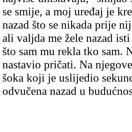
se smije, a moj uređaj je kr
nazad što se nikada prije ni
ali valjda me žele nazad ist
što sam mu rekla tko sam. N
nastavio pričati. Na njegove
šoka koji je uslijedio sekun
odvučena nazad u budućnos