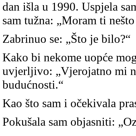
dan išla u 1990. Uspjela sam
sam tužna: „Moram ti nešto 
Zabrinuo se: „Što je bilo?“
Kako bi nekome uopće moga
uvjerljivo: „Vjerojatno mi n
budućnosti.“
Kao što sam i očekivala pra
Pokušala sam objasniti: „Oz