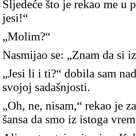
Sljedeće što je rekao me u 
jesi!“
„Molim?“
Nasmijao se: „Znam da si i
„Jesi li i ti?“ dobila sam n
svojoj sadašnjosti.
„Oh, ne, nisam,“ rekao je za
šansa da smo iz istoga vrem