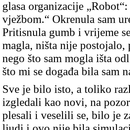
glasa organizacije „Robot“:
vježbom.“ Okrenula sam ure
Pritisnula gumb i vrijeme se
magla, ništa nije postojalo,
nego što sam mogla išta odl
što mi se događa bila sam n
Sve je bilo isto, a toliko raz
izgledali kao novi, na pozor
plesali i veselili se, bilo je
ljudi i ovo nije bila simula