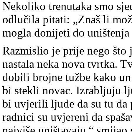
Nekoliko trenutaka smo sjedi
odlučila pitati: „Znaš li mo
mogla donijeti do uništenja
Razmislio je prije nego što
nastala neka nova tvrtka. Tv
dobili brojne tužbe kako u
bi stekli novac. Izrabljuju 
bi uvjerili ljude da su tu 
radnici su uvjereni da spaša
najviše uništavaju,“ smijao 