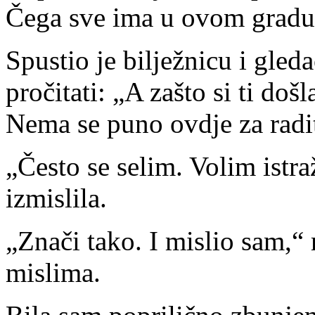
Čega sve ima u ovom gradu
Spustio je bilježnicu i gle
pročitati: „A zašto si ti d
Nema se puno ovdje za radit
„Često se selim. Volim istr
izmislila.
„Znači tako. I mislio sam,“
mislima.