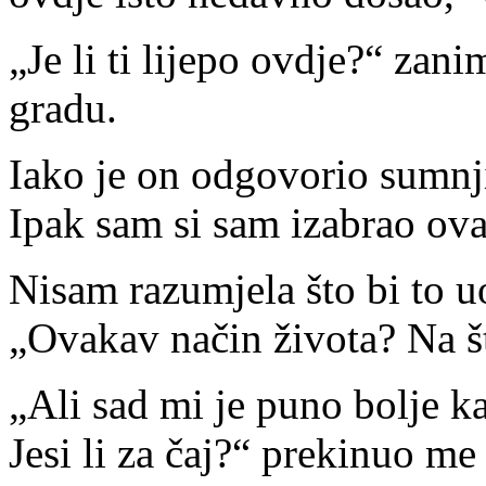
„Je li ti lijepo ovdje?“ zan
gradu.
Iako je on odgovorio sumnji
Ipak sam si sam izabrao ova
Nisam razumjela što bi to u
„Ovakav način života? Na š
„Ali sad mi je puno bolje k
Jesi li za čaj?“ prekinuo m