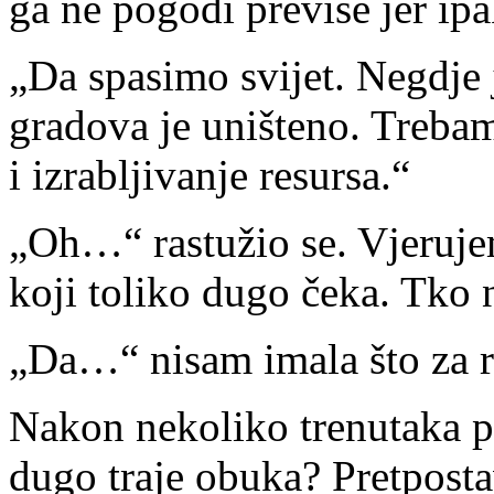
ga ne pogodi previše jer ipa
„Da spasimo svijet. Negdje
gradova je uništeno. Treba
i izrabljivanje resursa.“
„Oh…“ rastužio se. Vjeruje
koji toliko dugo čeka. Tko 
„Da…“ nisam imala što za r
Nakon nekoliko trenutaka p
dugo traje obuka? Pretposta