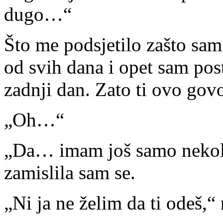
dugo…“
Što me podsjetilo zašto sam
od svih dana i opet sam po
zadnji dan. Zato ti ovo gov
„Oh…“
„Da… imam još samo nekolik
zamislila sam se.
„Ni ja ne želim da ti odeš,“