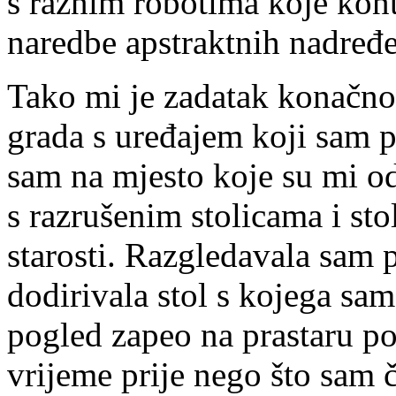
s raznim robotima koje kont
naredbe apstraktnih nadređ
Tako mi je zadatak konačno
grada s uređajem koji sam 
sam na mjesto koje su mi odr
s razrušenim stolicama i sto
starosti. Razgledavala sam 
dodirivala stol s kojega sam
pogled zapeo na prastaru p
vrijeme prije nego što sam 