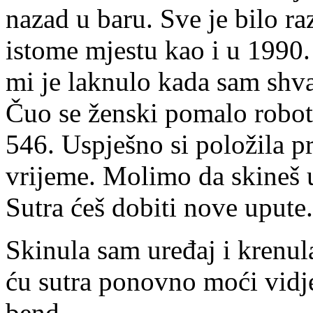
nazad u baru. Sve je bilo r
istome mjestu kao i u 1990. 
mi je laknulo kada sam shva
Čuo se ženski pomalo robots
546. Uspješno si položila p
vrijeme. Molimo da skineš u
Sutra ćeš dobiti nove upute
Skinula sam uređaj i krenul
ću sutra ponovno moći vidje
bend.