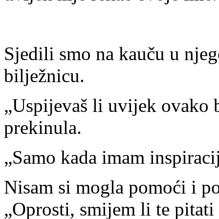
Sjedili smo na kauču u njeg
bilježnicu.
„Uspijevaš li uvijek ovako b
prekinula.
„Samo kada imam inspiracij
Nisam si mogla pomoći i p
„Oprosti, smijem li te pitat