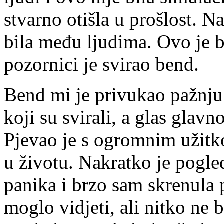
stvarno otišla u prošlost. N
bila među ljudima. Ovo je bi
pozornici je svirao bend.
Bend mi je privukao pažnju.
koji su svirali, a glas glav
Pjevao je s ogromnim užitko
u životu. Nakratko je pogl
panika i brzo sam skrenula 
moglo vidjeti, ali nitko ne 