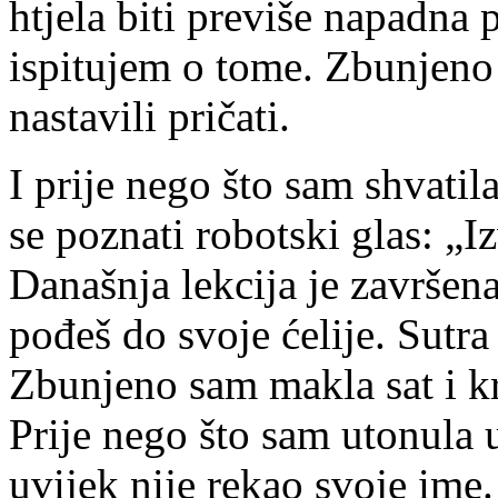
htjela biti previše napadna 
ispitujem o tome. Zbunjeno 
nastavili pričati.
I prije nego što sam shvatil
se poznati robotski glas: „
Današnja lekcija je završen
pođeš do svoje ćelije. Sutra
Zbunjeno sam makla sat i kr
Prije nego što sam utonula 
uvijek nije rekao svoje ime.