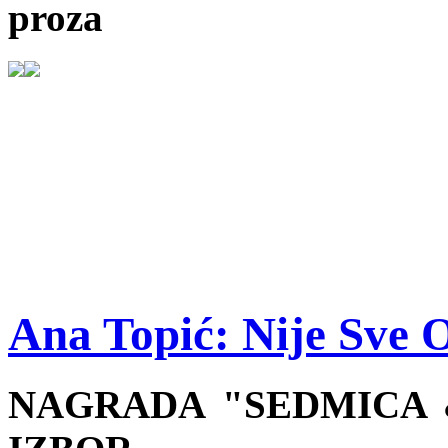
proza
Ana Topić: Nije Sve 
NAGRADA "SEDMICA &