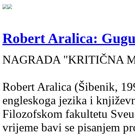
Robert Aralica: Gug
NAGRADA "KRITIČNA MA
Robert Aralica (Šibenik, 199
engleskoga jezika i književ
Filozofskom fakultetu Sveuč
vrijeme bavi se pisanjem pr