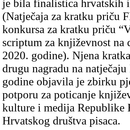
je bila finalistica hrvatskih
(Natječaja za kratku prič
konkursa za kratku priču “
scriptum za književnost na
2020. godine). Njena kratka 
drugu nagradu na natječ
godine objavila je zbirku p
potporu za poticanje knjiže
kulture i medija Republike 
Hrvatskog društva pisaca.