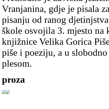
Vranjanina, gdje je pisala z
pisanju od ranog djetinjstva
škole osvojila 3. mjesto na
knjižnice Velika Gorica Piš
piše i poeziju, a u slobodno
plesom.
proza