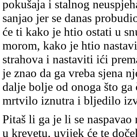
pokušaja i stalnog neuspjeha.
sanjao jer se danas probudio
će ti kako je htio ostati u s
morom, kako je htio nastavit
strahova i nastaviti ići pr
je znao da ga vreba sjena nje
dalje bolje od onoga što ga 
mrtvilo iznutra i bljedilo iz
Pitaš li ga je li se naspavao
u krevetu, uvijek će te doček