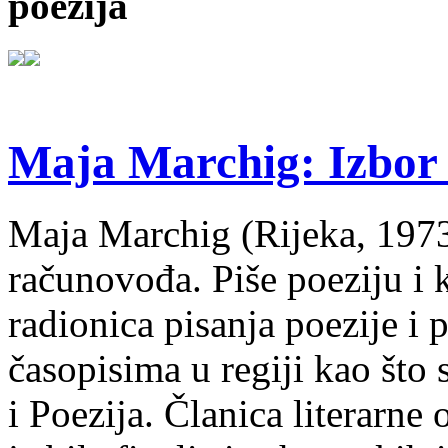
poezija
Maja Marchig: Izbor 
Maja Marchig (Rijeka, 1973.
računovođa. Piše poeziju i k
radionica pisanja poezije i 
časopisima u regiji kao što
i Poezija. Članica literarn