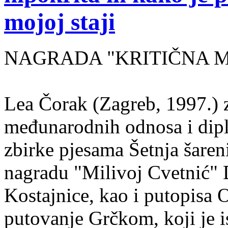
mojoj staji
NAGRADA "KRITIČNA MASA
Lea Čorak (Zagreb, 1997.) z
međunarodnih odnosa i dipl
zbirke pjesama Šetnja šaren
nagradu "Milivoj Cvetnić" D
Kostajnice, kao i putopisa 
putovanje Grčkom, koji je i