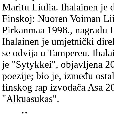
Maritu Liulia. Ihalainen je
Finskoj: Nuoren Voiman Lii
Pirkanmaa 1998., nagradu 
Ihalainen je umjetnički dire
se odvija u Tampereu. Ihala
je "Sytykkei", objavljena 2
poezije; bio je, između ost
finskog rap izvođača Asa 20
"Alkuasukas".