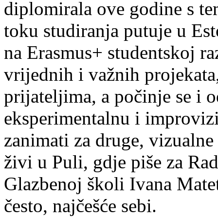
diplomirala ove godine s te
toku studiranja putuje u Es
na Erasmus+ studentskoj ra
vrijednih i važnih projekata,
prijateljima, a počinje se i 
eksperimentalnu i improvizi
zanimati za druge, vizualne
živi u Puli, gdje piše za Ra
Glazbenoj školi Ivana Mate
često, najčešće sebi.