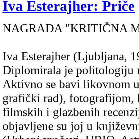
Iva Esterajher: Priče
NAGRADA "KRITIČNA MA
Iva Esterajher (Ljubljana, 1
Diplomirala je politologiju 
Aktivno se bavi likovnom um
grafički rad), fotografijom
filmskih i glazbenih recenzi
objavljene su joj u književ