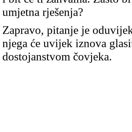
umjetna rješenja?
Zapravo, pitanje je oduvije
njega će uvijek iznova glasi
dostojanstvom čovjeka.