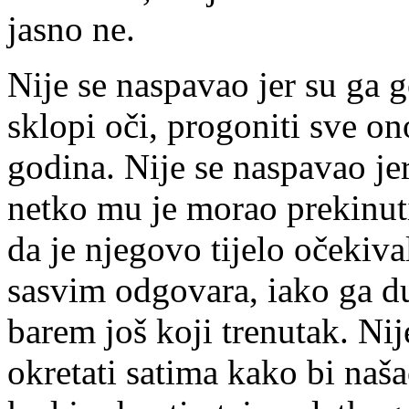
jasno ne.
Nije se naspavao jer su ga 
sklopi oči, progoniti sve on
godina. Nije se naspavao j
netko mu je morao prekinuti
da je njegovo tijelo očekiva
sasvim odgovara, iako ga du
barem još koji trenutak. Ni
okretati satima kako bi naša