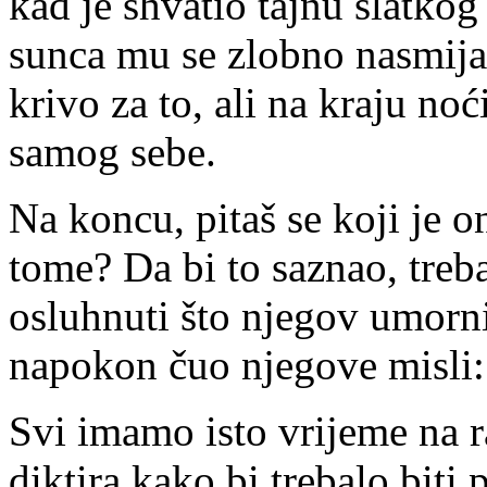
kad je shvatio tajnu slatkog
sunca mu se zlobno nasmijal
krivo za to, ali na kraju noć
samog sebe.
Na koncu, pitaš se koji je 
tome? Da bi to saznao, treba
osluhnuti što njegov umorn
napokon čuo njegove misli:
Svi imamo isto vrijeme na 
diktira kako bi trebalo biti