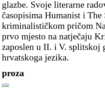
glazbe. Svoje literarne rado
časopisima Humanist i The 
kriminalističkom pričom Na
prvo mjesto na natječaju Kri
zaposlen u II. i V. splitsko
hrvatskoga jezika.
proza