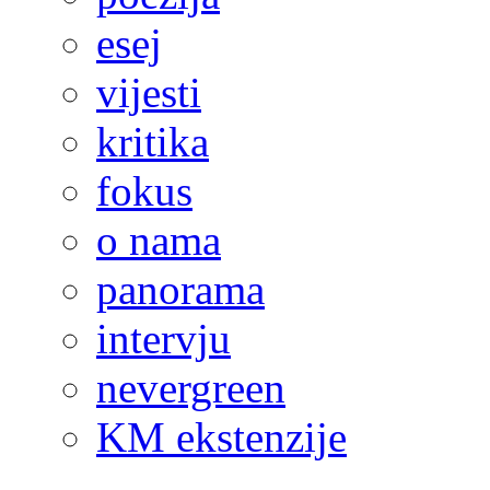
esej
vijesti
kritika
fokus
o nama
panorama
intervju
nevergreen
KM ekstenzije