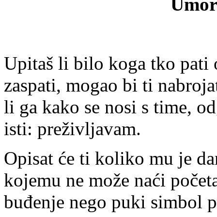
Umor
Upitaš li bilo koga tko pati
zaspati, mogao bi ti nabroj
li ga kako se nosi s time, o
isti: preživljavam.
Opisat će ti koliko mu je da
kojemu ne može naći početak
buđenje nego puki simbol p