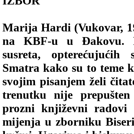
IZBOR
Marija Hardi (Vukovar, 19
na KBF-u u Đakovu. Pr
susreta, opterećujućih
Smatra kako su to teme k
svojim pisanjem želi čita
trenutku nije prepušten
prozni književni radovi
mijenja u zborniku Biser