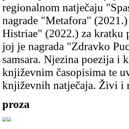
regionalnom natječaju "Spa
nagrade "Metafora" (2021.)
Histriae" (2022.) za kratku
joj je nagrada "Zdravko Puc
samsara. Njezina poezija i k
književnim časopisima te uv
književnih natječaja. Živi i
proza