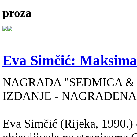
proza
Eva Simčić: Maksima
NAGRADA "SEDMICA & 
IZDANJE - NAGRAĐENA
Eva Simčić (Rijeka, 1990.) 