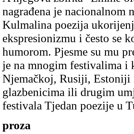
nagrađena je nacionalnom 
Kulmalina poezija ukorijenj
ekspresionizmu i često se k
humorom. Pjesme su mu pre
je na mnogim festivalima i 
Njemačkoj, Rusiji, Estoniji
glazbenicima ili drugim umj
festivala Tjedan poezije u 
proza