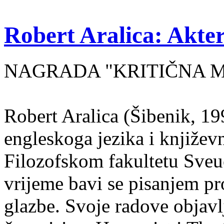
Robert Aralica: Akter
NAGRADA "KRITIČNA MASA
Robert Aralica (Šibenik, 199
engleskoga jezika i književ
Filozofskom fakultetu Sveuč
vrijeme bavi se pisanjem pr
glazbe. Svoje radove objavl