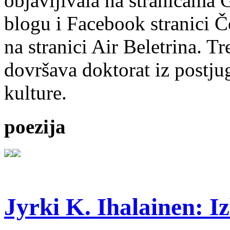
objavljivala na stranicama 
blogu i Facebook stranici Č
na stranici Air Beletrina. Tr
dovršava doktorat iz postju
kulture.
poezija
Jyrki K. Ihalainen: Iz