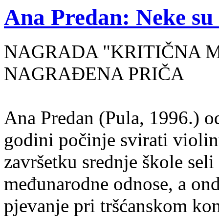
Ana Predan: Neke su 
NAGRADA "KRITIČNA MASA
NAGRAĐENA PRIČA
Ana Predan (Pula, 1996.) od
godini počinje svirati violin
završetku srednje škole seli
međunarodne odnose, a onda
pjevanje pri tršćanskom kon