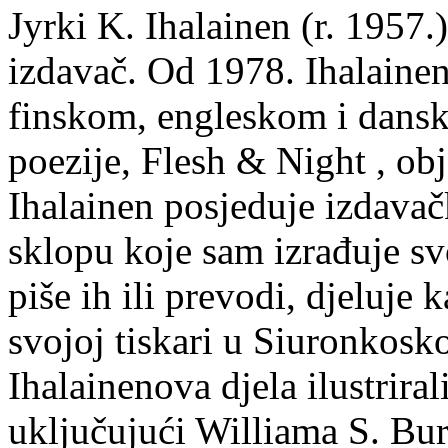
Jyrki K. Ihalainen (r. 1957.) 
izdavač. Od 1978. Ihalainen
finskom, engleskom i dans
poezije, Flesh & Night , obj
Ihalainen posjeduje izdavač
sklopu koje sam izrađuje sv
piše ih ili prevodi, djeluje 
svojoj tiskari u Siuronkosk
Ihalainenova djela ilustriral
uključujući Williama S. Bur