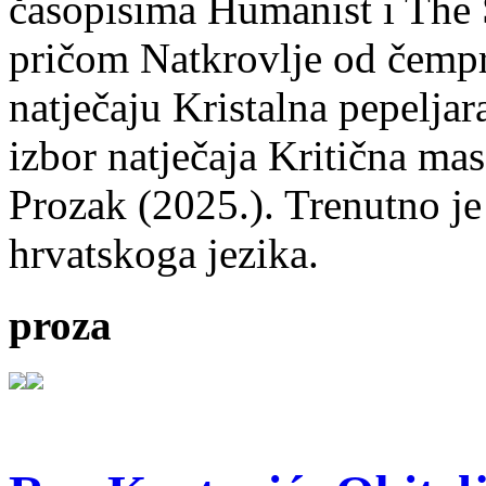
časopisima Humanist i The 
pričom Natkrovlje od čempr
natječaju Kristalna pepeljar
izbor natječaja Kritična mas
Prozak (2025.). Trenutno je
hrvatskoga jezika.
proza