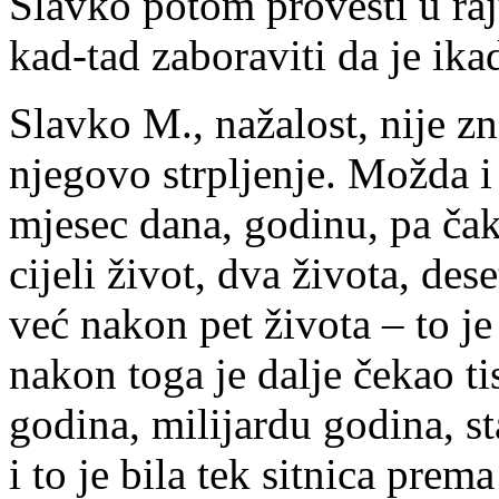
Slavko potom provesti u raj
kad-tad zaboraviti da je ika
Slavko M., nažalost, nije z
njegovo strpljenje. Možda i 
mjesec dana, godinu, pa čak 
cijeli život, dva života, des
već nakon pet života – to je
nakon toga je dalje čekao tis
godina, milijardu godina, st
i to je bila tek sitnica prem