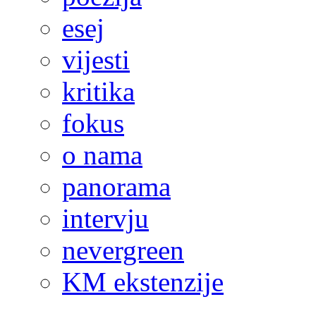
esej
vijesti
kritika
fokus
o nama
panorama
intervju
nevergreen
KM ekstenzije