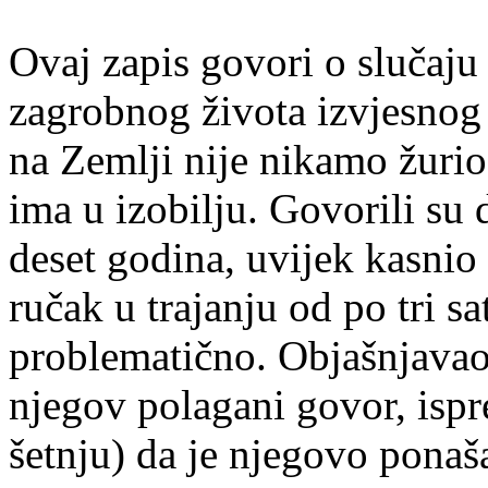
Ovaj zapis govori o slučaju k
zagrobnog života izvjesnog
na Zemlji nije nikamo žurio
ima u izobilju. Govorili su da
deset godina, uvijek kasnio
ručak u trajanju od po tri s
problematično. Objašnjavao j
njegov polagani govor, isp
šetnju) da je njegovo ponaš