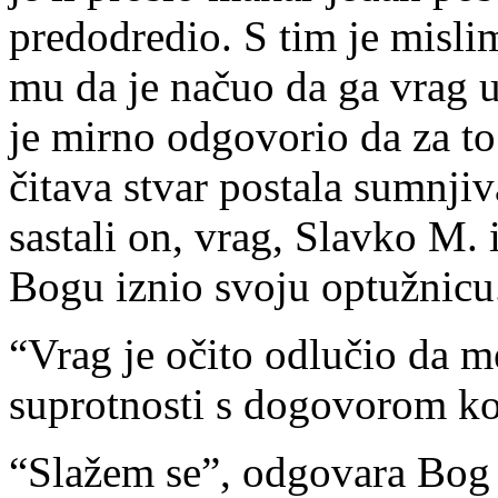
predodredio. S tim je misl
mu da je načuo da ga vrag u
je mirno odgovorio da za t
čitava stvar postala sumnji
sastali on, vrag, Slavko M. 
Bogu iznio svoju optužnicu
“Vrag je očito odlučio da me
suprotnosti s dogovorom koj
“Slažem se”, odgovara Bog 