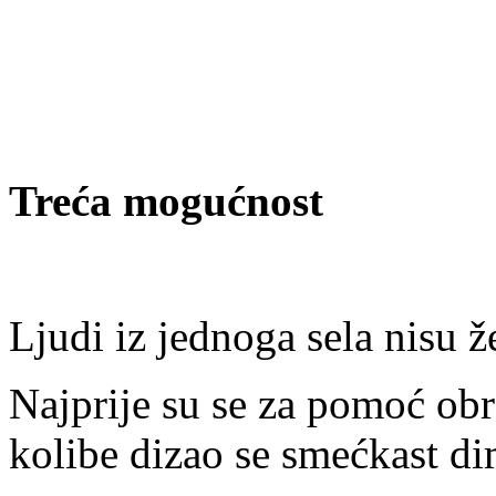
Treća mogućnost
Ljudi iz jednoga sela nisu že
Najprije su se za pomoć obrat
kolibe dizao se smećkast d