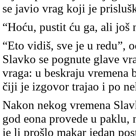
se javio vrag koji je prislu
“Hoću, pustit ću ga, ali još 
“Eto vidiš, sve je u redu”, 
Slavko se pognute glave vra
vraga: u beskraju vremena 
čiji je izgovor trajao i po n
Nakon nekog vremena Slavku
god eona provede u paklu, n
je li prošlo makar jedan po