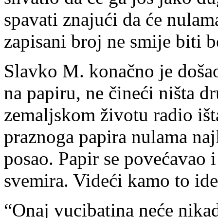
spavati znajući da će nulama
zapisani broj ne smije biti 
Slavko M. konačno je došao
na papiru, ne čineći ništa dr
zemaljskom životu radio išt
praznoga papira nulama najla
posao. Papir se povećavao i
svemira. Videći kamo to ide
“Onaj vucibatina neće nikad