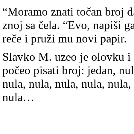
“Moramo znati točan broj d
znoj sa čela. “Evo, napiši g
reče i pruži mu novi papir.
Slavko M. uzeo je olovku i 
počeo pisati broj: jedan, nul
nula, nula, nula, nula, nula,
nula…