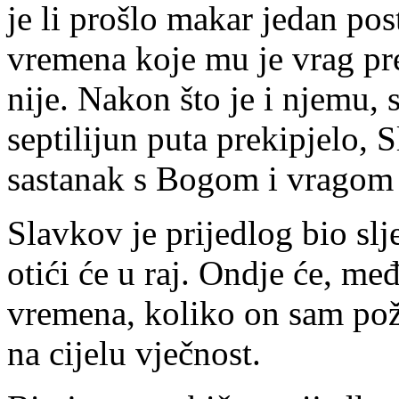
je li prošlo makar jedan post
vremena koje mu je vrag pre
nije. Nakon što je i njemu,
septilijun puta prekipjelo, 
sastanak s Bogom i vragom u
Slavkov je prijedlog bio slj
otići će u raj. Ondje će, m
vremena, koliko on sam pož
na cijelu vječnost.