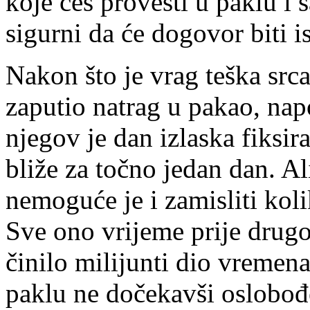
koje ćeš provesti u paklu i 
sigurni da će dogovor biti 
Nakon što je vrag teška srca
zaputio natrag u pakao, nap
njegov je dan izlaska fiksi
bliže za točno jedan dan. Ali
nemoguće je i zamisliti kol
Sve ono vrijeme prije drugo
činilo milijunti dio vremen
paklu ne dočekavši oslobođe