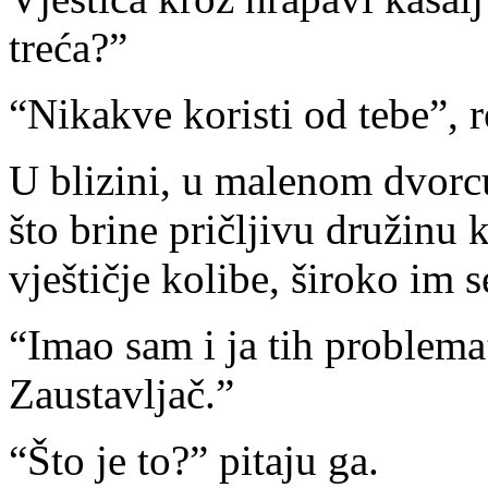
treća?”
“Nikakve koristi od tebe”, r
U blizini, u malenom dvorcu
što brine pričljivu družinu k
vještičje kolibe, široko im 
“Imao sam i ja tih problema
Zaustavljač.”
“Što je to?” pitaju ga.