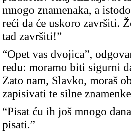
mnogo znamenaka, a istodob
reći da će uskoro završiti. 
tad završiti!”
“Opet vas dvojica”, odgova
redu: moramo biti sigurni da
Zato nam, Slavko, moraš obz
zapisivati te silne znamenke
“Pisat ću ih još mnogo dana
pisati.”