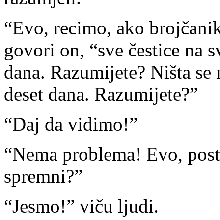
“Evo, recimo, ako brojčani
govori on, “sve čestice na s
dana. Razumijete? Ništa se
deset dana. Razumijete?”
“Daj da vidimo!”
“Nema problema! Evo, posta
spremni?”
“Jesmo!” viču ljudi.