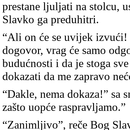
prestane ljuljati na stolcu, 
Slavko ga preduhitri.
“Ali on će se uvijek izvući
dogovor, vrag će samo odgov
budućnosti i da je stoga s
dokazati da me zapravo neće
“Dakle, nema dokaza!” sa s
zašto uopće raspravljamo.”
“Zanimljivo”, reče Bog Slav