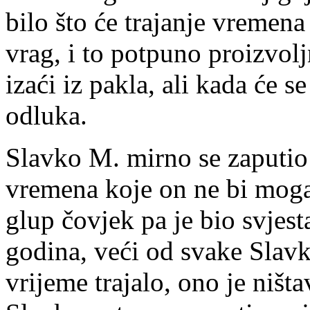
bilo što će trajanje vremen
vrag, i to potpuno proizvo
izaći iz pakla, ali kada će s
odluka.
Slavko M. mirno se zaputio
vremena koje on ne bi moga
glup čovjek pa je bio svjes
godina, veći od svake Slav
vrijeme trajalo, ono je ništ