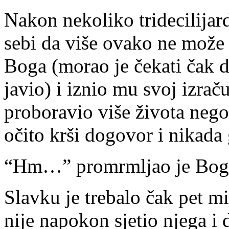
Nakon nekoliko tridecilijar
sebi da više ovako ne može 
Boga (morao je čekati čak d
javio) i iznio mu svoj izra
proboravio više života nego
očito krši dogovor i nikada 
“Hm…” promrmljao je Bog, 
Slavku je trebalo čak pet m
nije napokon sjetio njega i 