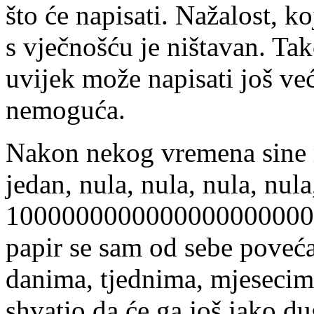
što će napisati. Nažalost, k
s vječnošću je ništavan. Tak
uvijek može napisati još ve
nemoguća.
Nakon nekog vremena sine m
jedan, nula, nula, nula, nula,
100000000000000000000000
papir se sam od sebe poveća
danima, tjednima, mjesecim
shvatio da će ga još jako du