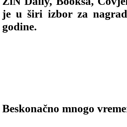
ZiN Daily, Booksa, Čovjek
je u širi izbor za nagra
godine.
Beskonačno mnogo vreme