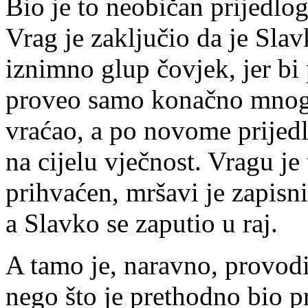
Bio je to neobičan prijedlo
Vrag je zaključio da je Slav
iznimno glup čovjek, jer b
proveo samo konačno mnogo 
vraćao, a po novome prijedl
na cijelu vječnost. Vragu je
prihvaćen, mršavi je zapisn
a Slavko se zaputio u raj.
A tamo je, naravno, provodi
nego što je prethodno bio p