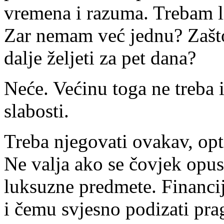
vremena i razuma. Trebam li
Zar nemam već jednu? Zašto
dalje željeti za pet dana?
Neće. Većinu toga ne treba i
slabosti.
Treba njegovati ovakav, opt
Ne valja ako se čovjek opust
luksuzne predmete. Financij
i čemu svjesno podizati pra