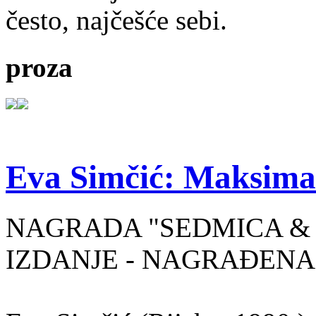
često, najčešće sebi.
proza
Eva Simčić: Maksima
NAGRADA "SEDMICA & 
IZDANJE - NAGRAĐENA