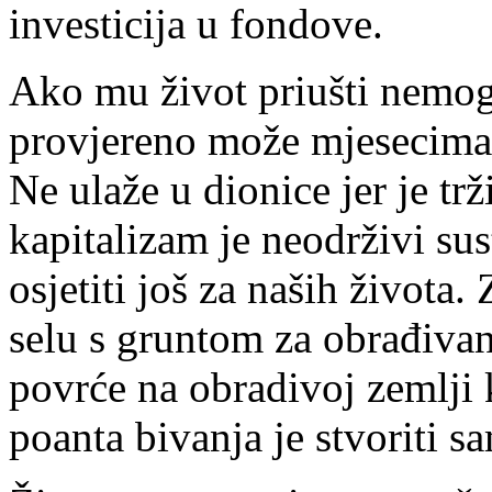
investicija u fondove.
Ako mu život priušti nemo
provjereno može mjesecima p
Ne ulaže u dionice jer je trž
kapitalizam je neodrživi sus
osjetiti još za naših života.
selu s gruntom za obrađivanj
povrće na obradivoj zemlji 
poanta bivanja je stvoriti s