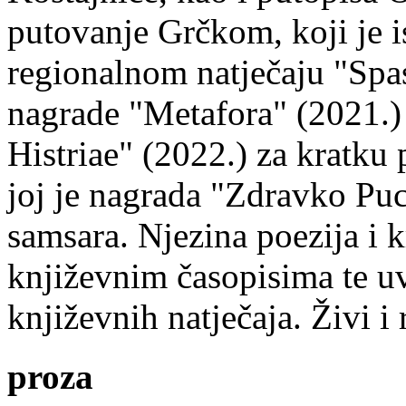
putovanje Grčkom, koji je i
regionalnom natječaju "Spa
nagrade "Metafora" (2021.)
Histriae" (2022.) za kratku
joj je nagrada "Zdravko Puc
samsara. Njezina poezija i k
književnim časopisima te uv
književnih natječaja. Živi i
proza