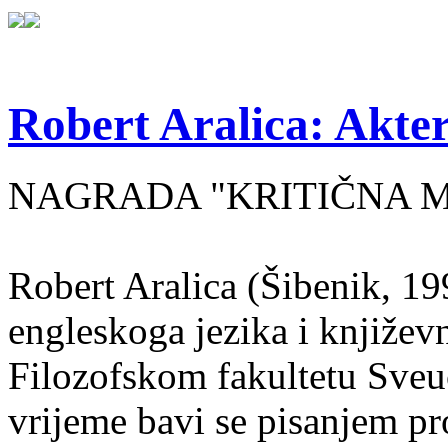
Robert Aralica: Akter
NAGRADA "KRITIČNA MASA
Robert Aralica (Šibenik, 199
engleskoga jezika i književ
Filozofskom fakultetu Sveuč
vrijeme bavi se pisanjem pr