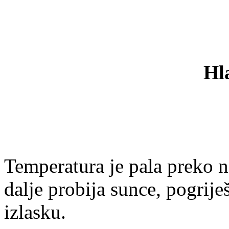
Hl
Temperatura je pala preko n
dalje probija sunce, pogrije
izlasku.