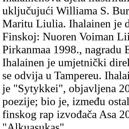
uključujući Williama S. Bur
Maritu Liulia. Ihalainen je
Finskoj: Nuoren Voiman Lii
Pirkanmaa 1998., nagradu 
Ihalainen je umjetnički dire
se odvija u Tampereu. Ihala
je "Sytykkei", objavljena 2
poezije; bio je, između ost
finskog rap izvođača Asa 20
"Alkuasukas".