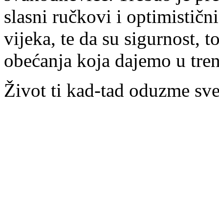
slasni ručkovi i optimistič
vijeka, te da su sigurnost, t
obećanja koja dajemo u tren
Život ti kad-tad oduzme sve