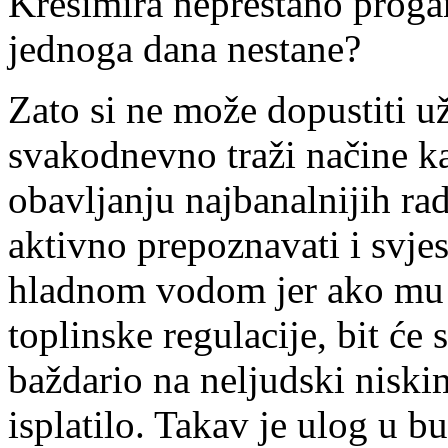
Krešimira neprestano progan
jednoga dana nestane?
Zato si ne može dopustiti už
svakodnevno traži načine ka
obavljanju najbanalnijih ra
aktivno prepoznavati i svjes
hladnom vodom jer ako mu 
toplinske regulacije, bit će
baždario na neljudski niski
isplatilo. Takav je ulog u 