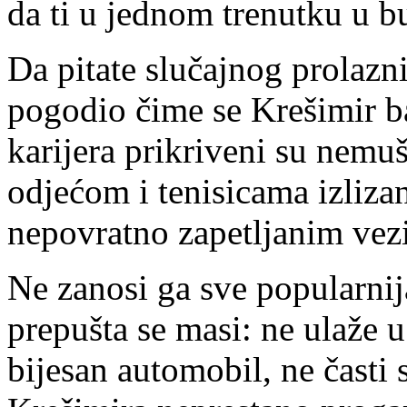
da ti u jednom trenutku u 
Da pitate slučajnog prolazni
pogodio čime se Krešimir b
karijera prikriveni su nem
odjećom i tenisicama izliza
nepovratno zapetljanim vez
Ne zanosi ga sve popularnij
prepušta se masi: ne ulaže u
bijesan automobil, ne časti