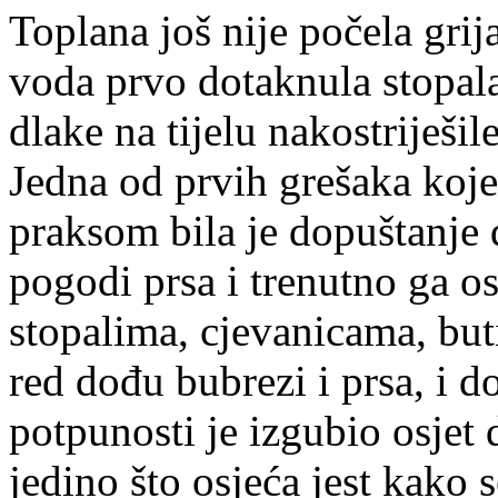
Toplana još nije počela grij
voda prvo dotaknula stopal
dlake na tijelu nakostriješi
Jedna od prvih grešaka koje
praksom bila je dopuštanje
pogodi prsa i trenutno ga os
stopalima, cjevanicama, bu
red dođu bubrezi i prsa, i d
potpunosti je izgubio osjet d
jedino što osjeća jest kako 