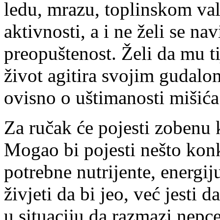
ledu, mrazu, toplinskom va
aktivnosti, a i ne želi se na
preopuštenost. Želi da mu t
život agitira svojim gudalom
ovisno o uštimanosti mišića
Za ručak će pojesti zobenu 
Mogao bi pojesti nešto kon
potrebne nutrijente, energiju
živjeti da bi jeo, već jesti d
u situaciju da razmazi nepc