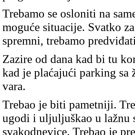
Trebamo se osloniti na same
moguće situacije. Svatko za
spremni, trebamo predviđati
Zazire od dana kad bi tu ko
kad je plaćajući parking sa
vara.
Trebao je biti pametniji. Tr
ugodi i uljuljuškao u lažnu
svakodnevice. Trebao je pre