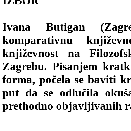
IZBOR
Ivana Butigan (Zagre
komparativnu književ
književnost na Filozof
Zagrebu. Pisanjem kratki
forma, počela se baviti k
put da se odlučila okuša
prethodno objavljivanih 