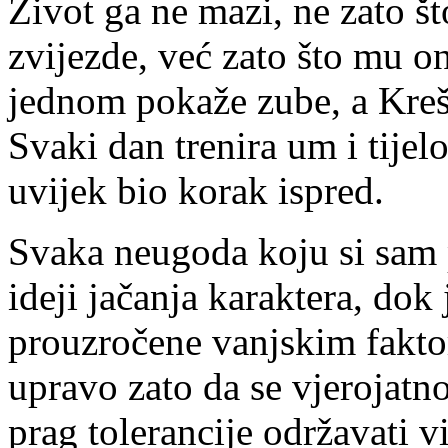
Život ga ne mazi, ne zato š
zvijezde, već zato što mu on
jednom pokaže zube, a Kreš
Svaki dan trenira um i tijel
uvijek bio korak ispred.
Svaka neugoda koju si sam p
ideji jačanja karaktera, do
prouzročene vanjskim faktor
upravo zato da se vjerojatno
prag tolerancije održavati v