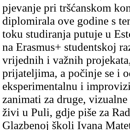
pjevanje pri tršćanskom kon
diplomirala ove godine s te
toku studiranja putuje u Es
na Erasmus+ studentskoj ra
vrijednih i važnih projekata,
prijateljima, a počinje se i 
eksperimentalnu i improvizi
zanimati za druge, vizualne
živi u Puli, gdje piše za Ra
Glazbenoj školi Ivana Mate