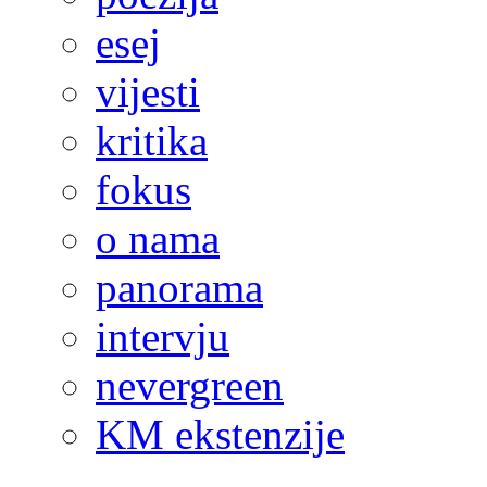
esej
vijesti
kritika
fokus
o nama
panorama
intervju
nevergreen
KM ekstenzije