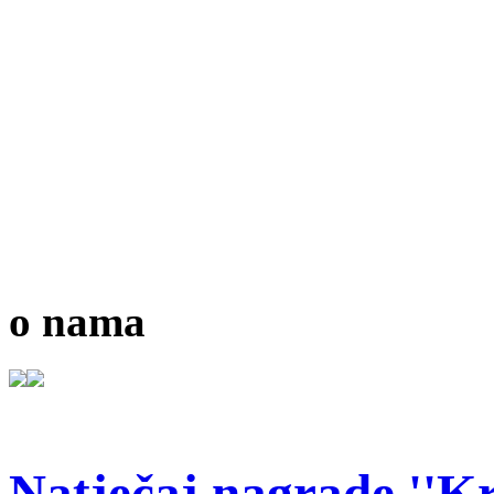
o nama
Natječaj nagrade ''Kr