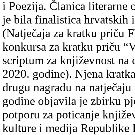
i Poezija. Članica literarn
je bila finalistica hrvatskih
(Natječaja za kratku prič
konkursa za kratku priču “
scriptum za književnost na
2020. godine). Njena kratka 
drugu nagradu na natječ
godine objavila je zbirku p
potporu za poticanje knjiže
kulture i medija Republike 