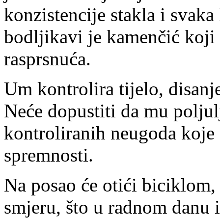
konzistencije stakla i svaka
bodljikavi je kamenčić koji
rasprsnuća.
Um kontrolira tijelo, disanje
Neće dopustiti da mu poljul
kontroliranih neugoda koje 
spremnosti.
Na posao će otići biciklom,
smjeru, što u radnom danu i