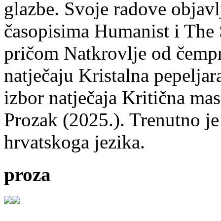
glazbe. Svoje radove objavl
časopisima Humanist i The 
pričom Natkrovlje od čempr
natječaju Kristalna pepeljar
izbor natječaja Kritična mas
Prozak (2025.). Trenutno je
hrvatskoga jezika.
proza