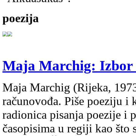
poezija
Maja Marchig: Izbor 
Maja Marchig (Rijeka, 1973.
računovođa. Piše poeziju i k
radionica pisanja poezije i 
časopisima u regiji kao što