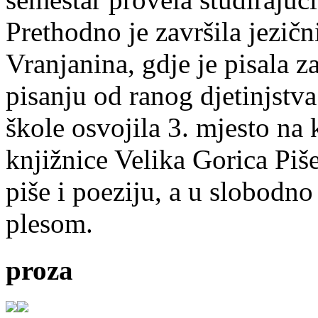
Prethodno je završila jezič
Vranjanina, gdje je pisala z
pisanju od ranog djetinjstva
škole osvojila 3. mjesto na
knjižnice Velika Gorica Piš
piše i poeziju, a u slobodno
plesom.
proza