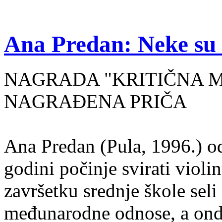
Ana Predan: Neke su 
NAGRADA "KRITIČNA MASA
NAGRAĐENA PRIČA
Ana Predan (Pula, 1996.) od
godini počinje svirati violin
završetku srednje škole seli
međunarodne odnose, a onda