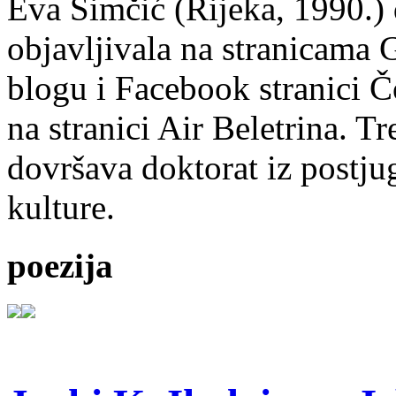
Eva Simčić (Rijeka, 1990.) 
objavljivala na stranicama 
blogu i Facebook stranici Č
na stranici Air Beletrina. Tr
dovršava doktorat iz postju
kulture.
poezija