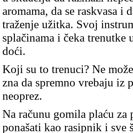
aromama, da se raskvasa i d
traženje užitka. Svoj inst
splačinama i čeka trenutke 
doći.
Koji su to trenuci? Ne može 
zna da spremno vrebaju iz p
neoprez.
Na računu gomila plaću za p
ponašati kao rasipnik i sve š