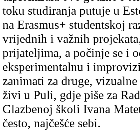
toku studiranja putuje u Es
na Erasmus+ studentskoj ra
vrijednih i važnih projekata,
prijateljima, a počinje se i 
eksperimentalnu i improvizi
zanimati za druge, vizualne
živi u Puli, gdje piše za Ra
Glazbenoj školi Ivana Mate
često, najčešće sebi.