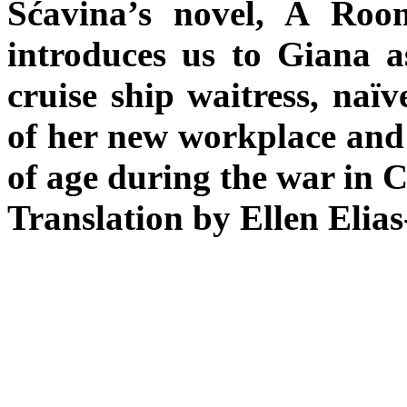
Šćavina’s novel, A Roo
introduces us to Giana a
cruise ship waitress, naïv
of her new workplace and
of age during the war in 
Translation by Ellen Elia