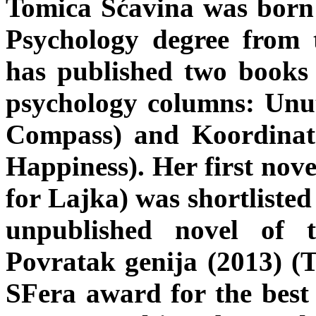
Tomica Šćavina was born 
Psychology degree from 
has published two books 
psychology columns: Unut
Compass) and Koordinate
Happiness). Her first nov
for Lajka) was shortlisted
unpublished novel of 
Povratak genija (2013) (
SFera award for the best 