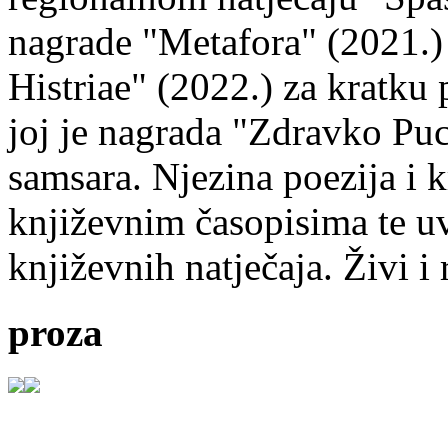
nagrade "Metafora" (2021.)
Histriae" (2022.) za kratku
joj je nagrada "Zdravko Puc
samsara. Njezina poezija i k
književnim časopisima te uv
književnih natječaja. Živi i
proza