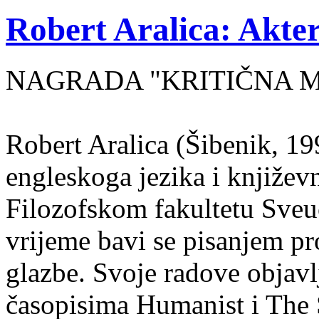
Robert Aralica: Akter
NAGRADA "KRITIČNA MASA
Robert Aralica (Šibenik, 199
engleskoga jezika i književ
Filozofskom fakultetu Sveuč
vrijeme bavi se pisanjem pr
glazbe. Svoje radove objavl
časopisima Humanist i The 