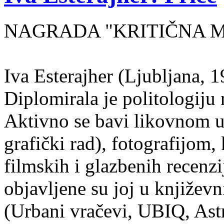
NAGRADA "KRITIČNA MA
Iva Esterajher (Ljubljana, 1
Diplomirala je politologiju 
Aktivno se bavi likovnom um
grafički rad), fotografijom
filmskih i glazbenih recenzi
objavljene su joj u književ
(Urbani vračevi, UBIQ, As