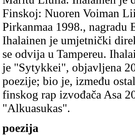
Finskoj: Nuoren Voiman Lii
Pirkanmaa 1998., nagradu 
Ihalainen je umjetnički dire
se odvija u Tampereu. Ihala
je "Sytykkei", objavljena 2
poezije; bio je, između ost
finskog rap izvođača Asa 20
"Alkuasukas".
poezija