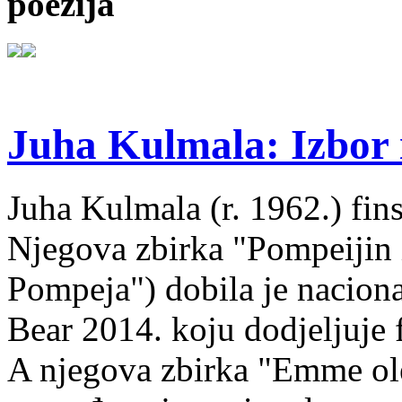
poezija
Juha Kulmala: Izbor i
Juha Kulmala (r. 1962.) fins
Njegova zbirka "Pompeijin i
Pompeja") dobila je nacion
Bear 2014. koju dodjeljuje f
A njegova zbirka "Emme ol