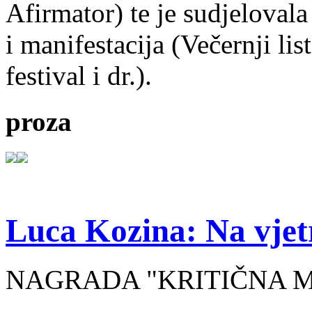
Afirmator) te je sudjelovala
i manifestacija (Večernji li
festival i dr.).
proza
Luca Kozina: Na vjet
NAGRADA "KRITIČNA MA