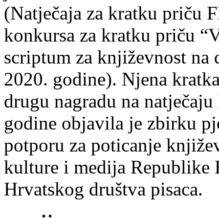
(Natječaja za kratku prič
konkursa za kratku priču “
scriptum za književnost na
2020. godine). Njena kratka 
drugu nagradu na natječ
godine objavila je zbirku p
potporu za poticanje knjiže
kulture i medija Republike 
Hrvatskog društva pisaca.