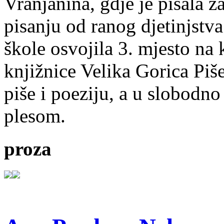
Vranjanina, gdje je pisala z
pisanju od ranog djetinjstva
škole osvojila 3. mjesto na
knjižnice Velika Gorica Piš
piše i poeziju, a u slobodno
plesom.
proza