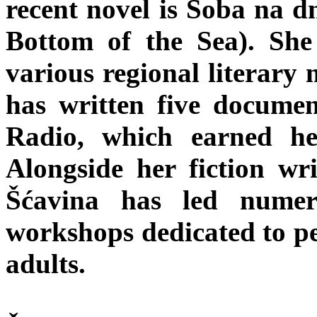
recent novel is Soba na 
Bottom of the Sea). She
various regional literary 
has written five documen
Radio, which earned h
Alongside her fiction wr
Šćavina has led numer
workshops dedicated to pe
adults.