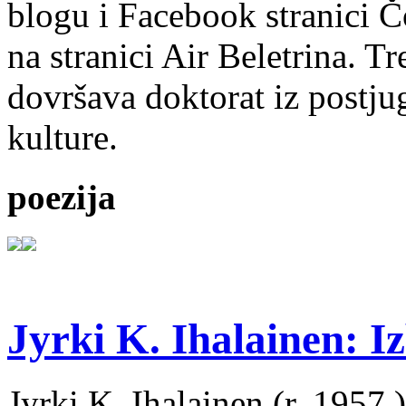
blogu i Facebook stranici Č
na stranici Air Beletrina. Tr
dovršava doktorat iz postju
kulture.
poezija
Jyrki K. Ihalainen: Iz
Jyrki K. Ihalainen (r. 1957.) 