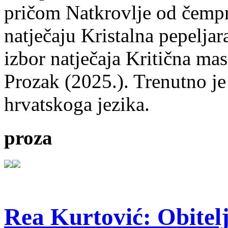
pričom Natkrovlje od čempr
natječaju Kristalna pepeljar
izbor natječaja Kritična mas
Prozak (2025.). Trenutno je
hrvatskoga jezika.
proza
Rea Kurtović: Obitelj