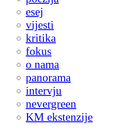
esej
vijesti
kritika
fokus
o nama
panorama
intervju
nevergreen
KM ekstenzije