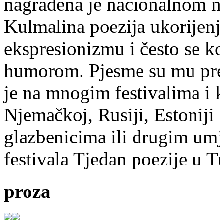
nagrađena je nacionalnom 
Kulmalina poezija ukorijenj
ekspresionizmu i često se k
humorom. Pjesme su mu pre
je na mnogim festivalima i 
Njemačkoj, Rusiji, Estoniji
glazbenicima ili drugim umj
festivala Tjedan poezije u 
proza