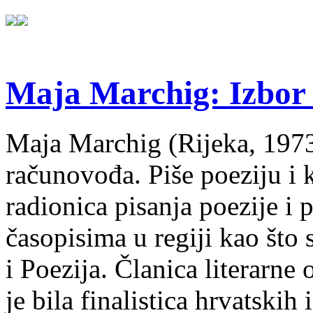
Maja Marchig: Izbor 
Maja Marchig (Rijeka, 1973.
računovođa. Piše poeziju i k
radionica pisanja poezije i 
časopisima u regiji kao što
i Poezija. Članica literarn
je bila finalistica hrvatskih