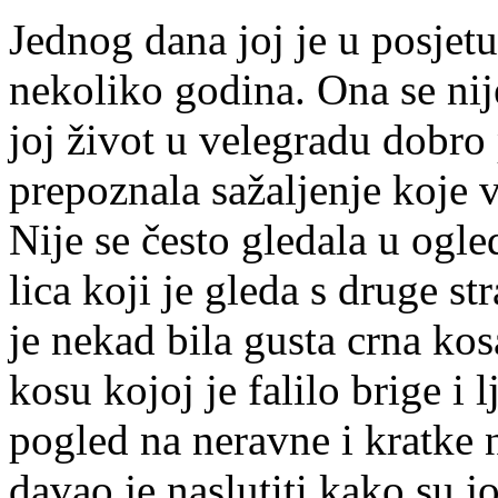
Jednog dana joj je u posjetu
nekoliko godina. Ona se nij
joj život u velegradu dobro
prepoznala sažaljenje koje v
Nije se često gledala u ogle
lica koji je gleda s druge st
je nekad bila gusta crna kosa
kosu kojoj je falilo brige i 
pogled na neravne i kratke 
davao je naslutiti kako su j