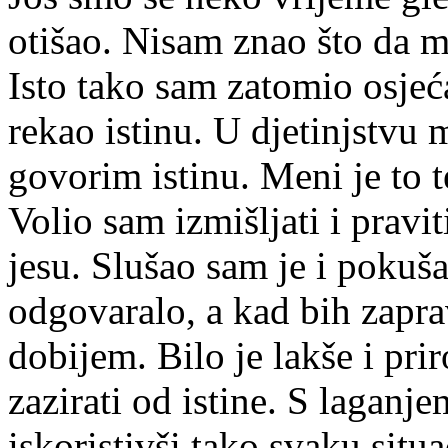
otišao. Nisam znao što da 
Isto tako sam zatomio osjeć
rekao istinu. U djetinjstvu 
govorim istinu. Meni je to t
Volio sam izmišljati i pravi
jesu. Slušao sam je i pokuša
odgovaralo, a kad bih zapra
dobijem. Bilo je lakše i pr
zazirati od istine. S lagan
iskoristivši tako svaku situa