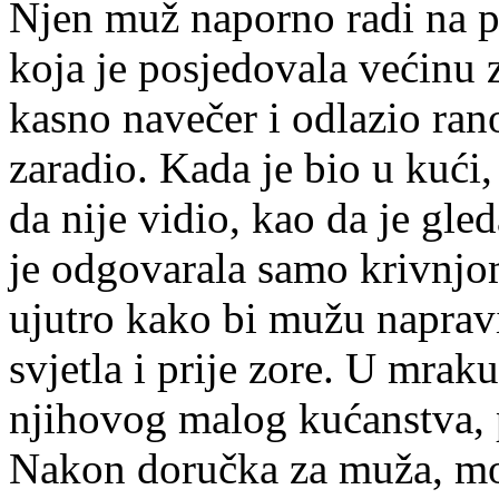
Njen muž naporno radi na po
koja je posjedovala većinu 
kasno navečer i odlazio rano
zaradio. Kada je bio u kući
da nije vidio, kao da je gl
je odgovarala samo krivnjom
ujutro kako bi mužu napravi
svjetla i prije zore. U mrak
njihovog malog kućanstva, 
Nakon doručka za muža, mor