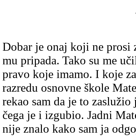
Dobar je onaj koji ne prosi z
mu pripada. Tako su me učili
pravo koje imamo. I koje 
razredu osnovne škole Mate
rekao sam da je to zaslužio 
čega je i izgubio. Jadni Mate
nije znalo kako sam ja odgoj