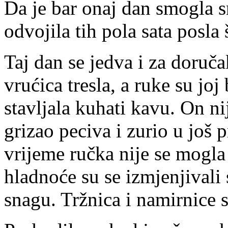
Da je bar onaj dan smogla sn
odvojila tih pola sata posla
Taj dan se jedva i za doručak
vrućica tresla, a ruke su joj
stavljala kuhati kavu. On ni
grizao peciva i zurio u još 
vrijeme ručka nije se mogla
hladnoće su se izmjenjivali 
snagu. Tržnica i namirnice 