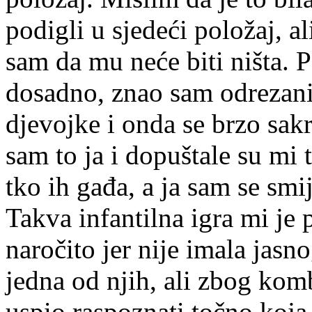
podigli u sjedeći položaj, a
sam da mu neće biti ništa. 
dosadno, znao sam odrezani
djevojke i onda se brzo sakr
sam to ja i dopuštale su mi 
tko ih gađa, a ja sam se smi
Takva infantilna igra mi je 
naročito jer nije imala jasn
jedna od njih, ali zbog komb
uspio raspoznati točno koja