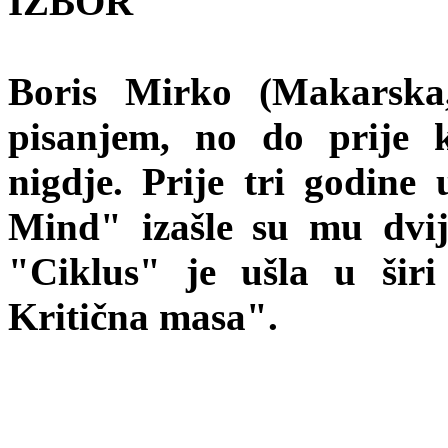
IZBOR
Boris Mirko (Makarska
pisanjem, no do prije 
nigdje. Prije tri godine
Mind" izašle su mu dvij
"Ciklus" je ušla u šir
Kritična masa".