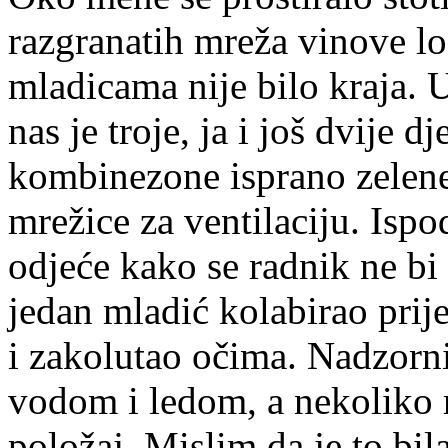
razgranatih mreža vinove lo
mladicama nije bilo kraja. 
nas je troje, ja i još dvije d
kombinezone isprano zelene 
mrežice za ventilaciju. Ispo
odjeće kako se radnik ne bi
jedan mladić kolabirao prij
i zakolutao očima. Nadzorni
vodom i ledom, a nekoliko r
položaj. Mislim da je to bil