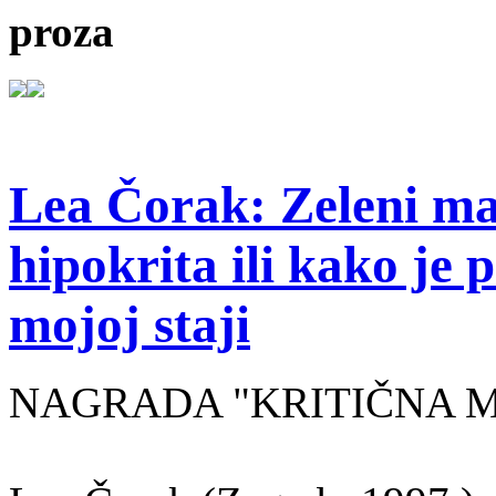
proza
Lea Čorak: Zeleni man
hipokrita ili kako je 
mojoj staji
NAGRADA "KRITIČNA MASA