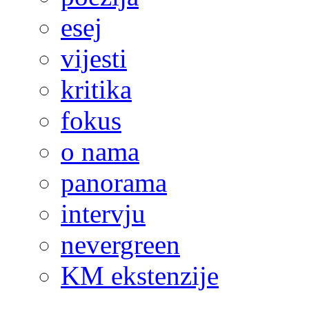
esej
vijesti
kritika
fokus
o nama
panorama
intervju
nevergreen
KM ekstenzije