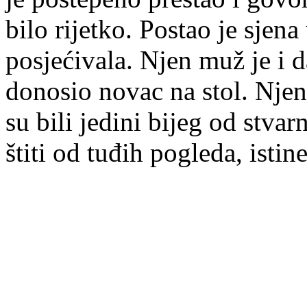
bilo rijetko. Postao je sjen
posjećivala. Njen muž je i d
donosio novac na stol. Nje
su bili jedini bijeg od stvar
štiti od tuđih pogleda, istin