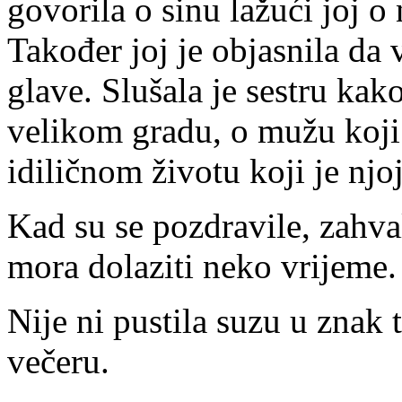
govorila o sinu lažući joj o
Također joj je objasnila da 
glave. Slušala je sestru ka
velikom gradu, o mužu koji 
idiličnom životu koji je nj
Kad su se pozdravile, zahvali
mora dolaziti neko vrijeme.
Nije ni pustila suzu u znak 
večeru.