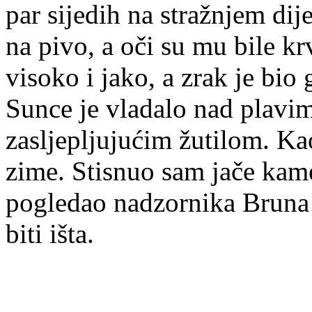
par sijedih na stražnjem dij
na pivo, a oči su mu bile k
visoko i jako, a zrak je bio 
Sunce je vladalo nad plavi
zasljepljujućim žutilom. Ka
zime. Stisnuo sam jače kame
pogledao nadzornika Bruna 
biti išta.