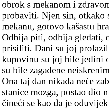
obrok s mekanom i zdravom
probaviti. Njen sin, otkako
mekanu, gotovo kašastu hran
Odbija piti, odbija gledati, 
prisiliti. Dani su joj prolaz
kupovinu su joj bile jedini
su bile zagađene neiskreni
Ona taj dan nikada neće zab
stanice mozga, postao dio n
čineći se kao da je oduvijek