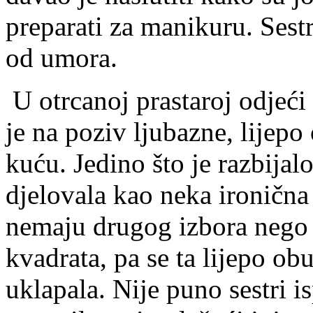
preparati za manikuru. Sestrin
od umora.
U otrcanoj prastaroj odjeći 
je na poziv ljubazne, lijepo
kuću. Jedino što je razbijal
djelovala kao neka ironična
nemaju drugog izbora nego ž
kvadrata, pa se ta lijepo ob
uklapala. Nije puno sestri is