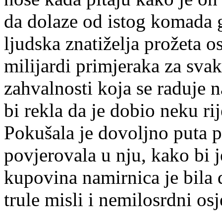
da dolaze od istog komada gl
ljudska znatiželja prožeta o
milijardi primjeraka za sv
zahvalnosti koja se raduje na
bi rekla da je dobio neku rij
Pokušala je dovoljno puta p
povjerovala u nju, kako bi 
kupovina namirnica je bila 
trule misli i nemilosrdni osj