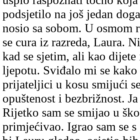
podsjetilo na još jedan doga
nosio sa sobom. U osmom r
se cura iz razreda, Laura. Ni
kad se sjetim, ali kao dijet
ljepotu. Sviđalo mi se kako 
prijateljici u kosu smijući s
opuštenost i bezbrižnost. Ja
Rijetko sam se smijao u školi
primjećivao. Igrao sam se s 