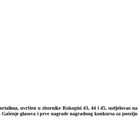
ortalima, uvršten u zbornike Rukopisi 43, 44 i 45, sudjelovao na
pis Gašenje glasova i prve nagrade nagradnog konkursa za poeziju