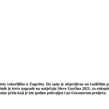
u veleučilišta u Zagrebu. Do sada je objavljivao na različitim p
bitnik je treće nagrade na natječaju Slovo Gorčina 2021. za ruko
odar pčela koji je iste godine pohvaljen i na Goranovom proljeću.