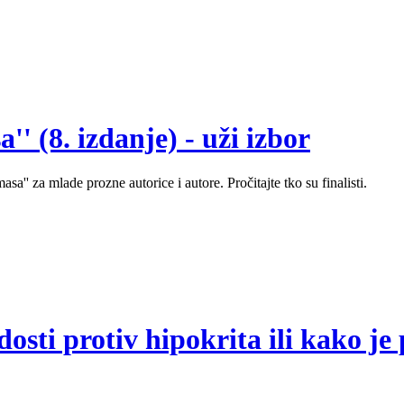
' (8. izdanje) - uži izbor
sa'' za mlade prozne autorice i autore. Pročitajte tko su finalisti.
sti protiv hipokrita ili kako je 