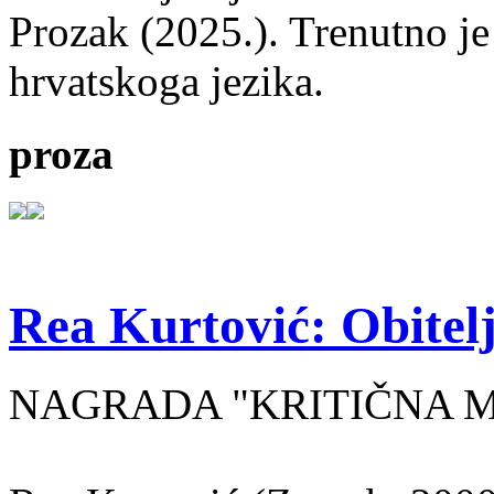
Prozak (2025.). Trenutno je
hrvatskoga jezika.
proza
Rea Kurtović: Obitelj
NAGRADA "KRITIČNA MASA