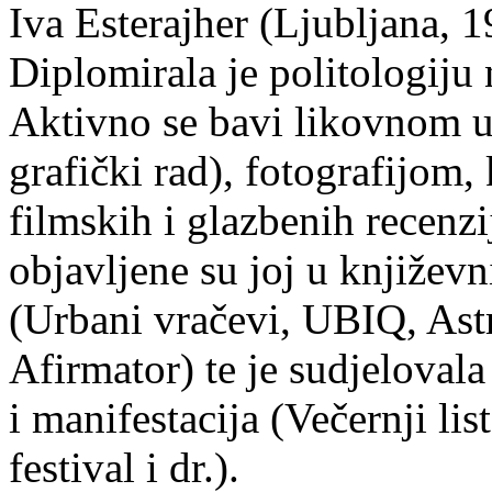
Iva Esterajher (Ljubljana, 1
Diplomirala je politologiju 
Aktivno se bavi likovnom um
grafički rad), fotografijom
filmskih i glazbenih recenzi
objavljene su joj u književ
(Urbani vračevi, UBIQ, As
Afirmator) te je sudjelovala
i manifestacija (Večernji li
festival i dr.).