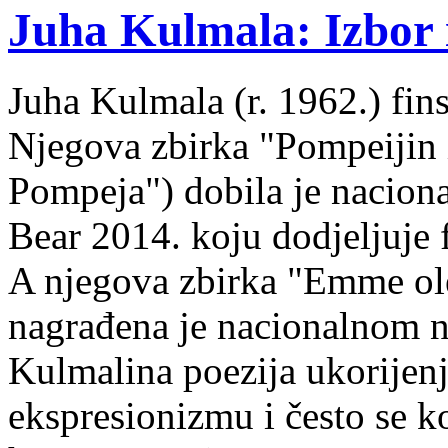
Juha Kulmala: Izbor i
Juha Kulmala (r. 1962.) fins
Njegova zbirka "Pompeijin i
Pompeja") dobila je nacion
Bear 2014. koju dodjeljuje f
A njegova zbirka "Emme ol
nagrađena je nacionalnom 
Kulmalina poezija ukorijenj
ekspresionizmu i često se k