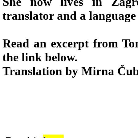
She now lives in Zagr
translator and a language 
Read an excerpt from Tom
the link below.
Translation by Mirna Čub