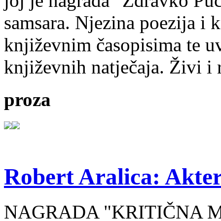
joj je nagrada "Zdravko Puc
samsara. Njezina poezija i k
književnim časopisima te uv
književnih natječaja. Živi i
proza
Robert Aralica: Akter
NAGRADA "KRITIČNA MASA