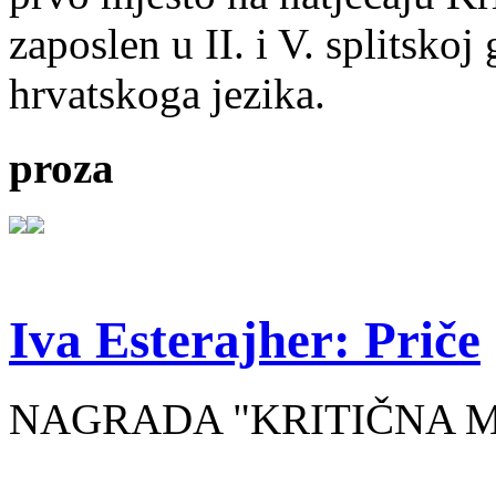
zaposlen u II. i V. splitsko
hrvatskoga jezika.
proza
Iva Esterajher: Priče
NAGRADA "KRITIČNA MA