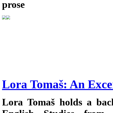
prose
Lora Tomaš: An Exce
Lora Tomaš holds a bach