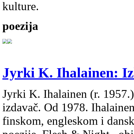
kulture.
poezija
Jyrki K. Ihalainen: Iz
Jyrki K. Ihalainen (r. 1957.) 
izdavač. Od 1978. Ihalainen
finskom, engleskom i dans