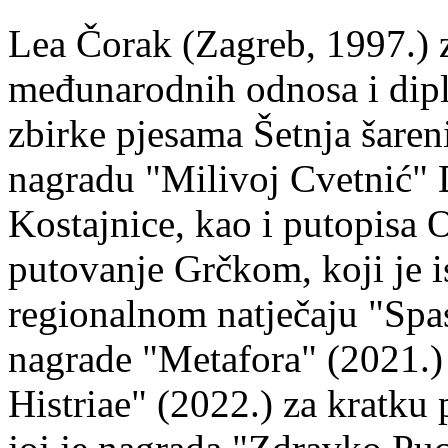
Lea Čorak (Zagreb, 1997.) z
međunarodnih odnosa i dipl
zbirke pjesama Šetnja šaren
nagradu "Milivoj Cvetnić" D
Kostajnice, kao i putopisa 
putovanje Grčkom, koji je i
regionalnom natječaju "Spa
nagrade "Metafora" (2021.)
Histriae" (2022.) za kratku