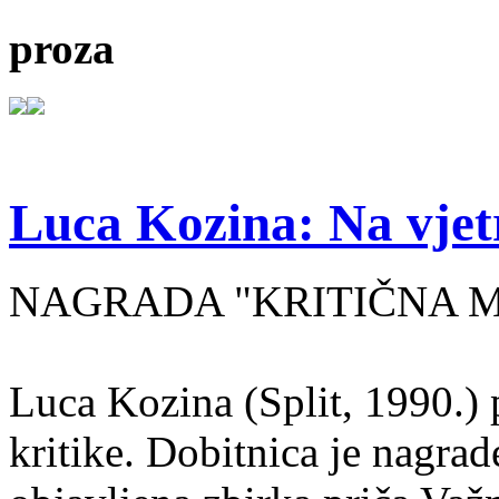
proza
Luca Kozina: Na vjet
NAGRADA "KRITIČNA MA
Luca Kozina (Split, 1990.) 
kritike. Dobitnica je nagra