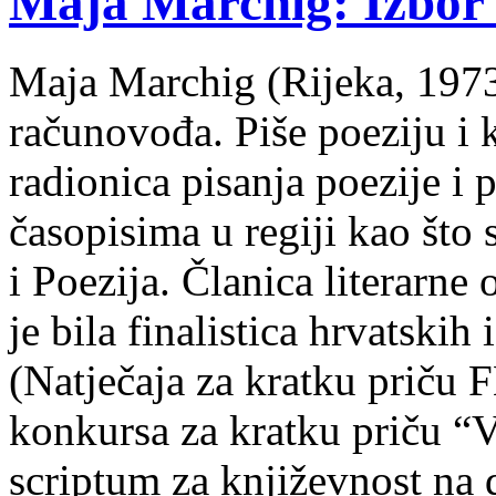
Maja Marchig: Izbor 
Maja Marchig (Rijeka, 1973.
računovođa. Piše poeziju i k
radionica pisanja poezije i 
časopisima u regiji kao što
i Poezija. Članica literarn
je bila finalistica hrvatskih
(Natječaja za kratku prič
konkursa za kratku priču “
scriptum za književnost na