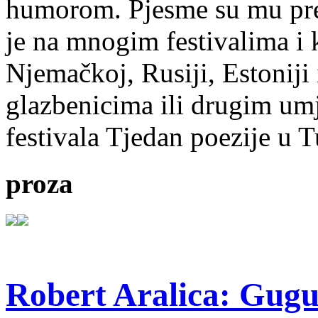
humorom. Pjesme su mu pre
je na mnogim festivalima i 
Njemačkoj, Rusiji, Estoniji
glazbenicima ili drugim umj
festivala Tjedan poezije u 
proza
Robert Aralica: Gug