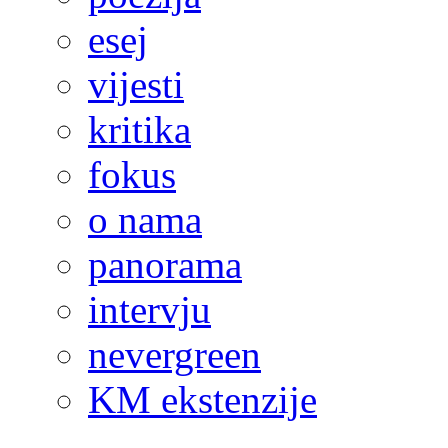
esej
vijesti
kritika
fokus
o nama
panorama
intervju
nevergreen
KM ekstenzije