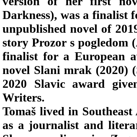
version of her first no
Darkness), was a finalist 
unpublished novel of 2019
story Prozor s pogledom 
finalist for a European 
novel Slani mrak (2020) (
2020 Slavic award give
Writers.
Tomaš lived in Southeast 
as a journalist and litera