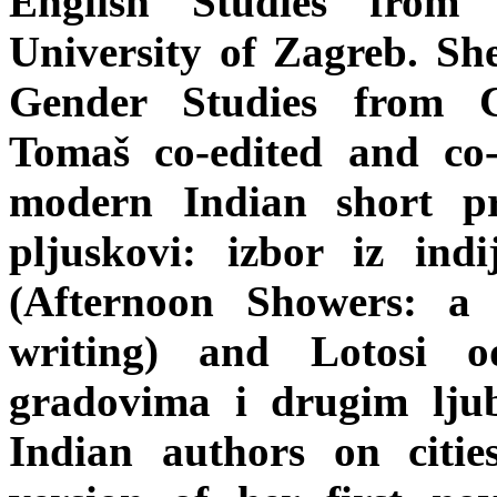
English Studies from 
University of Zagreb. Sh
Gender Studies from C
Tomaš co-edited and co-
modern Indian short p
pljuskovi: izbor iz ind
(Afternoon Showers: a 
writing) and Lotosi o
gradovima i drugim lju
Indian authors on citie