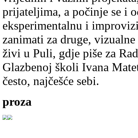
prijateljima, a počinje se i 
eksperimentalnu i improvizi
zanimati za druge, vizualne
živi u Puli, gdje piše za Ra
Glazbenoj školi Ivana Mate
često, najčešće sebi.
proza