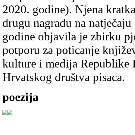
2020. godine). Njena kratka 
drugu nagradu na natječ
godine objavila je zbirku p
potporu za poticanje knjiže
kulture i medija Republike 
Hrvatskog društva pisaca.
poezija