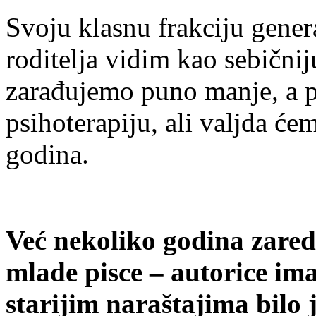
Svoju klasnu frakciju gener
roditelja vidim kao sebičnij
zarađujemo puno manje, a p
psihoterapiju, ali valjda će
godina.
Već nekoliko godina zare
mlade pisce – autorice im
starijim naraštajima bilo 