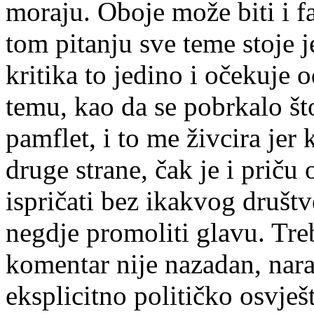
moraju. Oboje može biti i f
tom pitanju sve teme stoje 
kritika to jedino i očekuje 
temu, kao da se pobrkalo što
pamflet, i to me živcira jer
druge strane, čak je i pri
ispričati bez ikakvog društ
negdje promoliti glavu. Treb
komentar nije nazadan, nara
eksplicitno političko osvješt