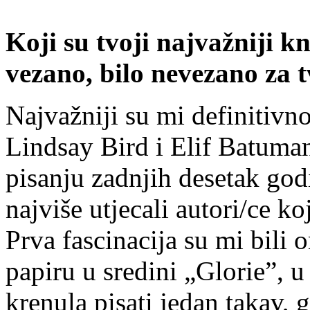
Koji su tvoji najvažniji kn
vezano, bilo nevezano za t
Najvažniji su mi definitivn
Lindsay Bird i Elif Batuman
pisanju zadnjih desetak god
najviše utjecali autori/ce k
Prva fascinacija su mi bili 
papiru u sredini „Glorie”, 
krenula pisati jedan takav, 