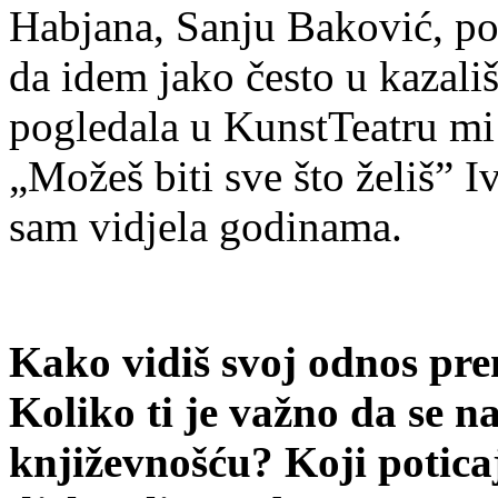
Habjana, Sanju Baković, po
da idem jako često u kazališ
pogledala u KunstTeatru mi 
„Možeš biti sve što želiš” I
sam vidjela godinama.
Kako vidiš svoj odnos pr
Koliko ti je važno da se na
književnošću? Koji poticaji