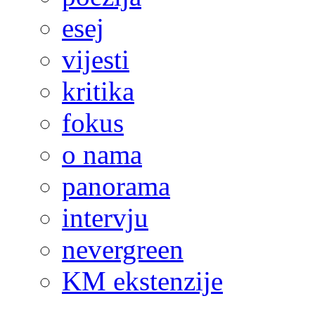
esej
vijesti
kritika
fokus
o nama
panorama
intervju
nevergreen
KM ekstenzije