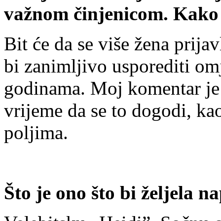
važnom činjenicom. Kako
Bit će da se više žena prijav
bi zanimljivo usporediti omje
godinama. Moj komentar je d
vrijeme da se to dogodi, ka
poljima.
Što je ono što bi željela na