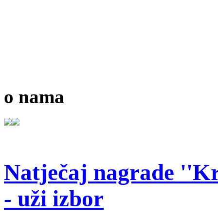
o nama
Natječaj nagrade ''Kr
- uži izbor