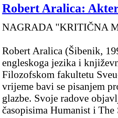
Robert Aralica: Akter
NAGRADA "KRITIČNA MASA
Robert Aralica (Šibenik, 199
engleskoga jezika i književ
Filozofskom fakultetu Sveuč
vrijeme bavi se pisanjem pr
glazbe. Svoje radove objavl
časopisima Humanist i The 