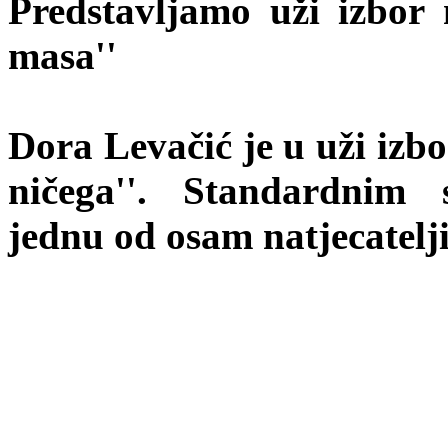
Predstavljamo uži izbor
masa''
Dora Levačić je u uži izb
ničega''. Standardnim 
jednu od osam natjecatelji