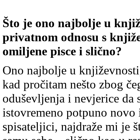
Što je ono najbolje u knj
privatnom odnosu s knjiže
omiljene pisce i slično?
Ono najbolje u književnosti,
kad pročitam nešto zbog če
oduševljenja i nevjerice da 
istovremeno potpuno novo 
spisateljici, najdraže mi je