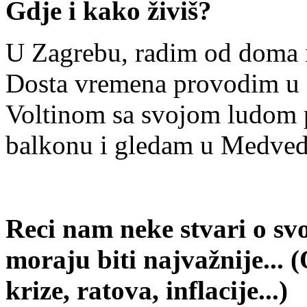
Gdje i kako živiš?
U Zagrebu, radim od doma i
Dosta vremena provodim u š
Voltinom sa svojom ludom 
balkonu i gledam u Medve
Reci nam neke stvari o sv
moraju biti najvažnije... 
krize, ratova, inflacije...)