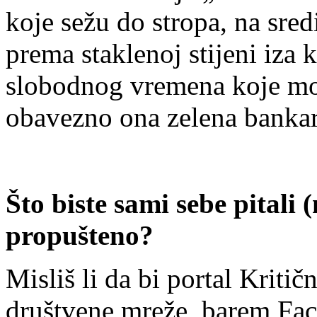
koje sežu do stropa, na sredi
prema staklenoj stijeni iza 
slobodnog vremena koje mog
obavezno ona zelena banka
Što biste sami sebe pitali 
propušteno?
Misliš li da bi portal Kriti
društvene mreže, barem Fa