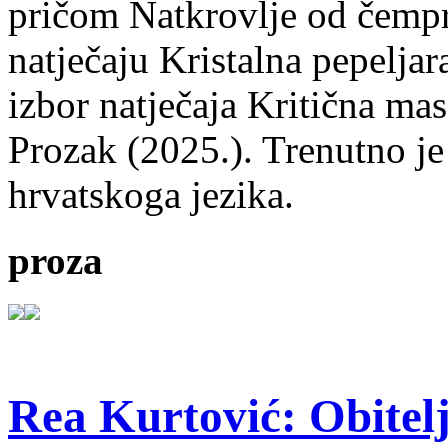
pričom Natkrovlje od čempr
natječaju Kristalna pepeljar
izbor natječaja Kritična mas
Prozak (2025.). Trenutno je
hrvatskoga jezika.
proza
Rea Kurtović: Obitelj