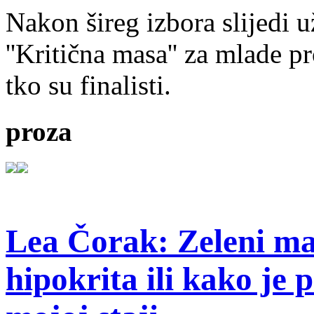
Nakon šireg izbora slijedi 
''Kritična masa'' za mlade pr
tko su finalisti.
proza
Lea Čorak: Zeleni man
hipokrita ili kako je 