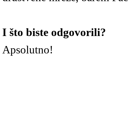
I što biste odgovorili?
Apsolutno!