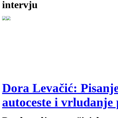
intervju
Dora Levačić: Pisanje 
autoceste i vrludanj