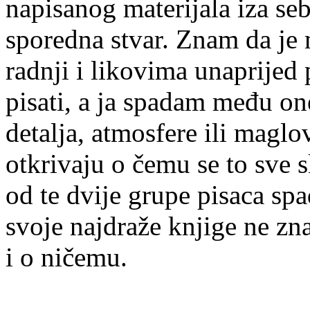
napisanog materijala iza seb
sporedna stvar. Znam da je
radnji i likovima unaprijed
pisati, a ja spadam među on
detalja, atmosfere ili maglov
otkrivaju o čemu se to sve s
od te dvije grupe pisaca sp
svoje najdraže knjige ne zn
i o ničemu.