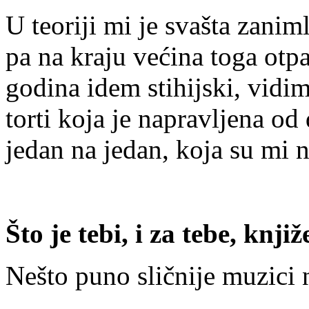
U teoriji mi je svašta zanim
pa na kraju većina toga otp
godina idem stihijski, vidi
torti koja je napravljena o
jedan na jedan, koja su mi 
Što je tebi, i za tebe, knji
Nešto puno sličnije muzici 