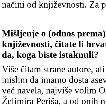
načini od književnosti. Za 
Mišljenje o (odnos prema
književnosti, čitate li hrv
da, koga biste istaknuli?
Više čitam strane autore, al
mislim da imamo dosta asev
već navela, najviše volim O
Želimira Periša, a od onih 