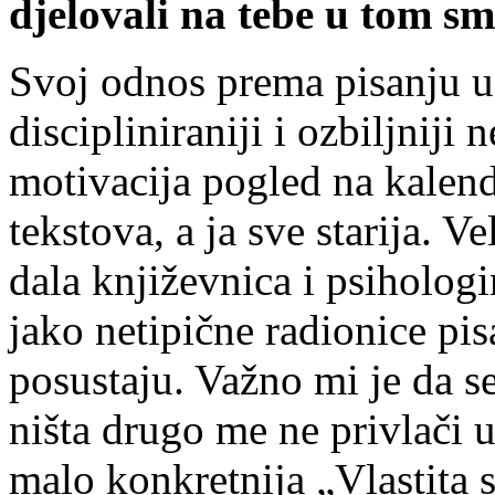
djelovali na tebe u tom sm
Svoj odnos prema pisanju 
discipliniraniji i ozbiljniji
motivacija pogled na kalen
tekstova, a ja sve starija. V
dala književnica i psiholog
jako netipične radionice pis
posustaju. Važno mi je da s
ništa drugo me ne privlači u
malo konkretnija „Vlastita 