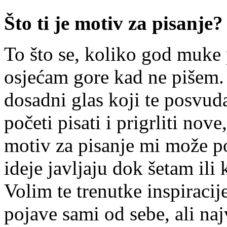
Što ti je motiv za pisanje?
To što se, koliko god muke
osjećam gore kad ne pišem.
dosadni glas koji te posvuda 
početi pisati i prigrliti nov
motiv za pisanje mi može po
ideje javljaju dok šetam ili 
Volim te trenutke inspiracije
pojave sami od sebe, ali naj