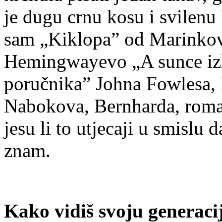
je dugu crnu kosu i svilenu
sam „Kiklopa” od Marinkovi
Hemingwayevo „A sunce izl
poručnika” Johna Fowlesa, k
Nabokova, Bernharda, roman
jesu li to utjecaji u smislu 
znam.
Kako vidiš svoju generaci