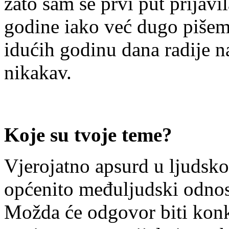
zato sam se prvi put prijavi
godine iako već dugo pišem
idućih godinu dana radije 
nikakav.
Koje su tvoje teme?
Vjerojatno apsurd u ljudsko
općenito međuljudski odnos
Možda će odgovor biti konkr