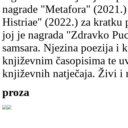
nagrade "Metafora" (2021.)
Histriae" (2022.) za kratku
joj je nagrada "Zdravko Puc
samsara. Njezina poezija i k
književnim časopisima te uv
književnih natječaja. Živi i
proza