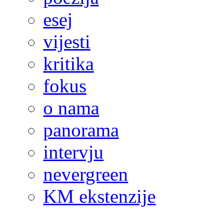
esej
vijesti
kritika
fokus
o nama
panorama
intervju
nevergreen
KM ekstenzije