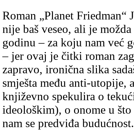
Roman „Planet Friedman“ J
nije baš veseo, ali je možd
godinu – za koju nam već go
– jer ovaj je čitki roman za
zapravo, ironična slika sad
smješta među anti-utopije, al
književno spekulira o teku
ideološkim), o onome u što 
nam se predviđa budućnost.