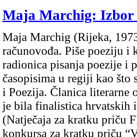
Maja Marchig: Izbor 
Maja Marchig (Rijeka, 1973.
računovođa. Piše poeziju i k
radionica pisanja poezije i 
časopisima u regiji kao što
i Poezija. Članica literarn
je bila finalistica hrvatskih
(Natječaja za kratku prič
konkursa za kratku priču “