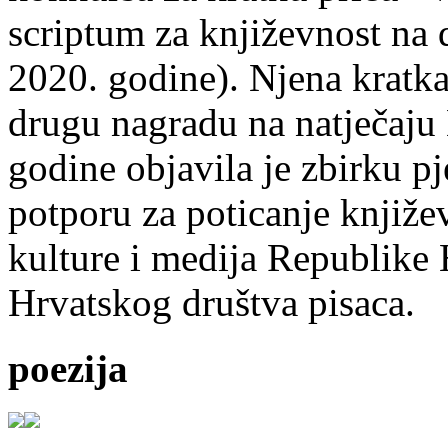
scriptum za književnost na
2020. godine). Njena kratka 
drugu nagradu na natječ
godine objavila je zbirku p
potporu za poticanje knjiže
kulture i medija Republike 
Hrvatskog društva pisaca.
poezija