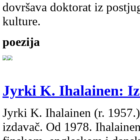
dovršava doktorat iz postju
kulture.
poezija
Jyrki K. Ihalainen: Iz
Jyrki K. Ihalainen (r. 1957.) 
izdavač. Od 1978. Ihalainen