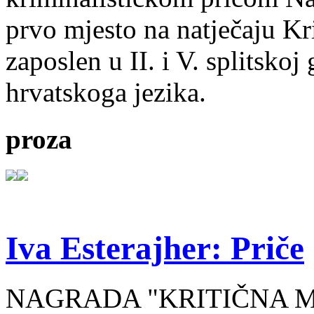
prvo mjesto na natječaju Kri
zaposlen u II. i V. splitsko
hrvatskoga jezika.
proza
Iva Esterajher: Priče
NAGRADA "KRITIČNA MA