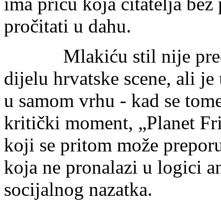
ima priču koja čitatelja bez
pročitati u dahu.
Mlakiću stil nije predn
dijelu hrvatske scene, ali je
u samom vrhu - kad se tome
kritički moment, „Planet Fr
koji se pritom može preporuč
koja ne pronalazi u logici an
socijalnog nazatka.