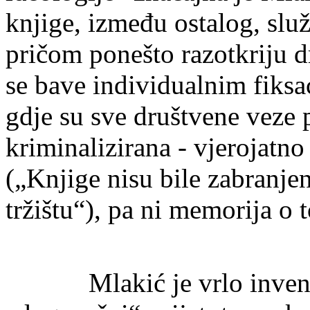
knjige, između ostalog, slu
pričom ponešto razotkriju d
se bave individualnim fiksa
gdje su sve društvene veze 
kriminalizirana - vjerojatno
(„Knjige nisu bile zabranje
tržištu“), pa ni memorija o 
Mlakić je vrlo inventiva