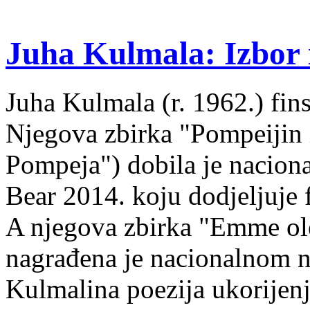
Juha Kulmala: Izbor i
Juha Kulmala (r. 1962.) fins
Njegova zbirka "Pompeijin i
Pompeja") dobila je nacion
Bear 2014. koju dodjeljuje f
A njegova zbirka "Emme ol
nagrađena je nacionalnom 
Kulmalina poezija ukorijenj