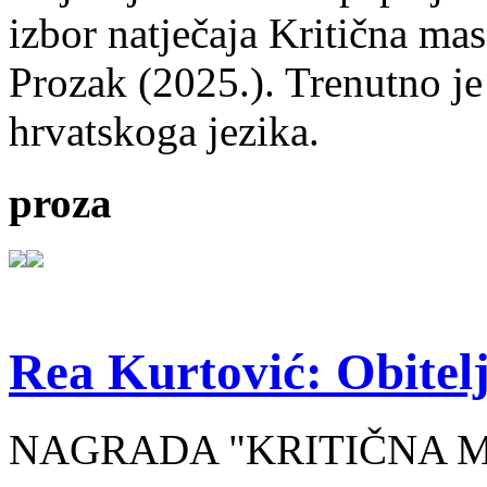
izbor natječaja Kritična mas
Prozak (2025.). Trenutno je
hrvatskoga jezika.
proza
Rea Kurtović: Obitelj
NAGRADA "KRITIČNA MASA