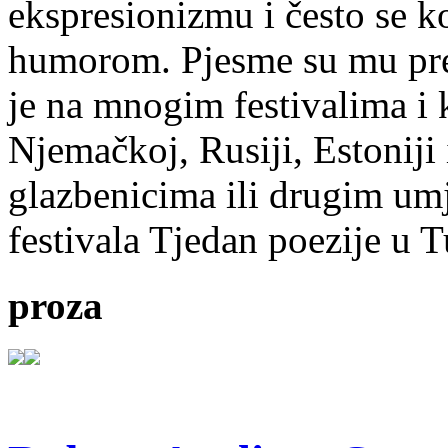
ekspresionizmu i često se k
humorom. Pjesme su mu pre
je na mnogim festivalima i 
Njemačkoj, Rusiji, Estoniji
glazbenicima ili drugim umj
festivala Tjedan poezije u 
proza