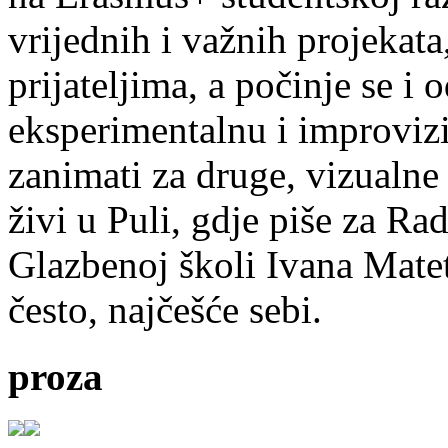
vrijednih i važnih projekata,
prijateljima, a počinje se i 
eksperimentalnu i improvizi
zanimati za druge, vizualne
živi u Puli, gdje piše za Ra
Glazbenoj školi Ivana Mate
često, najčešće sebi.
proza