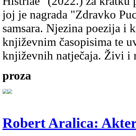
Histriae" (2022.) za kratku
joj je nagrada "Zdravko Puc
samsara. Njezina poezija i k
književnim časopisima te uv
književnih natječaja. Živi i
proza
Robert Aralica: Akter