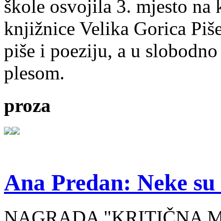
škole osvojila 3. mjesto na
knjižnice Velika Gorica Piš
piše i poeziju, a u slobodno
plesom.
proza
Ana Predan: Neke su 
NAGRADA "KRITIČNA MASA