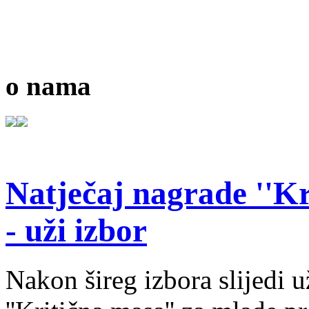
o nama
Natječaj nagrade ''Kr
- uži izbor
Nakon šireg izbora slijedi 