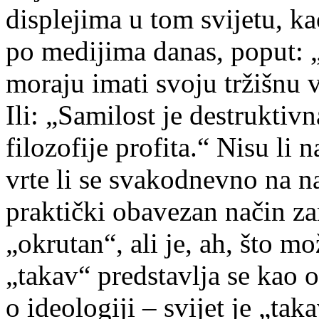
displejima u tom svijetu, ka
po medijima danas, poput: 
moraju imati svoju tržišnu v
Ili: „Samilost je destruktiv
filozofije profita.“ Nisu li
vrte li se svakodnevno na n
praktički obavezan način zam
„okrutan“, ali je, ah, što m
„takav“ predstavlja se kao o
o ideologiji – svijet je „tak