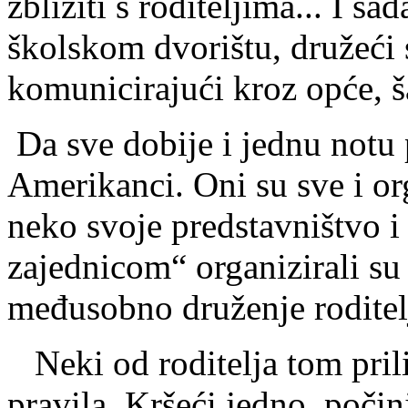
zbližiti s roditeljima... I sa
školskom dvorištu, družeći 
komunicirajući kroz opće, š
Da sve dobije i jednu notu 
Amerikanci. Oni su sve i or
neko svoje predstavništvo i 
zajednicom“ organizirali su 
međusobno druženje roditel
Neki od roditelja tom pril
pravila. Kršeći jedno, počin