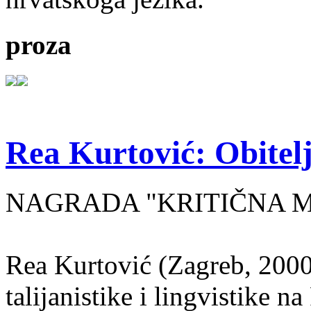
proza
Rea Kurtović: Obitelj
NAGRADA "KRITIČNA MASA
Rea Kurtović (Zagreb, 2000
talijanistike i lingvistike n