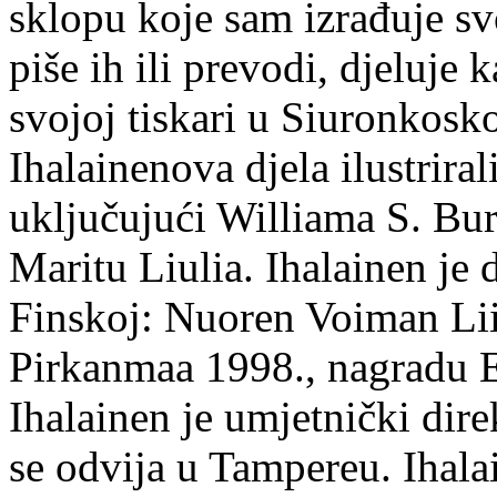
sklopu koje sam izrađuje sv
piše ih ili prevodi, djeluje 
svojoj tiskari u Siuronkosk
Ihalainenova djela ilustriral
uključujući Williama S. Bur
Maritu Liulia. Ihalainen je
Finskoj: Nuoren Voiman Lii
Pirkanmaa 1998., nagradu 
Ihalainen je umjetnički dire
se odvija u Tampereu. Ihala