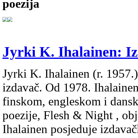
poezija
Jyrki K. Ihalainen: Iz
Jyrki K. Ihalainen (r. 1957.) 
izdavač. Od 1978. Ihalainen
finskom, engleskom i dans
poezije, Flesh & Night , obj
Ihalainen posjeduje izdavač