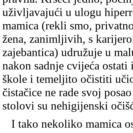
uživljavajući u ulogu hiperr
mamica (rekli smo, privatn
žena, zanimljivih, s karijer
zajebantica) udružuje u mal
nakon sadnje cvijeća ostati
škole i temeljito očistiti uč
čistačice ne rade svoj posao
stolovi su nehigijenski očišć
I tako nekoliko mamica os