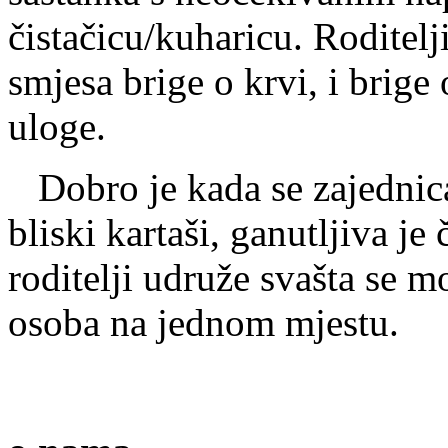
čistačicu/kuharicu. Roditelj
smjesa brige o krvi, i brige
uloge.
Dobro je kada se zajednica 
bliski kartaši, ganutljiva je
roditelji udruže svašta se m
osoba na jednom mjestu.