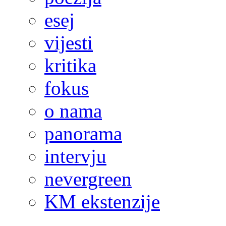
esej
vijesti
kritika
fokus
o nama
panorama
intervju
nevergreen
KM ekstenzije