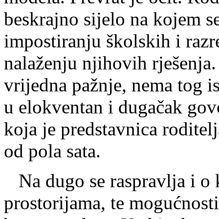
beskrajno sijelo na kojem s
impostiranju školskih i raz
nalaženju njihovih rješenja.
vrijedna pažnje, nema tog is
u elokventan i dugačak gov
koja je predstavnica roditel
od pola sata.
Na dugo se raspravlja i o k
prostorijama, te mogućnosti