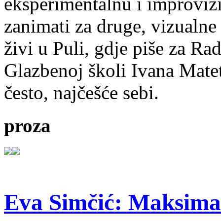
eksperimentalnu i improvizi
zanimati za druge, vizualne
živi u Puli, gdje piše za Ra
Glazbenoj školi Ivana Mate
često, najčešće sebi.
proza
Eva Simčić: Maksima