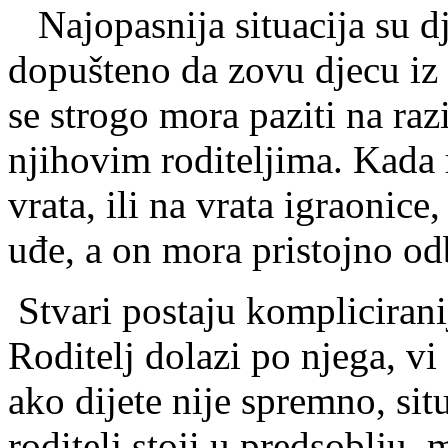
Najopasnija situacija su dj
dopušteno da zovu djecu iz v
se strogo mora paziti na ra
njihovim roditeljima. Kada 
vrata, ili na vrata igraonice
uđe, a on mora pristojno odb
Stvari postaju kompliciranij
Roditelj dolazi po njega, vi
ako dijete nije spremno, sit
roditelj stoji u predsoblju, m