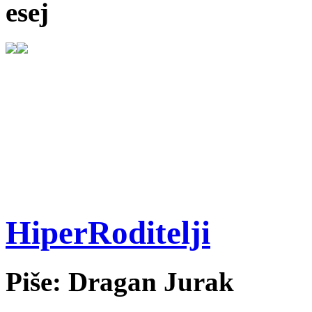
esej
HiperRoditelji
Piše: Dragan Jurak