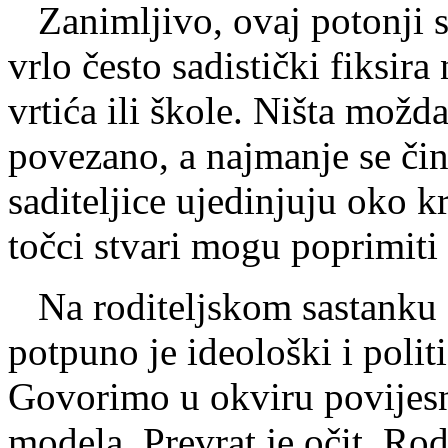
Zanimljivo, ovaj potonji s
vrlo često sadistički fiksir
vrtića ili škole. Ništa možda
povezano, a najmanje se či
saditeljice ujedinjuju oko kr
točci stvari mogu poprimiti i
Na roditeljskom sastanku g
potpuno je ideološki i polit
Govorimo u okviru povijesn
modela. Prevrat je očit. Rod