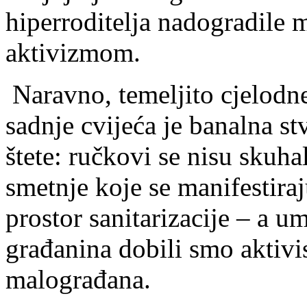
hiperroditelja nadogradile 
aktivizmom.
Naravno, temeljito cjelodn
sadnje cvijeća je banalna s
štete: ručkovi se nisu skuha
smetnje koje se manifestira
prostor sanitarizacije – a u
građanina dobili smo aktivis
malograđana.