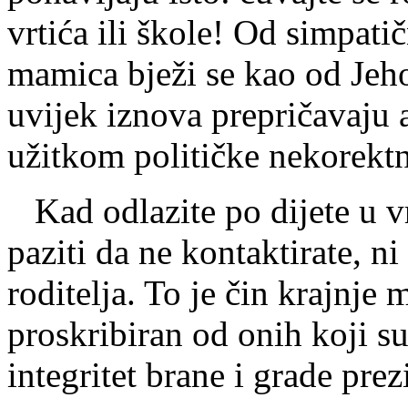
vrtića ili škole! Od simpatič
mamica bježi se kao od Jeho
uvijek iznova prepričavaju 
užitkom političke nekorektn
Kad odlazite po dijete u vr
paziti da ne kontaktirate, n
roditelja. To je čin krajnje
proskribiran od onih koji su 
integritet brane i grade prez