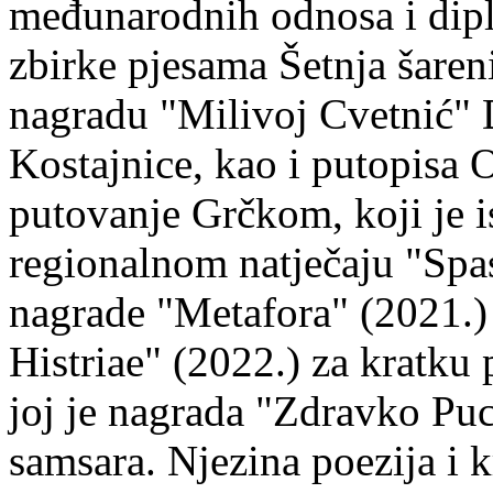
međunarodnih odnosa i dipl
zbirke pjesama Šetnja šaren
nagradu "Milivoj Cvetnić" D
Kostajnice, kao i putopisa 
putovanje Grčkom, koji je i
regionalnom natječaju "Spa
nagrade "Metafora" (2021.)
Histriae" (2022.) za kratku
joj je nagrada "Zdravko Puc
samsara. Njezina poezija i k