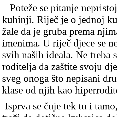
Poteže se pitanje nepristoj
kuhinji. Riječ je o jednoj k
žale da je gruba prema njim
imenima. U riječ djece se n
svih naših ideala. Ne treba 
roditelja da zaštite svoju dj
sveg onoga što nepisani dru
klase od njih kao hiperrodit
Isprva se čuje tek tu i tamo