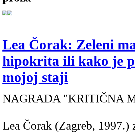
Lea Čorak: Zeleni man
hipokrita ili kako je 
mojoj staji
NAGRADA "KRITIČNA MASA
Lea Čorak (Zagreb, 1997.) z