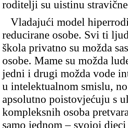
roditelji su uistinu stravične
Vladajući model hiperrodite
reducirane osobe. Svi ti ljud
škola privatno su možda sas
osobe. Mame su možda lude j
jedni i drugi možda vode int
u intelektualnom smislu, no
apsolutno poistovjećuju s u
kompleksnih osoba pretvara
samo jednom – svojoj djeci 