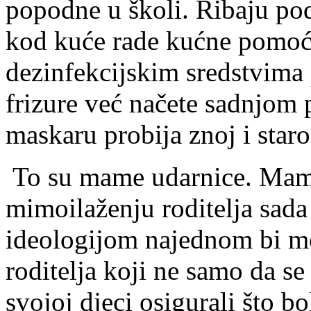
popodne u školi. Ribaju pod
kod kuće rade kućne pomoćn
dezinfekcijskim sredstvima 
frizure već načete sadnjom 
maskaru probija znoj i staro
To su mame udarnice. Mame
mimoilaženju roditelja sada
ideologijom najednom bi mo
roditelja koji ne samo da se
svojoj djeci osigurali što bol