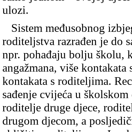
ulozi.
Sistem međusobnog izbjeg
roditeljstva razrađen je do
npr. pohađaju bolju školu, k
angažmana, više kontakata s 
kontakata s roditeljima. Re
sađenje cvijeća u školskom 
roditelje druge djece, roditel
drugom djecom, a posljedičn