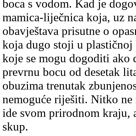
boca s vodom. Kad je dogov
mamica-liječnica koja, uz n
obavještava prisutne o opas
koja dugo stoji u plastično
koje se mogu dogoditi ako 
prevrnu bocu od desetak lit
obuzima trenutak zbunjenos
nemoguće riješiti. Nitko ne 
ide svom prirodnom kraju, 
skup.