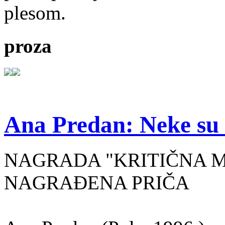
plesom.
proza
Ana Predan: Neke su 
NAGRADA "KRITIČNA MASA
NAGRAĐENA PRIČA