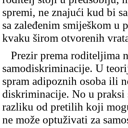
spremi, ne znajući kud bi sa
sa zaleđenim smiješkom u p
kvaku širom otvorenih vrata
Prezir prema roditeljima ne
samodiskriminacije. U teori
spram adipoznih osoba ili 
diskriminacije. No u praksi 
razliku od pretilih koji mog
ne može optuživati za samos