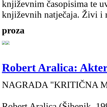
književnim časopisima te uv
književnih natječaja. Živi i
proza
Robert Aralica: Akter
NAGRADA "KRITIČNA MASA
Robert Aralica (Šibenik, 199