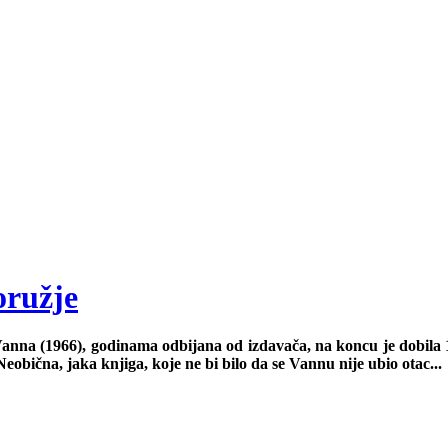
oružje
a (1966), godinama odbijana od izdavača, na koncu je dobila 10 
eobična, jaka knjiga, koje ne bi bilo da se Vannu nije ubio otac...