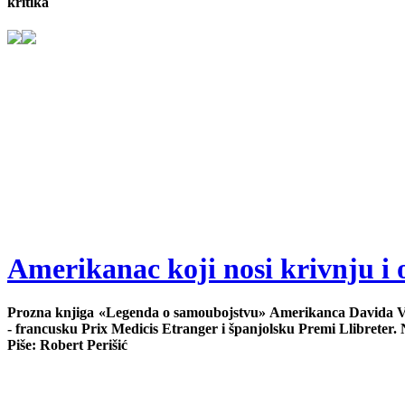
kritika
Amerikanac koji nosi krivnju i 
Prozna knjiga «Legenda o samoubojstvu» Amerikanca Davida Vann
- francusku Prix Medicis Etranger i španjolsku Premi Llibreter. N
Piše: Robert Perišić