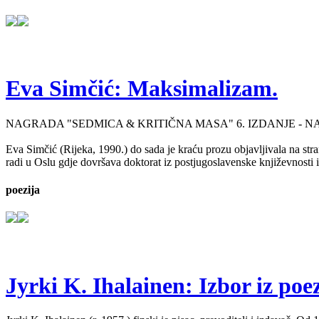
Eva Simčić: Maksimalizam.
NAGRADA "SEDMICA & KRITIČNA MASA" 6. IZDANJE - 
Eva Simčić (Rijeka, 1990.) do sada je kraću prozu objavljivala na stra
radi u Oslu gdje dovršava doktorat iz postjugoslavenske književnosti i
poezija
Jyrki K. Ihalainen: Izbor iz poez