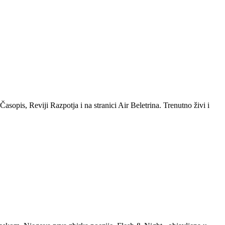
sopis, Reviji Razpotja i na stranici Air Beletrina. Trenutno živi i