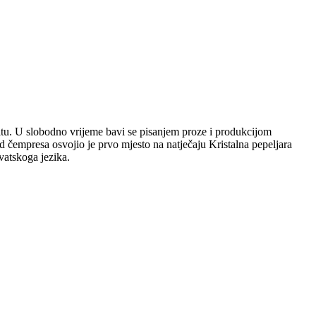
plitu. U slobodno vrijeme bavi se pisanjem proze i produkcijom
 čempresa osvojio je prvo mjesto na natječaju Kristalna pepeljara
vatskoga jezika.