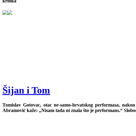
kritika
Šijan i Tom
Tomislav Gotovac, otac ne-samo-hrvatskog performasa, nakon g
Abramović kaže: „Nisam tada ni znala što je performans.“ Slobo