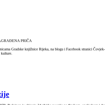
NAGRAĐENA PRIČA
nicama Gradske knjižnice Rijeka, na blogu i Facebook stranici Čovjek-Ča
 kulture.
ije