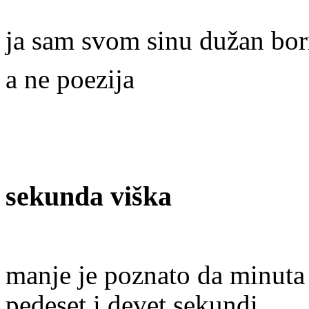
ja sam svom sinu dužan bori
a ne poezija
sekunda viška
manje je poznato da minuta d
pedeset i devet sekundi.