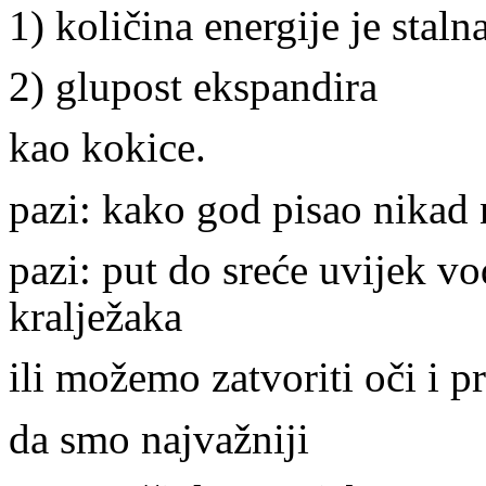
1) količina energije je staln
2) glupost ekspandira
kao kokice.
pazi: kako god pisao nikad 
pazi: put do sreće uvijek vo
kralježaka
ili možemo zatvoriti oči i p
da smo najvažniji