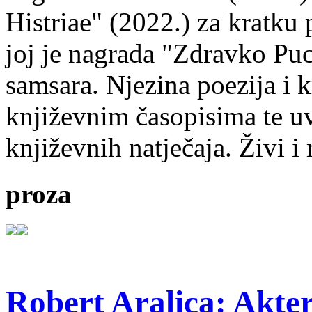
Histriae" (2022.) za kratku
joj je nagrada "Zdravko Puc
samsara. Njezina poezija i k
književnim časopisima te uv
književnih natječaja. Živi i
proza
Robert Aralica: Akter