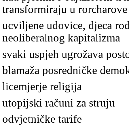
transformiraju u rorcharove
ucviljene udovice, djeca rod
neoliberalnog kapitalizma
svaki uspjeh ugrožava posto
blamaža posredničke demok
licemjerje religija
utopijski računi za struju
odvjetničke tarife