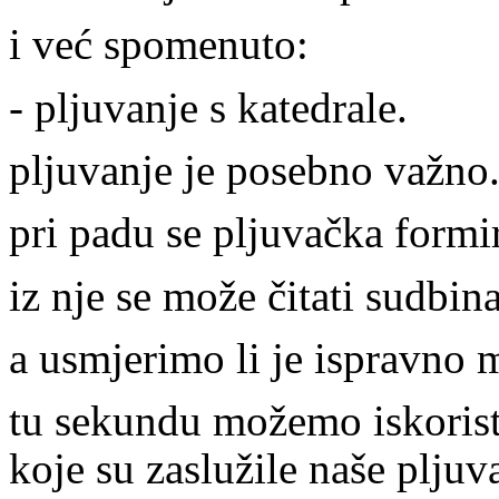
i već spomenuto:
- pljuvanje s katedrale.
pljuvanje je posebno važno
pri padu se pljuvačka formira
iz nje se može čitati sudbina
a usmjerimo li je ispravno 
tu sekundu možemo iskorist
koje su zaslužile naše pljuv