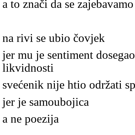
a to znači da se zajebavamo
na rivi se ubio čovjek
jer mu je sentiment dosegao
likvidnosti
svećenik nije htio održati 
jer je samoubojica
a ne poezija