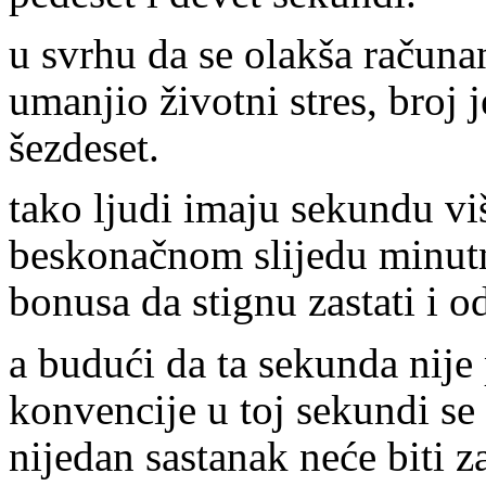
u svrhu da se olakša računanj
umanjio životni stres, broj
šezdeset.
tako ljudi imaju sekundu viš
beskonačnom slijedu minut
bonusa da stignu zastati i o
a budući da ta sekunda nije
konvencije u toj sekundi se
nijedan sastanak neće biti 