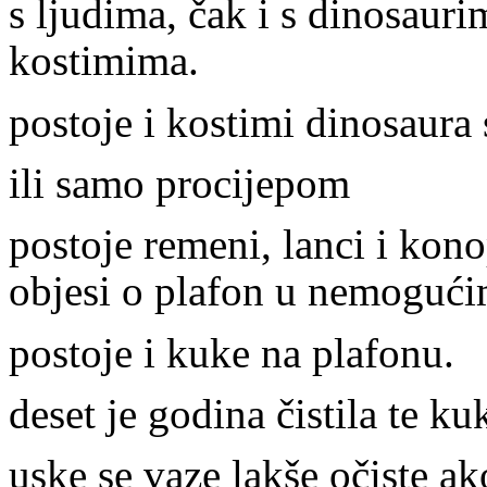
s ljudima, čak i s dinosaurim
kostimima.
postoje i kostimi dinosaura
ili samo procijepom
postoje remeni, lanci i kon
objesi o plafon u nemogući
postoje i kuke na plafonu.
deset je godina čistila te ku
uske se vaze lakše očiste a