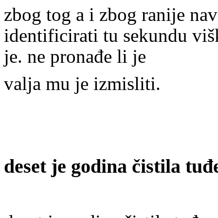
zbog tog a i zbog ranije na
identificirati tu sekundu viš
je. ne pronađe li je
valja mu je izmisliti.
deset je godina čistila tu