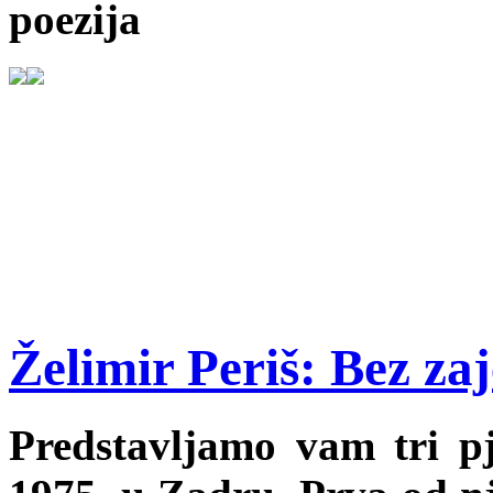
poezija
Želimir Periš: Bez za
Predstavljamo vam tri p