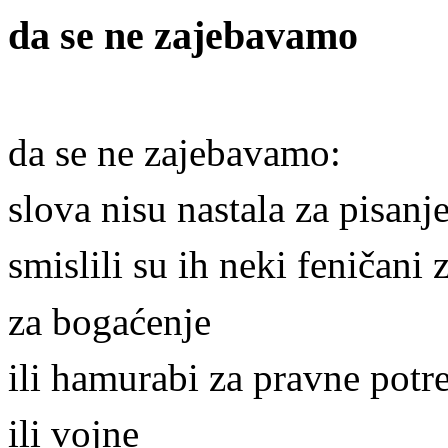
da se ne zajebavamo
da se ne zajebavamo:
slova nisu nastala za pisanj
smislili su ih neki feničani 
za bogaćenje
ili hamurabi za pravne potr
ili vojne