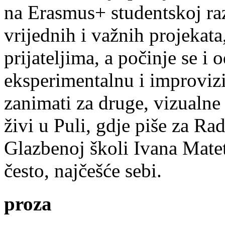
na Erasmus+ studentskoj ra
vrijednih i važnih projekata,
prijateljima, a počinje se i 
eksperimentalnu i improvizi
zanimati za druge, vizualne
živi u Puli, gdje piše za Ra
Glazbenoj školi Ivana Mate
često, najčešće sebi.
proza