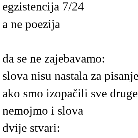
egzistencija 7/24
a ne poezija
da se ne zajebavamo:
slova nisu nastala za pisanj
ako smo izopačili sve druge
nemojmo i slova
dvije stvari: