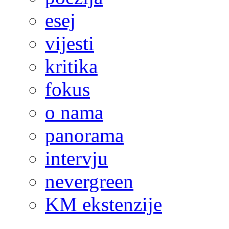
esej
vijesti
kritika
fokus
o nama
panorama
intervju
nevergreen
KM ekstenzije