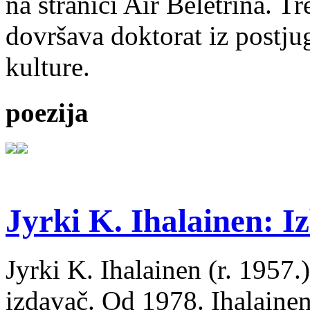
na stranici Air Beletrina. Tr
dovršava doktorat iz postju
kulture.
poezija
Jyrki K. Ihalainen: Iz
Jyrki K. Ihalainen (r. 1957.) 
izdavač. Od 1978. Ihalainen