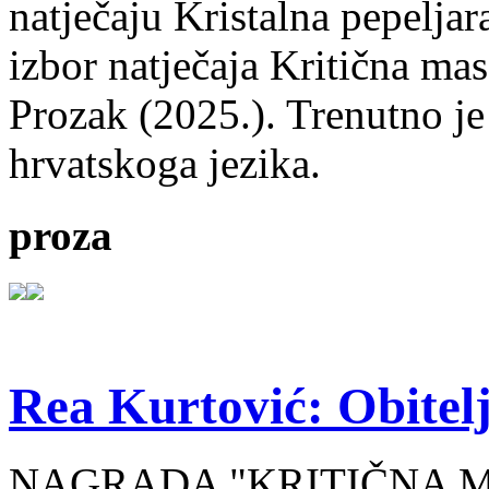
natječaju Kristalna pepeljar
izbor natječaja Kritična mas
Prozak (2025.). Trenutno je
hrvatskoga jezika.
proza
Rea Kurtović: Obitelj
NAGRADA "KRITIČNA MASA