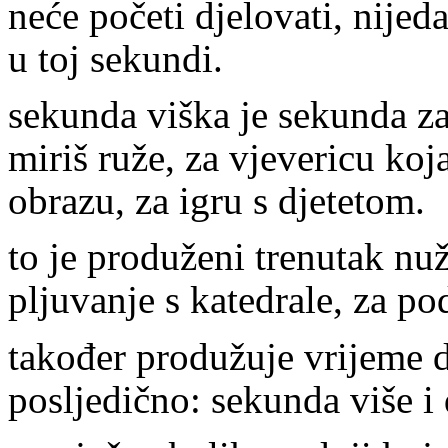
neće početi djelovati, nijed
u toj sekundi.
sekunda viška je sekunda za
miriš ruže, za vjevericu ko
obrazu, za igru s djetetom.
to je produženi trenutak nu
pljuvanje s katedrale, za po
također produžuje vrijeme 
posljedično: sekunda više i 