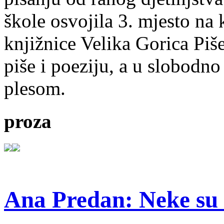
škole osvojila 3. mjesto na
knjižnice Velika Gorica Piš
piše i poeziju, a u slobodno
plesom.
proza
Ana Predan: Neke su 