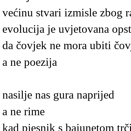
većinu stvari izmisle zbog 
evolucija je uvjetovana op
da čovjek ne mora ubiti čov
a ne poezija
nasilje nas gura naprijed
a ne rime
kad pjesnik s bajunetom trči