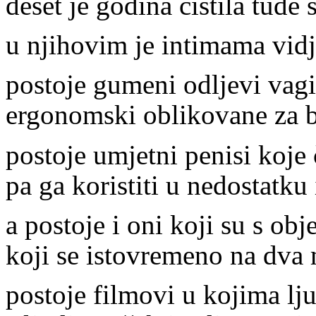
deset je godina čistila tuđe 
u njihovim je intimama vidj
postoje gumeni odljevi vagi
ergonomski oblikovane za bo
postoje umjetni penisi koje
pa ga koristiti u nedostatku
a postoje i oni koji su s ob
koji se istovremeno na dva
postoje filmovi u kojima lju