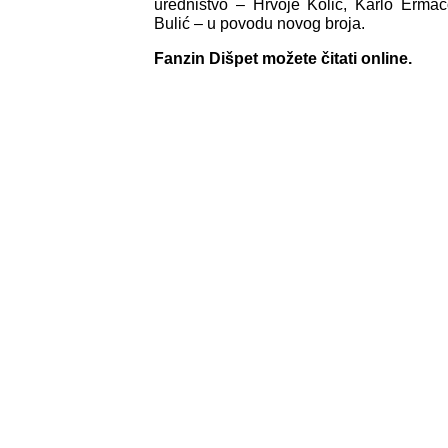
uredništvo – Hrvoje Kolić, Karlo Erma
Bulić – u povodu novog broja.
Fanzin Dišpet možete čitati online.