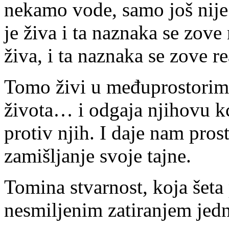
nekamo vode, samo još nije 
je živa i ta naznaka se zove
živa, i ta naznaka se zove re
Tomo živi u međuprostorima
života… i odgaja njihovu kći
protiv njih. I daje nam pros
zamišljanje svoje tajne.
Tomina stvarnost, koja šeta
nesmiljenim zatiranjem jed