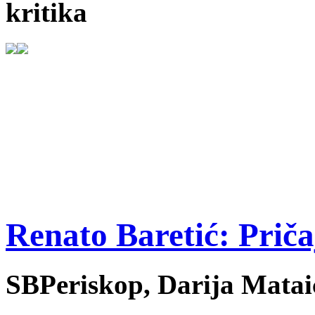
kritika
Renato Baretić: Priča
SBPeriskop, Darija Mataić