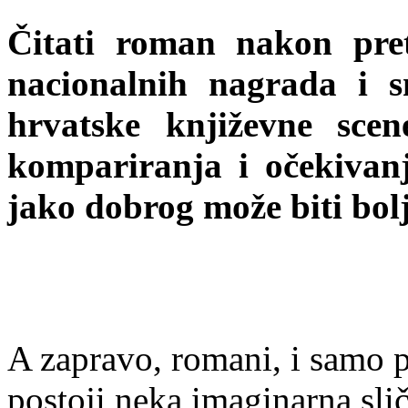
Čitati roman nakon pre
nacionalnih nagrada i s
hrvatske književne sce
kompariranja i očekivan
jako dobrog može biti bolj
A zapravo, romani, i samo p
postoji neka imaginarna slič