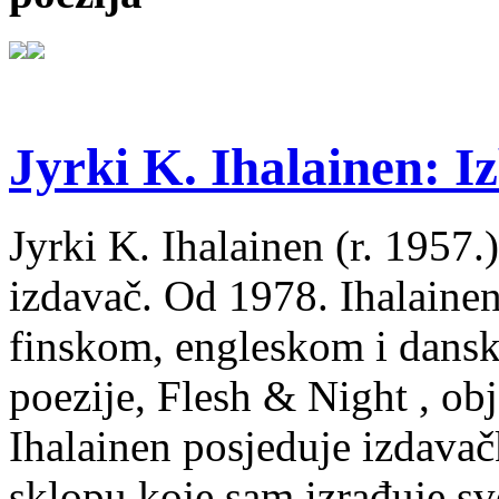
Jyrki K. Ihalainen: Iz
Jyrki K. Ihalainen (r. 1957.) 
izdavač. Od 1978. Ihalainen
finskom, engleskom i dans
poezije, Flesh & Night , obj
Ihalainen posjeduje izdavač
sklopu koje sam izrađuje sv