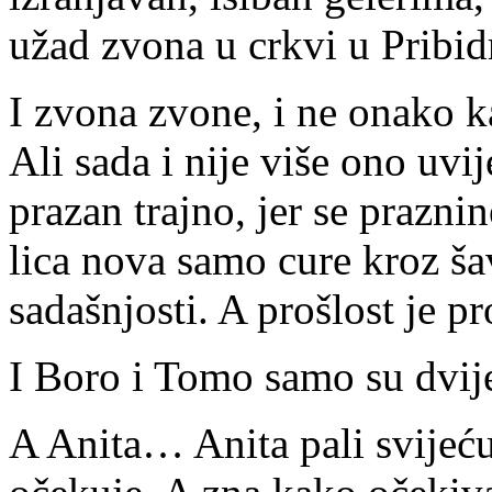
užad zvona u crkvi u Pribid
I zvona zvone, i ne onako k
Ali sada i nije više ono uvi
prazan trajno, jer se prazn
lica nova samo cure kroz ša
sadašnjosti. A prošlost je pr
I Boro i Tomo samo su dvij
A Anita… Anita pali svijeću