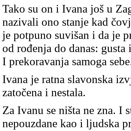
Tako su on i Ivana još u Z
nazivali ono stanje kad čov
je potpuno suvišan i da je 
od rođenja do danas: gusta 
I prekoravanja samoga sebe
Ivana je ratna slavonska izv
zatočena i nestala.
Za Ivanu se ništa ne zna. I s
nepouzdane kao i ljudska p