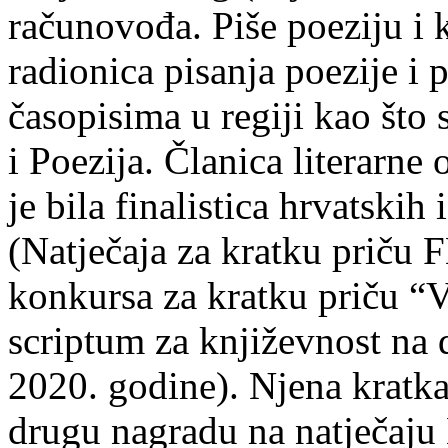
računovođa. Piše poeziju i k
radionica pisanja poezije i 
časopisima u regiji kao što
i Poezija. Članica literarn
je bila finalistica hrvatskih
(Natječaja za kratku prič
konkursa za kratku priču “
scriptum za književnost na
2020. godine). Njena kratka 
drugu nagradu na natječ