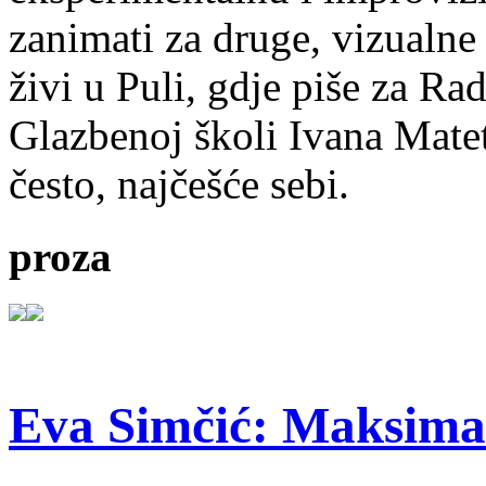
zanimati za druge, vizualne
živi u Puli, gdje piše za Ra
Glazbenoj školi Ivana Mate
često, najčešće sebi.
proza
Eva Simčić: Maksima