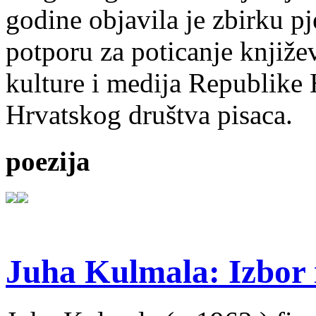
godine objavila je zbirku p
potporu za poticanje knjiže
kulture i medija Republike 
Hrvatskog društva pisaca.
poezija
Juha Kulmala: Izbor i