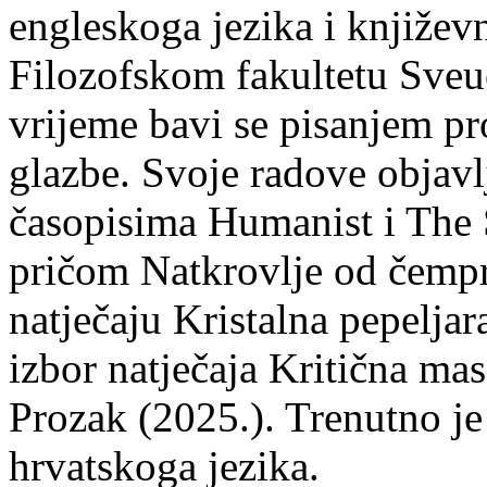
engleskoga jezika i književ
Filozofskom fakultetu Sveuč
vrijeme bavi se pisanjem pr
glazbe. Svoje radove objavl
časopisima Humanist i The 
pričom Natkrovlje od čempr
natječaju Kristalna pepeljar
izbor natječaja Kritična mas
Prozak (2025.). Trenutno je
hrvatskoga jezika.