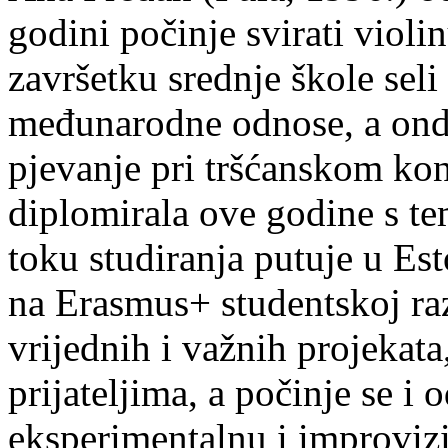
godini počinje svirati violin
završetku srednje škole seli
međunarodne odnose, a onda
pjevanje pri tršćanskom kon
diplomirala ove godine s te
toku studiranja putuje u Es
na Erasmus+ studentskoj ra
vrijednih i važnih projekata,
prijateljima, a počinje se i 
eksperimentalnu i improvizi