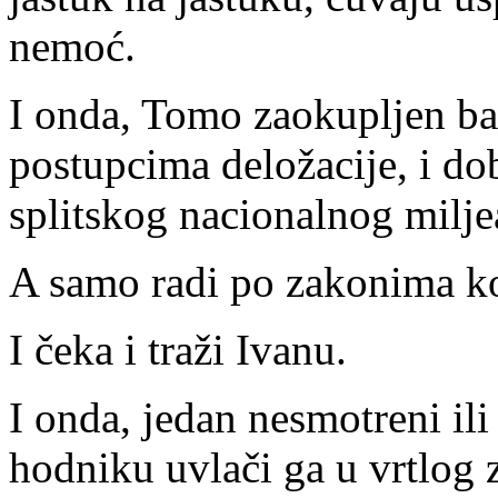
nemoć.
I onda, Tomo zaokupljen ba
postupcima deložacije, i dob
splitskog nacionalnog milje
A samo radi po zakonima koj
I čeka i traži Ivanu.
I onda, jedan nesmotreni il
hodniku uvlači ga u vrtlog z