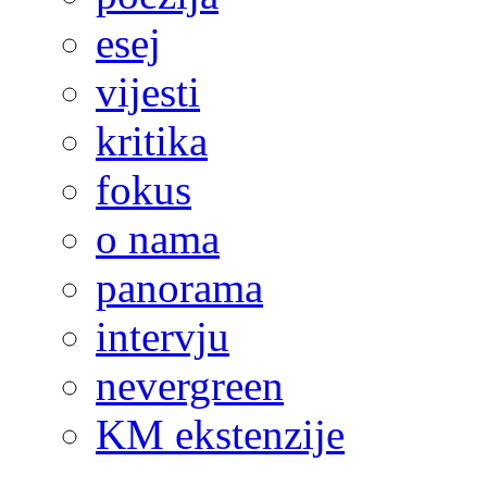
esej
vijesti
kritika
fokus
o nama
panorama
intervju
nevergreen
KM ekstenzije