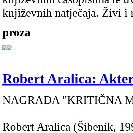
književnih natječaja. Živi i
proza
Robert Aralica: Akter
NAGRADA "KRITIČNA MASA
Robert Aralica (Šibenik, 199