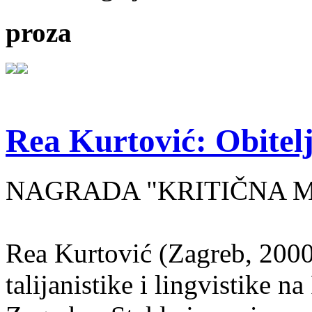
proza
Rea Kurtović: Obitelj
NAGRADA "KRITIČNA MASA
Rea Kurtović (Zagreb, 2000
talijanistike i lingvistike n