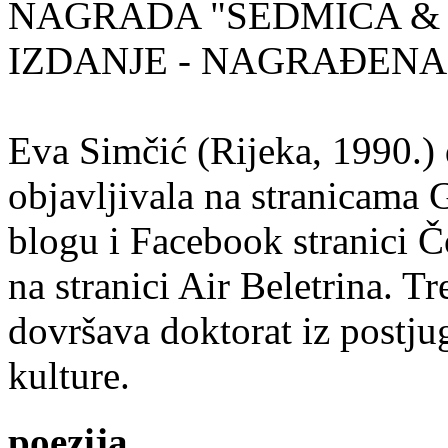
NAGRADA "SEDMICA & 
IZDANJE - NAGRAĐENA
Eva Simčić (Rijeka, 1990.) 
objavljivala na stranicama 
blogu i Facebook stranici Č
na stranici Air Beletrina. Tr
dovršava doktorat iz postju
kulture.
poezija