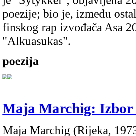
poezije; bio je, između ost
finskog rap izvođača Asa 20
"Alkuasukas".
poezija
Maja Marchig: Izbor 
Maja Marchig (Rijeka, 1973.