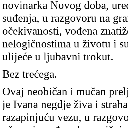
novinarka Novog doba, ured
suđenja, u razgovoru na gra
očekivanosti, vođena znati
nelogičnostima u životu i 
ulijeće u ljubavni trokut.
Bez trećega.
Ovaj neobičan i mučan prel
je Ivana negdje živa i straha
razapinjuću vezu, u razgovo