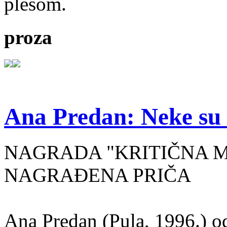
plesom.
proza
Ana Predan: Neke su 
NAGRADA "KRITIČNA MASA
NAGRAĐENA PRIČA
Ana Predan (Pula, 1996.) od