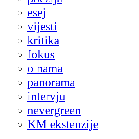
esej
vijesti
kritika
fokus
o nama
panorama
intervju
nevergreen
KM ekstenzije