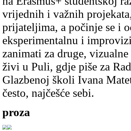
na Erasmus+ studentskoj ra
vrijednih i važnih projekata,
prijateljima, a počinje se i 
eksperimentalnu i improvizi
zanimati za druge, vizualne
živi u Puli, gdje piše za Ra
Glazbenoj školi Ivana Mate
često, najčešće sebi.
proza