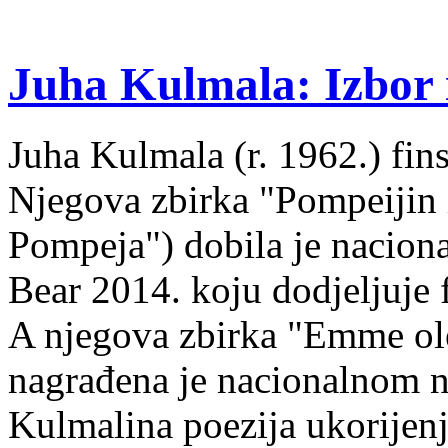
Juha Kulmala: Izbor i
Juha Kulmala (r. 1962.) fins
Njegova zbirka "Pompeijin i
Pompeja") dobila je nacion
Bear 2014. koju dodjeljuje f
A njegova zbirka "Emme ol
nagrađena je nacionalnom 
Kulmalina poezija ukorijenj