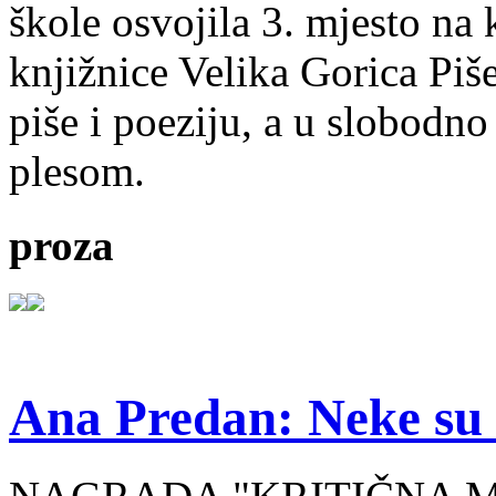
škole osvojila 3. mjesto na
knjižnice Velika Gorica Piš
piše i poeziju, a u slobodno
plesom.
proza
Ana Predan: Neke su 