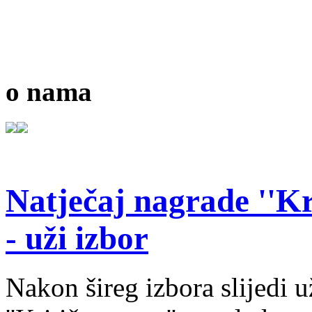
o nama
Natječaj nagrade ''Kr
- uži izbor
Nakon šireg izbora slijedi 