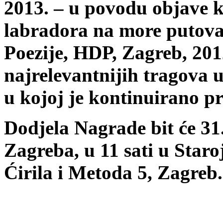
2013. – u povodu objave kn
labradora na more putovat
Poezije, HDP, Zagreb, 201
najrelevantnijih tragova 
u kojoj je kontinuirano pr
Dodjela Nagrade bit će 31
Zagreba, u 11 sati u Staroj
Ćirila i Metoda 5, Zagreb.