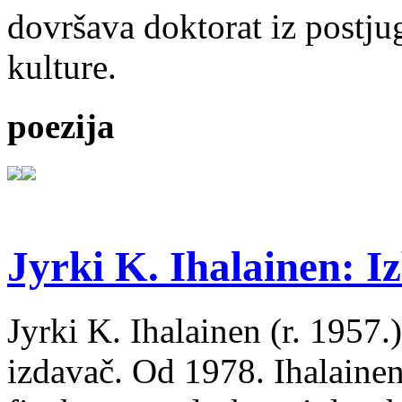
dovršava doktorat iz postju
kulture.
poezija
Jyrki K. Ihalainen: Iz
Jyrki K. Ihalainen (r. 1957.) 
izdavač. Od 1978. Ihalainen