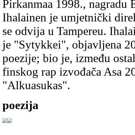
Pirkanmaa 1998., nagradu 
Ihalainen je umjetnički dire
se odvija u Tampereu. Ihala
je "Sytykkei", objavljena 2
poezije; bio je, između ost
finskog rap izvođača Asa 20
"Alkuasukas".
poezija