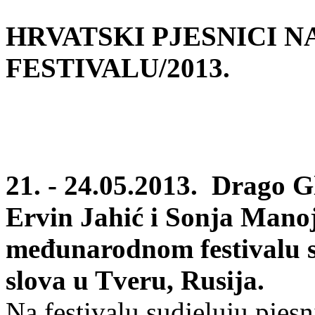
HRVATSKI PJESNICI 
FESTIVALU/2013.
21. - 24.05.2013. Drago 
Ervin Jahić i Sonja Manojl
međunarodnom festivalu s
slova u Tveru, Rusija.
Na festivalu sudjeluju pjesn