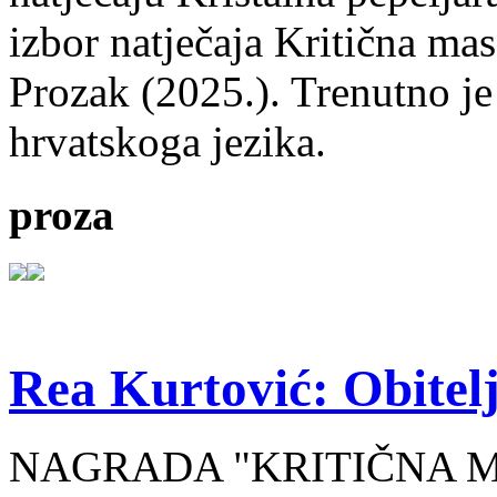
izbor natječaja Kritična mas
Prozak (2025.). Trenutno je
hrvatskoga jezika.
proza
Rea Kurtović: Obitelj
NAGRADA "KRITIČNA MASA