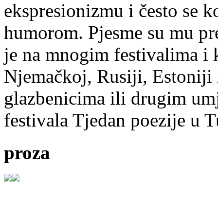
ekspresionizmu i često se k
humorom. Pjesme su mu pre
je na mnogim festivalima i 
Njemačkoj, Rusiji, Estoniji
glazbenicima ili drugim umj
festivala Tjedan poezije u 
proza