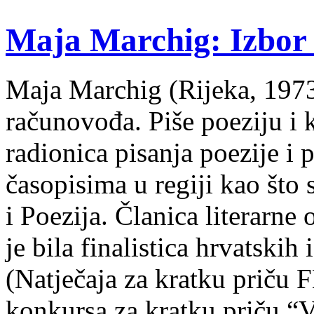
Maja Marchig: Izbor 
Maja Marchig (Rijeka, 1973.
računovođa. Piše poeziju i k
radionica pisanja poezije i 
časopisima u regiji kao što
i Poezija. Članica literarn
je bila finalistica hrvatskih
(Natječaja za kratku prič
konkursa za kratku priču “