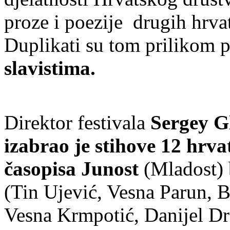
proze i poezije drugih hrva
Duplikati su tom prilikom 
slavistima.
Direktor festivala
Sergey G
izabrao je stihove 12 hrva
časopisa Junost
(Mladost) b
(Tin Ujević, Vesna Parun, 
Vesna Krmpotić, Danijel Dra