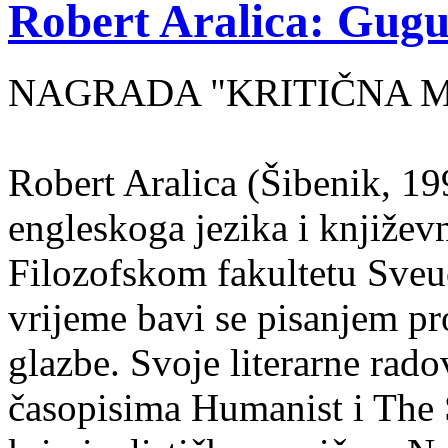
Robert Aralica: Gug
NAGRADA "KRITIČNA MA
Robert Aralica (Šibenik, 199
engleskoga jezika i književ
Filozofskom fakultetu Sveuč
vrijeme bavi se pisanjem pr
glazbe. Svoje literarne rado
časopisima Humanist i The 