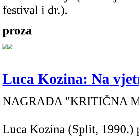
festival i dr.).
proza
Luca Kozina: Na vjet
NAGRADA "KRITIČNA MA
Luca Kozina (Split, 1990.) 