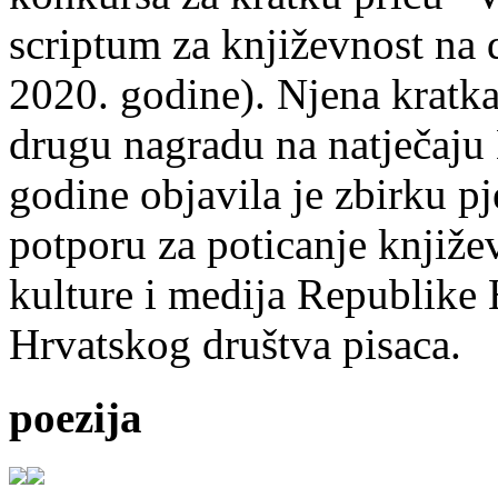
scriptum za književnost na
2020. godine). Njena kratka 
drugu nagradu na natječ
godine objavila je zbirku p
potporu za poticanje knjiže
kulture i medija Republike 
Hrvatskog društva pisaca.
poezija