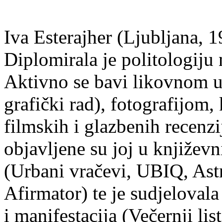
Iva Esterajher (Ljubljana, 1
Diplomirala je politologiju 
Aktivno se bavi likovnom um
grafički rad), fotografijom
filmskih i glazbenih recenzi
objavljene su joj u književ
(Urbani vračevi, UBIQ, As
Afirmator) te je sudjelovala
i manifestacija (Večernji li