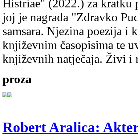
Histriae" (2022.) za kratku
joj je nagrada "Zdravko Puc
samsara. Njezina poezija i k
književnim časopisima te uv
književnih natječaja. Živi i
proza
Robert Aralica: Akter