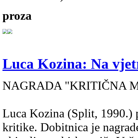
proza
Luca Kozina: Na vjet
NAGRADA "KRITIČNA MA
Luca Kozina (Split, 1990.) 
kritike. Dobitnica je nagra