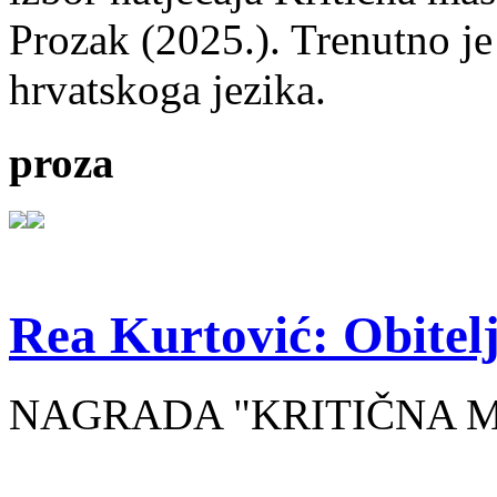
Prozak (2025.). Trenutno je
hrvatskoga jezika.
proza
Rea Kurtović: Obitelj
NAGRADA "KRITIČNA MASA