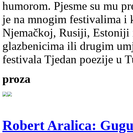
humorom. Pjesme su mu pre
je na mnogim festivalima i 
Njemačkoj, Rusiji, Estoniji
glazbenicima ili drugim umj
festivala Tjedan poezije u 
proza
Robert Aralica: Gug