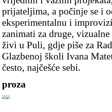
prijateljima, a počinje se i 
eksperimentalnu i improvizi
zanimati za druge, vizualne
živi u Puli, gdje piše za Ra
Glazbenoj školi Ivana Mate
često, najčešće sebi.
proza