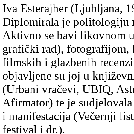
Iva Esterajher (Ljubljana, 1
Diplomirala je politologiju 
Aktivno se bavi likovnom um
grafički rad), fotografijom
filmskih i glazbenih recenzi
objavljene su joj u književ
(Urbani vračevi, UBIQ, As
Afirmator) te je sudjelovala
i manifestacija (Večernji li
festival i dr.).