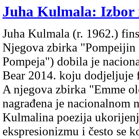
Juha Kulmala: Izbor i
Juha Kulmala (r. 1962.) fins
Njegova zbirka "Pompeijin i
Pompeja") dobila je nacion
Bear 2014. koju dodjeljuje f
A njegova zbirka "Emme ol
nagrađena je nacionalnom 
Kulmalina poezija ukorijenj
ekspresionizmu i često se k