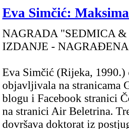
Eva Simčić: Maksima
NAGRADA "SEDMICA & 
IZDANJE - NAGRAĐENA
Eva Simčić (Rijeka, 1990.) 
objavljivala na stranicama 
blogu i Facebook stranici Č
na stranici Air Beletrina. Tr
dovršava doktorat iz postju