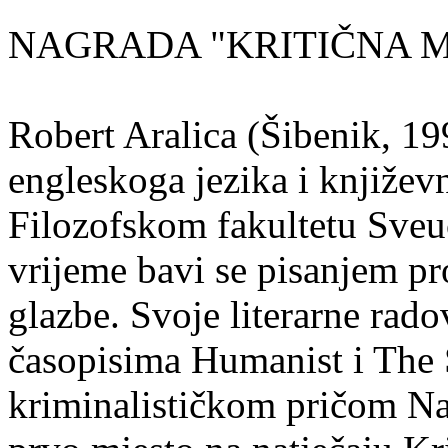
NAGRADA "KRITIČNA MA
Robert Aralica (Šibenik, 199
engleskoga jezika i književ
Filozofskom fakultetu Sveuč
vrijeme bavi se pisanjem pr
glazbe. Svoje literarne rado
časopisima Humanist i The 
kriminalističkom pričom Na