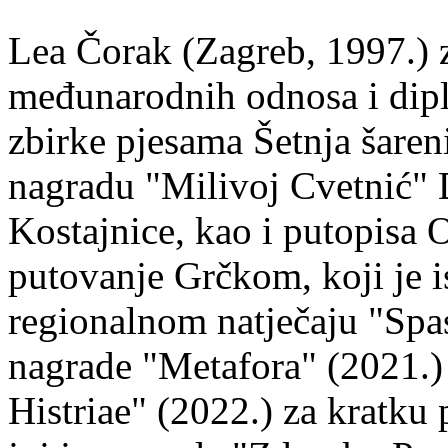
Lea Čorak (Zagreb, 1997.) z
međunarodnih odnosa i dipl
zbirke pjesama Šetnja šaren
nagradu "Milivoj Cvetnić" D
Kostajnice, kao i putopisa 
putovanje Grčkom, koji je i
regionalnom natječaju "Spa
nagrade "Metafora" (2021.)
Histriae" (2022.) za kratku