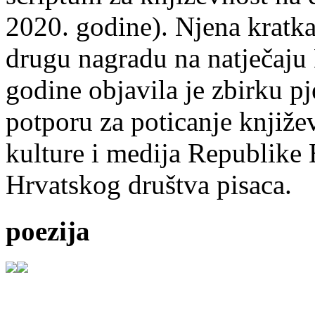
2020. godine). Njena kratka 
drugu nagradu na natječ
godine objavila je zbirku p
potporu za poticanje knjiže
kulture i medija Republike 
Hrvatskog društva pisaca.
poezija