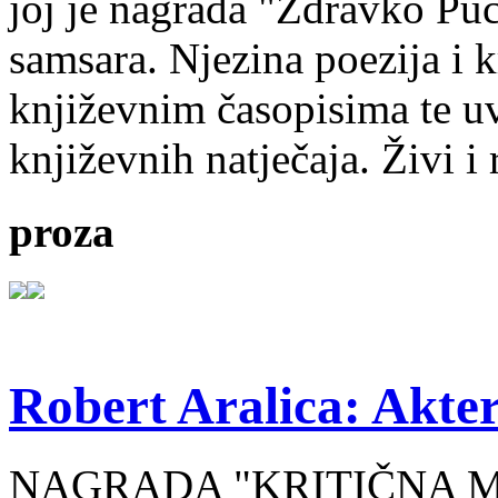
joj je nagrada "Zdravko Puc
samsara. Njezina poezija i k
književnim časopisima te uv
književnih natječaja. Živi i
proza
Robert Aralica: Akter
NAGRADA "KRITIČNA MASA