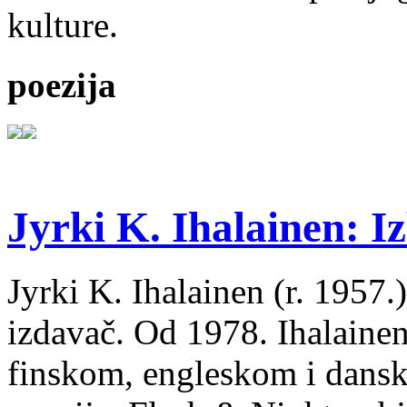
kulture.
poezija
Jyrki K. Ihalainen: Iz
Jyrki K. Ihalainen (r. 1957.) 
izdavač. Od 1978. Ihalainen
finskom, engleskom i dans