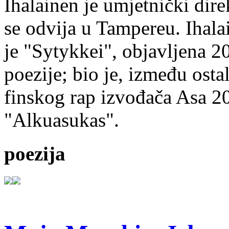
Ihalainen je umjetnički dire
se odvija u Tampereu. Ihala
je "Sytykkei", objavljena 2
poezije; bio je, između ost
finskog rap izvođača Asa 20
"Alkuasukas".
poezija