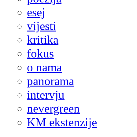
esej
vijesti
kritika
fokus
o nama
panorama
intervju
nevergreen
KM ekstenzije