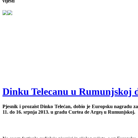
vijesti
Dinku Telecanu u Rumunjskoj d
Pjesnik i prozaist Dinko Telećan, dobio je Europsku nagradu z
11. do 16. srpnja 2013. u gradu Curtea de Argeş u Rumunjskoj.