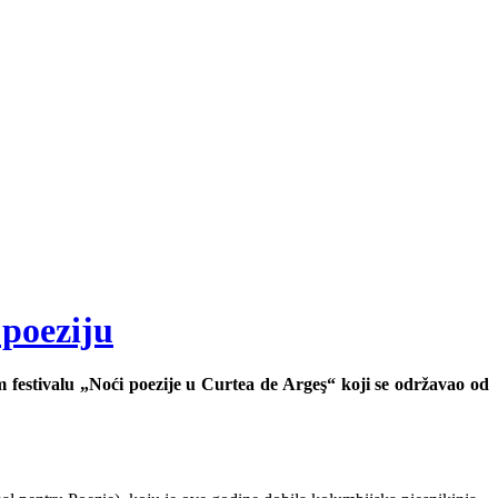
poeziju
festivalu „Noći poezije u Curtea de Argeş“ koji se održavao od