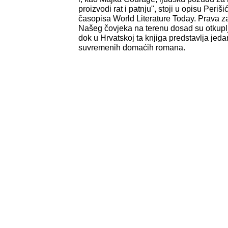
proizvodi rat i patnju", stoji u opisu Periš
časopisa World Literature Today. Prava za
Našeg čovjeka na terenu dosad su otkupl
dok u Hrvatskoj ta knjiga predstavlja jedan
suvremenih domaćih romana.