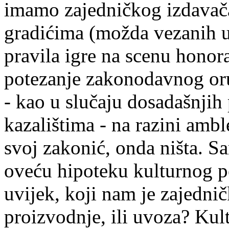
imamo zajedničkog izdavača
gradićima (možda vezanih uz
pravila igre na scenu honora
potezanje zakonodavnog oru
- kao u slučaju dosadašnjih
kazalištima - na razini amb
svoj zakonić, onda ništa. Sa
oveću hipoteku kulturnog pe
uvijek, koji nam je zajednič
proizvodnje, ili uvoza? Kul