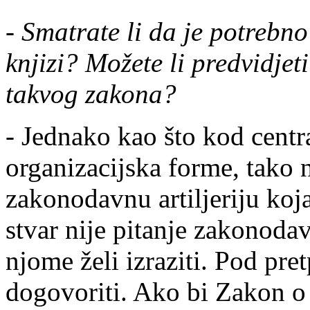
-
Smatrate li da je potrebno
knjizi? Možete li predvidjet
takvog zakona?
- Jednako kao što kod centra
organizacijska forme, tako n
zakonodavnu artiljeriju koja
stvar nije pitanje zakonoda
njome želi izraziti. Pod pr
dogovoriti. Ako bi Zakon o 