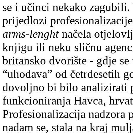
se i učinci nekako zagubili.
prijedlozi profesionalizacij
arms-lenght
načela otjelovl
knjigu ili neku sličnu agen
britansko dvorište - gdje se
“uhodava” od četrdesetih go
dovoljno bi bilo analizirati 
funkcioniranja Havca, hrvat
Profesionalizacija nadzora p
nadam se, stala na kraj mul