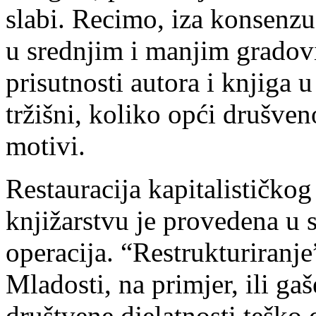
slabi. Recimo, iza konsenzu
u srednjim i manjim gradovi
prisutnosti autora i knjiga u
tržišni, koliko opći drušven
motivi.
Restauracija kapitalističko
knjižarstvu je provedena u s
operacija. “Restrukturiranj
Mladosti, na primjer, ili ga
društvene djelatnosti teško