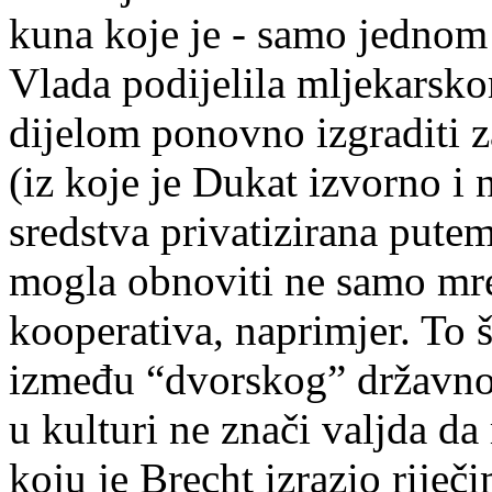
kuna koje je - samo jednom
Vlada podijelila mljekarsk
dijelom ponovno izgraditi 
(iz koje je Dukat izvorno i 
sredstva privatizirana put
mogla obnoviti ne samo mre
kooperativa, naprimjer. To š
između “dvorskog” državnog
u kulturi ne znači valjda da
koju je Brecht izrazio riječ