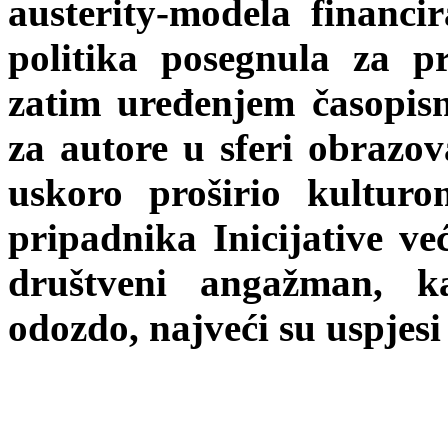
austerity-modela financi
politika posegnula za p
zatim uređenjem časopisn
za autore u sferi obrazov
uskoro proširio kulturo
pripadnika Inicijative ve
društveni angažman, ka
odozdo, najveći su uspjesi