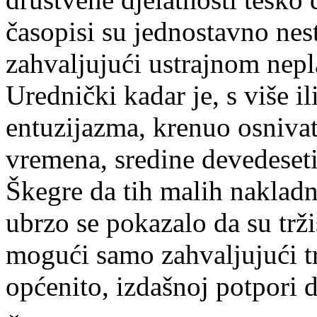
časopisi su jednostavno nesta
zahvaljujući ustrajnom nep
Urednički kadar je, s više 
entuzijazma, krenuo osnivat
vremena, sredine devedeset
Škegre da tih malih nakladn
ubrzo se pokazalo da su trž
mogući samo zahvaljujući t
općenito, izdašnoj potpori 