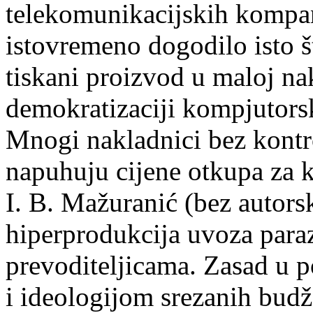
telekomunikacijskih kompani
istovremeno dogodilo isto št
tiskani proizvod u maloj na
demokratizaciji kompjutorsk
Mnogi nakladnici bez kontr
napuhuju cijene otkupa za k
I. B. Mažuranić (bez autorsk
hiperprodukcija uvoza paraz
prevoditeljicama. Zasad u p
i ideologijom srezanih bud