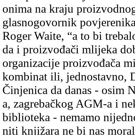
onima na kraju proizvodnog 
glasnogovornik povjerenika 
Roger Waite, “a to bi treba
da i proizvođači mlijeka dob
organizacije proizvođača m
kombinat ili, jednostavno,
Činjenica da danas - osim
a, zagrebačkog AGM-a i nek
biblioteka - nemamo nijedn
niti knjižara ne bi nas mora