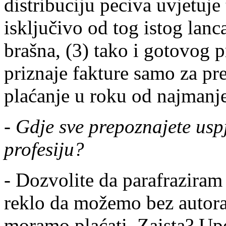
distribuciju peciva uvjetuje
isključivo od tog istog lanc
brašna, (3) tako i gotovog p
priznaje fakture samo za pr
plaćanje u roku od najmanj
-
Gdje sve prepoznajete uspj
profesiju?
- Dozvolite da parafraziram 
reklo da možemo bez autora
moramo plaćati. Zaista? Up