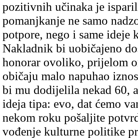
pozitivnih učinaka je ispari
pomanjkanje ne samo nadzo
potpore, nego i same ideje 
Nakladnik bi uobičajeno do
honorar ovoliko, prijelom 
običaju malo napuhao iznose
bi mu dodijelila nekad 60, a
ideja tipa: evo, dat ćemo v
nekom roku pošaljite potvrdu
vođenje kulturne politike p