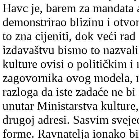
Havc je, barem za mandata a
demonstrirao blizinu i otvor
to zna cijeniti, dok veći rad
izdavaštvu bismo to nazval
kulture ovisi o političkim i
zagovornika ovog modela, n
razloga da iste zadaće ne bi
unutar Ministarstva kulture
drugoj adresi. Sasvim svejed
forme. Ravnatelja ionako bi