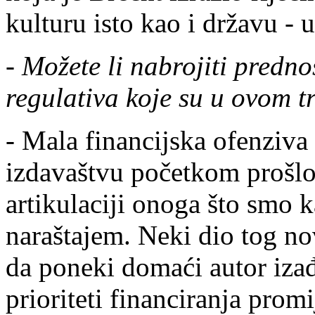
kulturu isto kao i državu - 
-
Možete li nabrojiti predno
regulativa koje su u ovom t
- Mala financijska ofenziva
izdavaštvu početkom prošlo
artikulaciji onoga što smo 
naraštajem. Neki dio tog n
da poneki domaći autor izađ
prioriteti financiranja promi