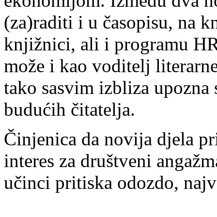
ekonomijom. Između dva ho
(za)raditi i u časopisu, na 
knjižnici, ali i programu H
može i kao voditelj literar
tako sasvim izbliza upozna s
budućih čitatelja.
Činjenica da novija djela pr
interes za društveni angažm
učinci pritiska odozdo, najv