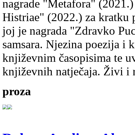
nagrade "Metafora" (2021.)
Histriae" (2022.) za kratku
joj je nagrada "Zdravko Puc
samsara. Njezina poezija i k
književnim časopisima te uv
književnih natječaja. Živi i
proza