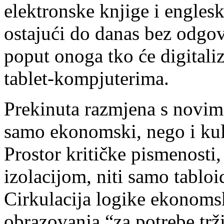
elektronske knjige i engles
ostajući do danas bez odgov
poput onoga tko će digitalizi
tablet-kompjuterima.
Prekinuta razmjena s novim
samo ekonomski, nego i kul
Prostor kritičke pismenosti
izolacijom, niti samo tabloi
Cirkulacija logike ekonoms
obrazovanja “za potrebe trž