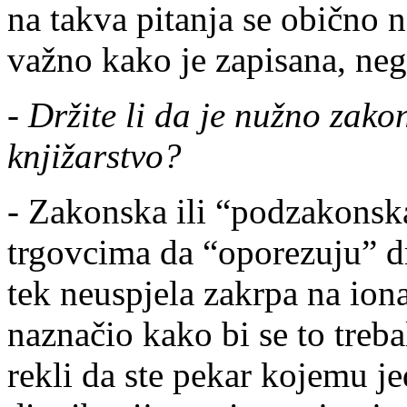
na takva pitanja se obično n
važno kako je zapisana, nego
-
Držite li da je nužno zakon
knjižarstvo?
- Zakonska ili “podzakonsk
trgovcima da “oporezuju” dr
tek neuspjela zakrpa na io
naznačio kako bi se to trebal
rekli da ste pekar kojemu j