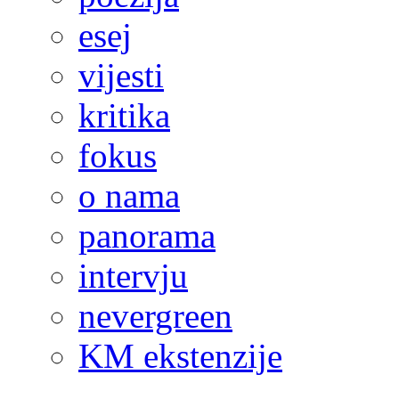
esej
vijesti
kritika
fokus
o nama
panorama
intervju
nevergreen
KM ekstenzije