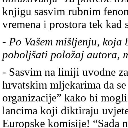
knjigu sasvim rubnim fenom
vremena i prostora tek kad s
-
Po Vašem mišljenju, koja 
poboljšati položaj autora, 
- Sasvim na liniji uvodne z
hrvatskim mljekarima da se
organizacije” kako bi mogli
lancima koji diktiraju uvjete
Europske komisije! “Sada na