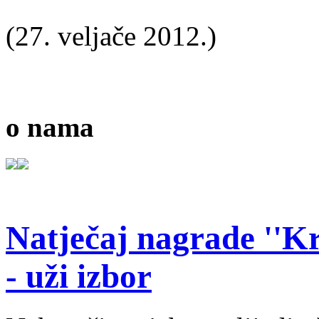
(27. veljače 2012.)
o nama
Natječaj nagrade ''Kr
- uži izbor