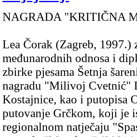
NAGRADA "KRITIČNA MASA
Lea Čorak (Zagreb, 1997.) z
međunarodnih odnosa i dipl
zbirke pjesama Šetnja šaren
nagradu "Milivoj Cvetnić" D
Kostajnice, kao i putopisa 
putovanje Grčkom, koji je i
regionalnom natječaju "Spa