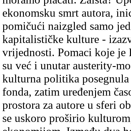
ekonomsku smrt autora, inici
pomičući naizgled samo je
kapitalističke kulture - izaz
vrijednosti. Pomaci koje je I
su već i unutar austerity-mo
kulturna politika posegnula
fonda, zatim uređenjem čas
prostora za autore u sferi o
se uskoro proširio kulturom,