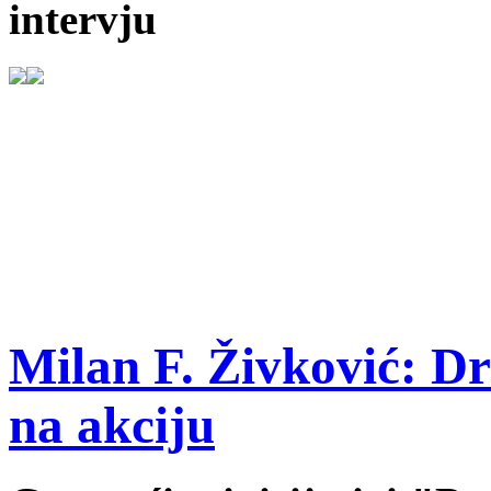
intervju
Milan F. Živković: D
na akciju