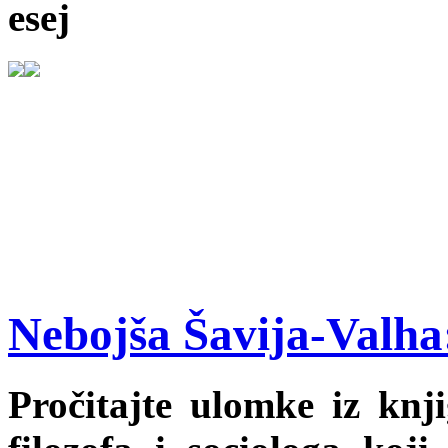
esej
Nebojša Šavija-Valha
Pročitajte ulomke iz knj