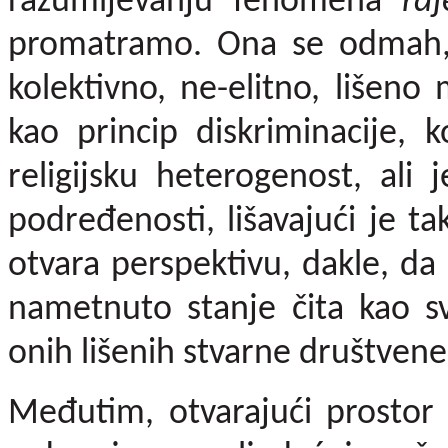
razumijevanju fenomena
ra
promatramo. Ona se odmah, 
kolektivno, ne-elitno, lišeno 
kao princip diskriminacije, k
religijsku heterogenost, ali
podređenosti, lišavajući je 
otvara perspektivu, dakle, da
nametnuto stanje čita kao svo
onih lišenih stvarne društvene 
Međutim, otvarajući prostor 