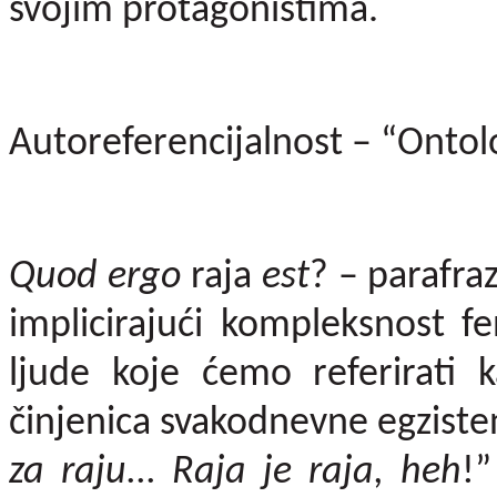
svojim protagonistima.
Autoreferencijalnost – “Ontolo
Quod ergo
raja
est
? – parafra
implicirajući kompleksnost 
ljude koje ćemo referirati
činjenica svakodnevne egzisten
za raju... Raja je raja, heh
!”