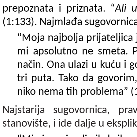
prepoznata i priznata. “
Ali 
(1:133). Najmlađa sugovornica 
“Moja najbolja prijateljica 
mi apsolutno ne smeta. P
način. Ona ulazi u kuću i 
tri puta. Tako da govorim
niko nema tih problema” (
Najstarija sugovornica, pra
stanovište, i ide dalje u ekspli