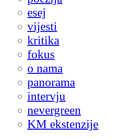
esej
vijesti
kritika
fokus
o nama
panorama
intervju
nevergreen
KM ekstenzije