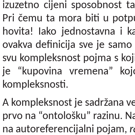
izuzetno cijeni sposobnost ta
Pri čemu ta mora biti u potpun
hovita! Iako jednostavna i k
ovakva definicija sve je samo
svu kompleksnost pojma s koj
je “kupovina vremena” koj
kompleksnosti.
A kompleksnost je sadržana v
prvo na “ontološku” razinu. N
na autoreferencijalni pojam,
r