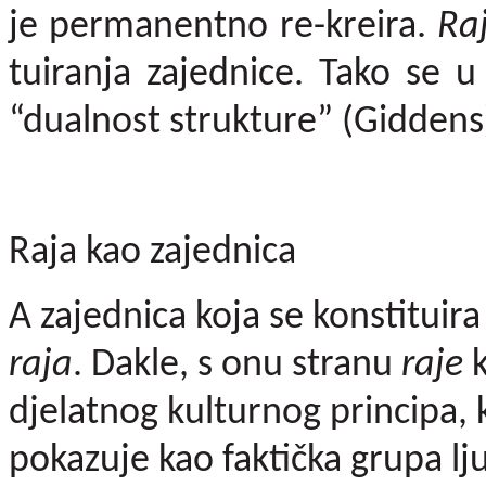
je permanentno re-kreira.
Ra
tuiranja zajednice. Tako se 
“dualnost strukture” (Giddens
Raja kao zajednica
A zajednica koja se konstituira
raja
. Dakle, s onu stranu
raje
djelatnog kulturnog principa, 
pokazuje kao faktička grupa lju