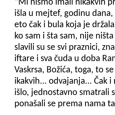
“Mi nismo imali nikakvih pr
išla u mejtef, godinu dana, 
eto čak i bula koja je držala
ko sam i šta sam, nije ništa
slavili su se svi praznici, z
iftare i sva čuda u doba 
Vaskrsa, Božića, toga, to s
ikakvih... odvaja­nja... Čak
išlo, jednostavno smatrali 
ponašali se prema nama ta