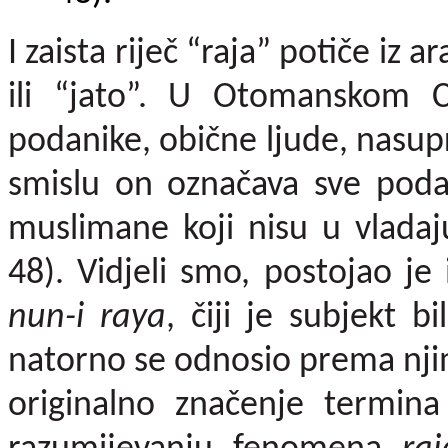
I zaista riječ “raja” potiče iz 
ili “jato”. U Otomanskom Ca
podanike, obične ljude, nasu
smislu on označava sve pod
muslimane koji nisu u vlada
48). Vidjeli smo, postojao 
nun-i raya
, čiji je subjekt b
natorno se odnosio prema njima
originalno značenje termin